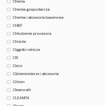
Chema
Chemia gospodarcza
Chemia i akcesoria basenowe
CHIEF
Chłodzenie procesora
Christie
Ciągniki rolnicze
CIS
Cisco
Ciśnieniomierze i akcesoria
Citizen
Cleancraft
CLEANFIX
Cleoni