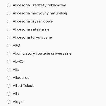
Akcesoria i gadżety reklamowe
Akcesoria medycyny naturalnej
Akcesoria prysznicowe
Akcesoria satelitarne
Akcesoria turystyczne
AKG
Akumulatory i baterie uniwersalne
AL-KO
Alfa
Allboards
Allied Telesis
Allit
Alogic