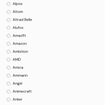
Alpos
Altom
Altrad Belle
Alufox
Amazfit
Amazon
Ambition
AMD
Amica
Ammann
Angel
Animecraft
Anker