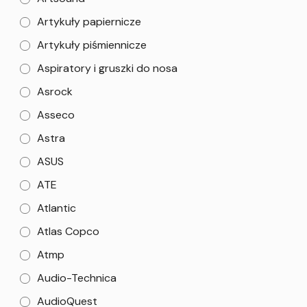
Artykuły papiernicze
Artykuły piśmiennicze
Aspiratory i gruszki do nosa
Asrock
Asseco
Astra
ASUS
ATE
Atlantic
Atlas Copco
Atmp
Audio-Technica
AudioQuest