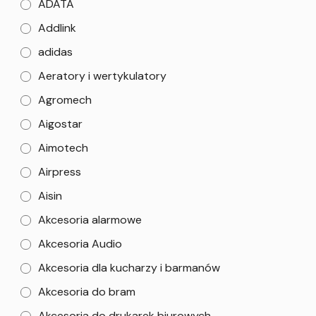
ADATA
Addlink
adidas
Aeratory i wertykulatory
Agromech
Aigostar
Aimotech
Airpress
Aisin
Akcesoria alarmowe
Akcesoria Audio
Akcesoria dla kucharzy i barmanów
Akcesoria do bram
Akcesoria do drukarek biurowych