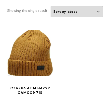
Showing the single result
CZAPKA 4F M H4Z22
CAM009 71S