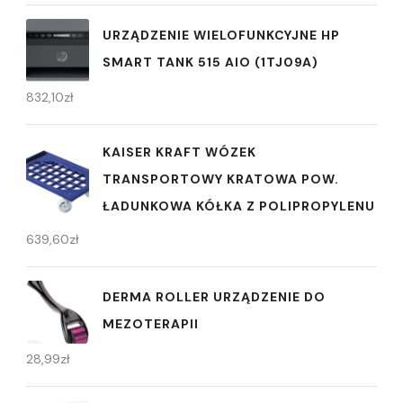
URZĄDZENIE WIELOFUNKCYJNE HP
SMART TANK 515 AIO (1TJ09A)
832,10
zł
KAISER KRAFT WÓZEK
TRANSPORTOWY KRATOWA POW.
ŁADUNKOWA KÓŁKA Z POLIPROPYLENU
639,60
zł
DERMA ROLLER URZĄDZENIE DO
MEZOTERAPII
28,99
zł