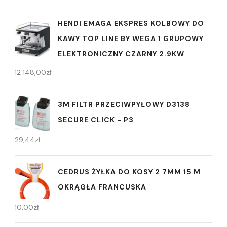
HENDI EMAGA EKSPRES KOLBOWY DO
KAWY TOP LINE BY WEGA 1 GRUPOWY
ELEKTRONICZNY CZARNY 2.9KW
12 148,00
zł
3M FILTR PRZECIWPYŁOWY D3138
SECURE CLICK - P3
29,44
zł
CEDRUS ŻYŁKA DO KOSY 2 7MM 15 M
OKRĄGŁA FRANCUSKA
10,00
zł