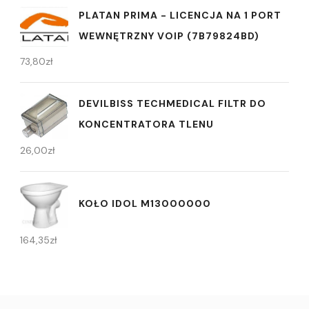
PLATAN PRIMA - LICENCJA NA 1 PORT
WEWNĘTRZNY VOIP (7B79824BD)
73,80
zł
DEVILBISS TECHMEDICAL FILTR DO
KONCENTRATORA TLENU
26,00
zł
KOŁO IDOL M13000000
164,35
zł