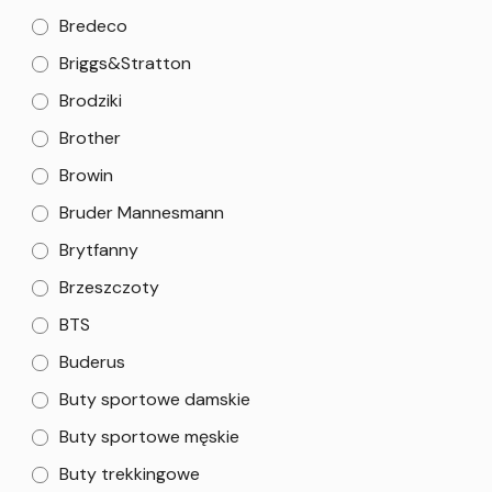
Bredeco
Briggs&Stratton
Brodziki
Brother
Browin
Bruder Mannesmann
Brytfanny
Brzeszczoty
BTS
Buderus
Buty sportowe damskie
Buty sportowe męskie
Buty trekkingowe