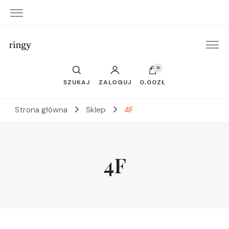
ringy
0
SZUKAJ
ZALOGUJ
0,00ZŁ
Strona główna
Sklep
4F
4F