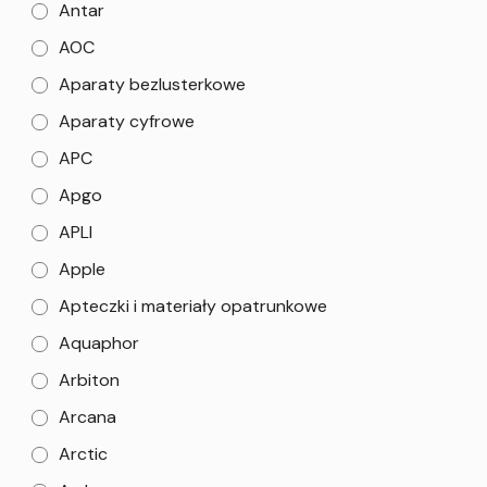
Antar
AOC
Aparaty bezlusterkowe
Aparaty cyfrowe
APC
Apgo
APLI
Apple
Apteczki i materiały opatrunkowe
Aquaphor
Arbiton
Arcana
Arctic