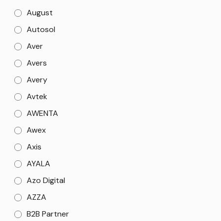
August
Autosol
Aver
Avers
Avery
Avtek
AWENTA
Awex
Axis
AYALA
Azo Digital
AZZA
B2B Partner