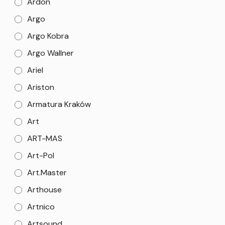
Ardon
Argo
Argo Kobra
Argo Wallner
Ariel
Ariston
Armatura Kraków
Art
ART-MAS
Art-Pol
Art.Master
Arthouse
Artnico
Artsound