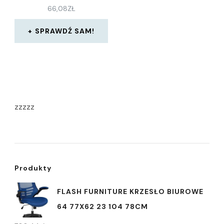
66,08
ZŁ
SPRAWDŹ SAM!
zzzzz
Produkty
FLASH FURNITURE KRZESŁO BIUROWE
64 77X62 23 104 78CM