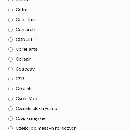
Cofra
Coloplast
Comarch
CONCEPT
CoreParts
Corsair
Costway
CSB
Ctouch
Cyclo Vac
Czajniki elektryczne
Czapki męskie
Części do maszyn rolniczych