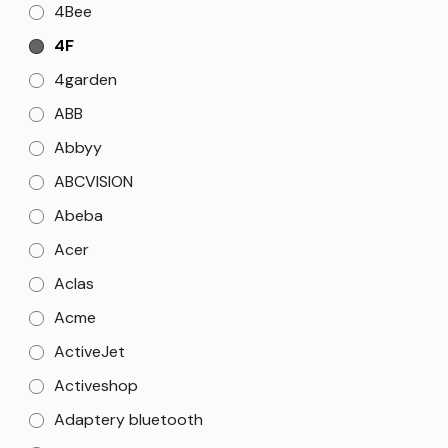
4Bee
4F
4garden
ABB
Abbyy
ABCVISION
Abeba
Acer
Aclas
Acme
ActiveJet
Activeshop
Adaptery bluetooth