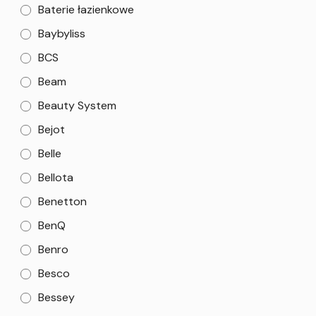
Baterie łazienkowe
Baybyliss
BCS
Beam
Beauty System
Bejot
Belle
Bellota
Benetton
BenQ
Benro
Besco
Bessey