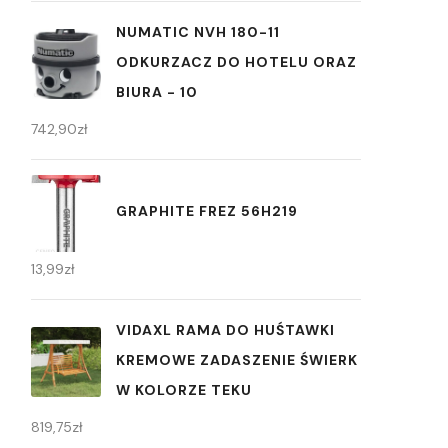
NUMATIC NVH 180-11
ODKURZACZ DO HOTELU ORAZ
BIURA - 10
742,90
zł
GRAPHITE FREZ 56H219
13,99
zł
VIDAXL RAMA DO HUŚTAWKI
KREMOWE ZADASZENIE ŚWIERK
W KOLORZE TEKU
819,75
zł