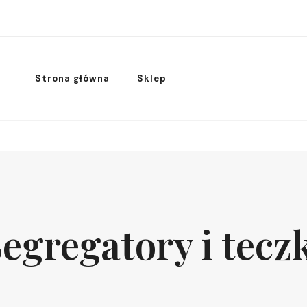
Strona główna
Sklep
egregatory i tecz