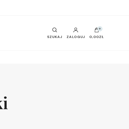
0
SZUKAJ
ZALOGUJ
0,00ZŁ
ki