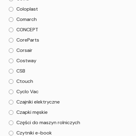
Coloplast
Comarch
CONCEPT
CoreParts
Corsair
Costway
CSB
Ctouch
Cyclo Vac
Czajniki elektryczne
Czapki męskie
Części do maszyn rolniczych
Czytniki e-book