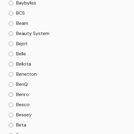
Baybyliss
BCS
Beam
Beauty System
Bejot
Belle
Bellota
Benetton
BenQ
Benro
Besco
Bessey
Beta