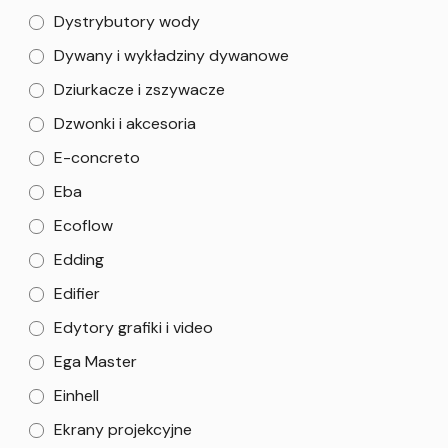
Dystrybutory wody
Dywany i wykładziny dywanowe
Dziurkacze i zszywacze
Dzwonki i akcesoria
E-concreto
Eba
Ecoflow
Edding
Edifier
Edytory grafiki i video
Ega Master
Einhell
Ekrany projekcyjne