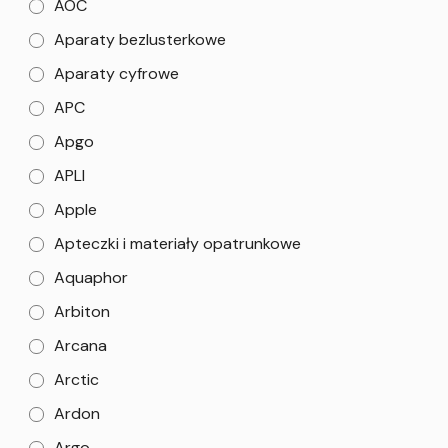
AOC
Aparaty bezlusterkowe
Aparaty cyfrowe
APC
Apgo
APLI
Apple
Apteczki i materiały opatrunkowe
Aquaphor
Arbiton
Arcana
Arctic
Ardon
Argo