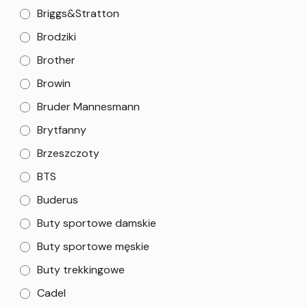
Briggs&Stratton
Brodziki
Brother
Browin
Bruder Mannesmann
Brytfanny
Brzeszczoty
BTS
Buderus
Buty sportowe damskie
Buty sportowe męskie
Buty trekkingowe
Cadel