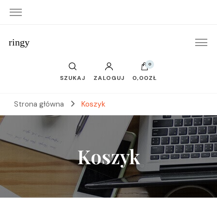
ringy
0
SZUKAJ
ZALOGUJ
0,00ZŁ
Strona główna
Koszyk
Koszyk