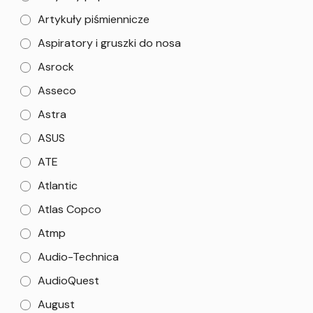
Artykuły piśmiennicze
Aspiratory i gruszki do nosa
Asrock
Asseco
Astra
ASUS
ATE
Atlantic
Atlas Copco
Atmp
Audio-Technica
AudioQuest
August