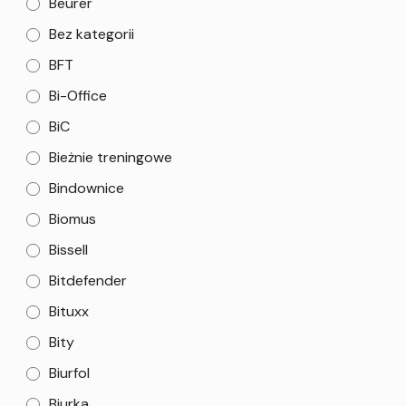
Beurer
Bez kategorii
BFT
Bi-Office
BiC
Bieżnie treningowe
Bindownice
Biomus
Bissell
Bitdefender
Bituxx
Bity
Biurfol
Biurka