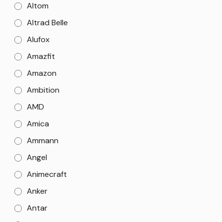
Altom
Altrad Belle
Alufox
Amazfit
Amazon
Ambition
AMD
Amica
Ammann
Angel
Animecraft
Anker
Antar