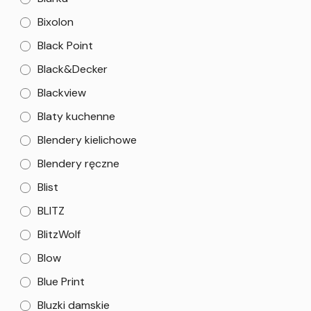
Bixolon
Black Point
Black&Decker
Blackview
Blaty kuchenne
Blendery kielichowe
Blendery ręczne
Blist
BLITZ
BlitzWolf
Blow
Blue Print
Bluzki damskie