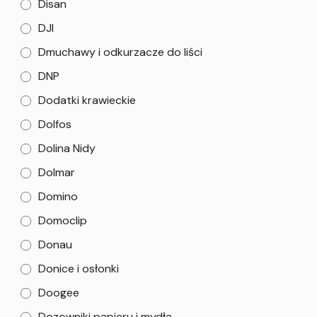
Disan
DJI
Dmuchawy i odkurzacze do liści
DNP
Dodatki krawieckie
Dolfos
Dolina Nidy
Dolmar
Domino
Domoclip
Donau
Donice i osłonki
Doogee
Dozowniki papieru i mydła