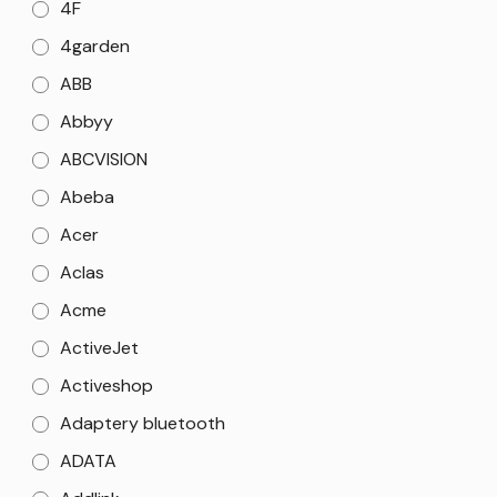
4F
4garden
ABB
Abbyy
ABCVISION
Abeba
Acer
Aclas
Acme
ActiveJet
Activeshop
Adaptery bluetooth
ADATA