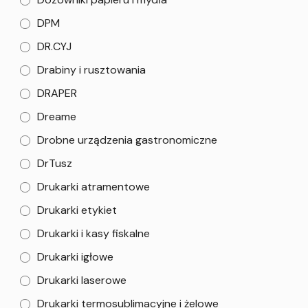
DPM
DR.CYJ
Drabiny i rusztowania
DRAPER
Dreame
Drobne urządzenia gastronomiczne
DrTusz
Drukarki atramentowe
Drukarki etykiet
Drukarki i kasy fiskalne
Drukarki igłowe
Drukarki laserowe
Drukarki termosublimacyjne i żelowe