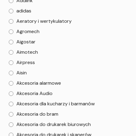
Addlink
adidas
Aeratory i wertykulatory
Agromech
Aigostar
Aimotech
Airpress
Aisin
Akcesoria alarmowe
Akcesoria Audio
Akcesoria dla kucharzy i barmanów
Akcesoria do bram
Akcesoria do drukarek biurowych
Akcesoria do drukarek i skanerów