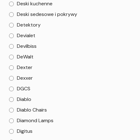
Deski kuchenne
Deski sedesowe i pokrywy
Detektory
Devialet
Devilbiss
DeWalt
Dexter
Dexxer
DGCS
Diablo
Diablo Chairs
Diamond Lamps
Digitus