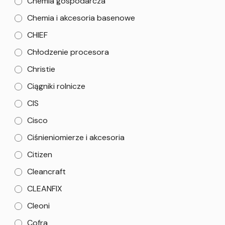
Chemia gospodarcza
Chemia i akcesoria basenowe
CHIEF
Chłodzenie procesora
Christie
Ciągniki rolnicze
CIS
Cisco
Ciśnieniomierze i akcesoria
Citizen
Cleancraft
CLEANFIX
Cleoni
Cofra