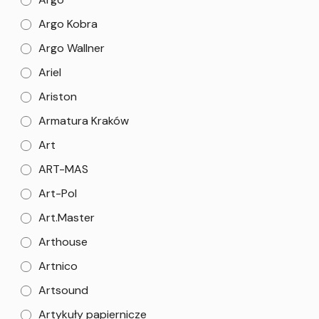
Argo Kobra
Argo Wallner
Ariel
Ariston
Armatura Kraków
Art
ART-MAS
Art-Pol
Art.Master
Arthouse
Artnico
Artsound
Artykuły papiernicze