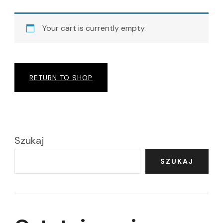
Your cart is currently empty.
RETURN TO SHOP
Szukaj
SZUKAJ