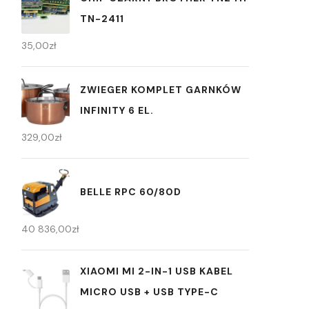
TN-2411
35,00
zł
ZWIEGER KOMPLET GARNKÓW
INFINITY 6 EL.
329,00
zł
BELLE RPC 60/80D
40 836,00
zł
XIAOMI MI 2-IN-1 USB KABEL
MICRO USB + USB TYPE-C