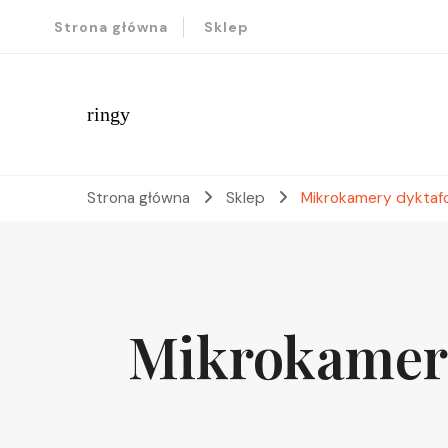
Strona główna
Sklep
ringy
Strona główna
Sklep
Mikrokamery dyktafon
Mikrokamery 