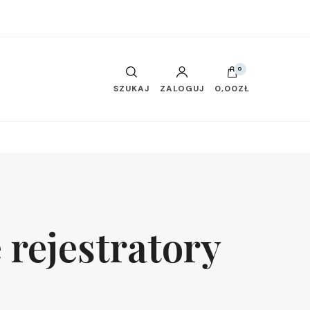
0
SZUKAJ
ZALOGUJ
0,00ZŁ
 rejestratory