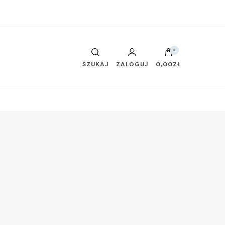
0
SZUKAJ
ZALOGUJ
0,00ZŁ