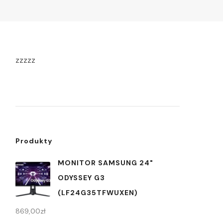
zzzzz
Produkty
MONITOR SAMSUNG 24"
ODYSSEY G3
(LF24G35TFWUXEN)
869,00
zł