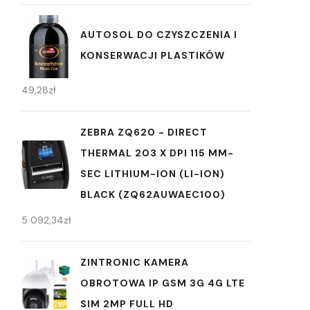
AUTOSOL DO CZYSZCZENIA I
KONSERWACJI PLASTIKÓW
49,28
zł
ZEBRA ZQ620 - DIRECT
THERMAL 203 X DPI 115 MM-
SEC LITHIUM-ION (LI-ION)
BLACK (ZQ62AUWAEC100)
5 092,34
zł
ZINTRONIC KAMERA
OBROTOWA IP GSM 3G 4G LTE
SIM 2MP FULL HD