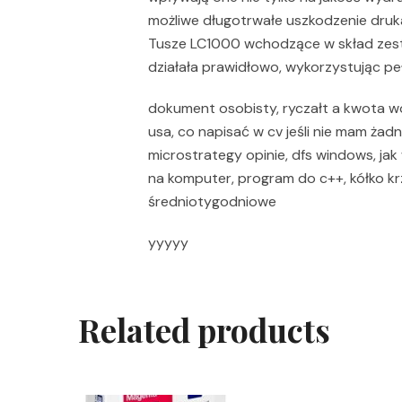
możliwe długotrwałe uszkodzenie druka
Tusze LC1000 wchodzące w skład zest
działała prawidłowo, wykorzystując pe
dokument osobisty, ryczałt a kwota w
usa, co napisać w cv jeśli nie mam ża
microstrategy opinie, dfs windows, jak 
na komputer, program do c++, kółko krz
średniotygodniowe
yyyyy
Related products