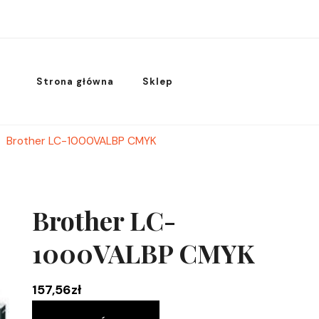
Strona główna
Sklep
Brother LC-1000VALBP CMYK
Brother LC-
1000VALBP CMYK
157,56
zł