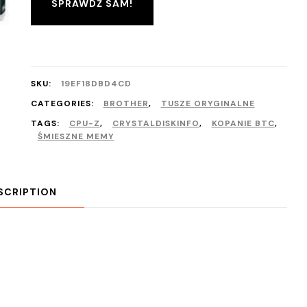
SPRAWDŹ SAM!
SKU:
19EF18DBD4CD
CATEGORIES:
BROTHER
,
TUSZE ORYGINALNE
TAGS:
CPU-Z
,
CRYSTALDISKINFO
,
KOPANIE BTC
,
ŚMIESZNE MEMY
SCRIPTION