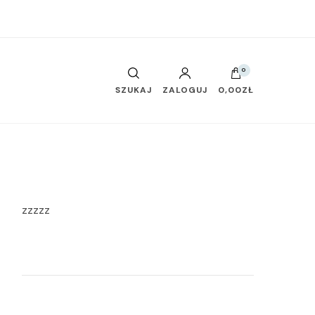
0
SZUKAJ
ZALOGUJ
0,00ZŁ
zzzzz