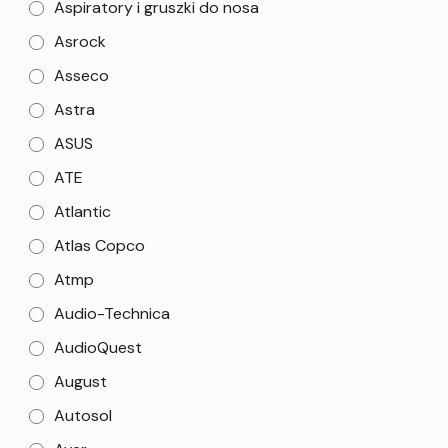
Aspiratory i gruszki do nosa
Asrock
Asseco
Astra
ASUS
ATE
Atlantic
Atlas Copco
Atmp
Audio-Technica
AudioQuest
August
Autosol