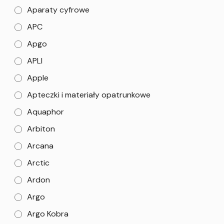
Aparaty cyfrowe
APC
Apgo
APLI
Apple
Apteczki i materiały opatrunkowe
Aquaphor
Arbiton
Arcana
Arctic
Ardon
Argo
Argo Kobra