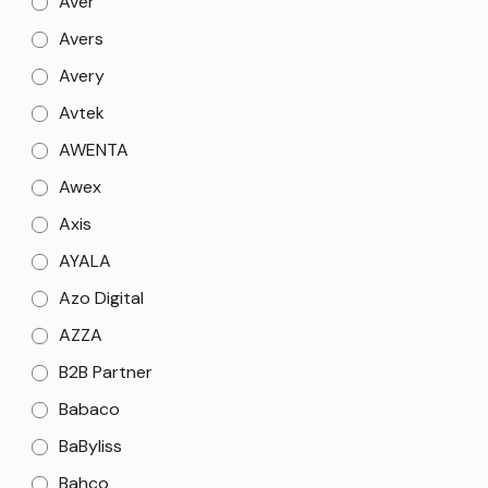
Aver
Avers
Avery
Avtek
AWENTA
Awex
Axis
AYALA
Azo Digital
AZZA
B2B Partner
Babaco
BaByliss
Bahco