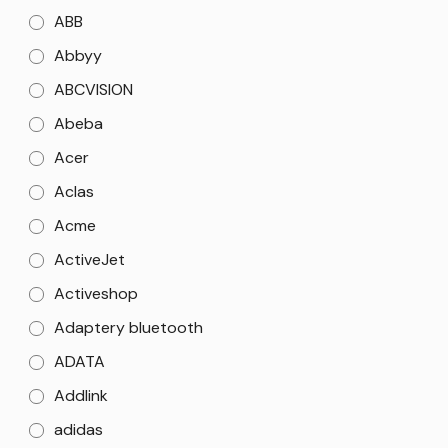
ABB
Abbyy
ABCVISION
Abeba
Acer
Aclas
Acme
ActiveJet
Activeshop
Adaptery bluetooth
ADATA
Addlink
adidas