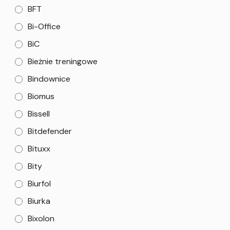
BFT
Bi-Office
BiC
Bieżnie treningowe
Bindownice
Biomus
Bissell
Bitdefender
Bituxx
Bity
Biurfol
Biurka
Bixolon