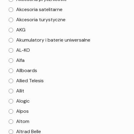
Akcesoria satelitarne
Akcesoria turystyczne
AKG
Akumulatory i baterie uniwersalne
AL-KO
Alfa
Allboards
Allied Telesis
Allit
Alogic
Alpos
Altom
Altrad Belle