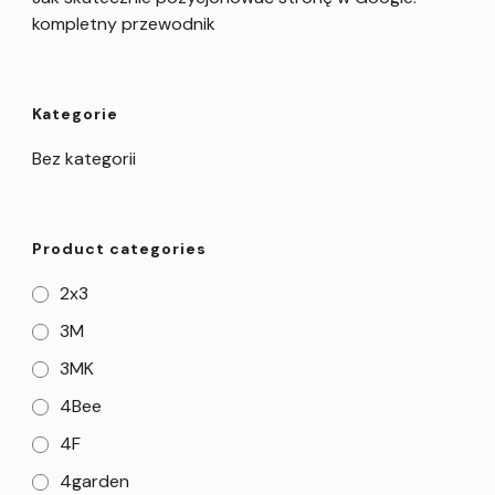
kompletny przewodnik
Kategorie
Bez kategorii
Product categories
2x3
3M
3MK
4Bee
4F
4garden