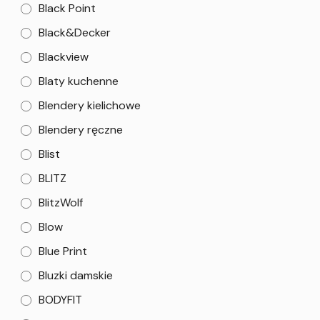
Black Point
Black&Decker
Blackview
Blaty kuchenne
Blendery kielichowe
Blendery ręczne
Blist
BLITZ
BlitzWolf
Blow
Blue Print
Bluzki damskie
BODYFIT