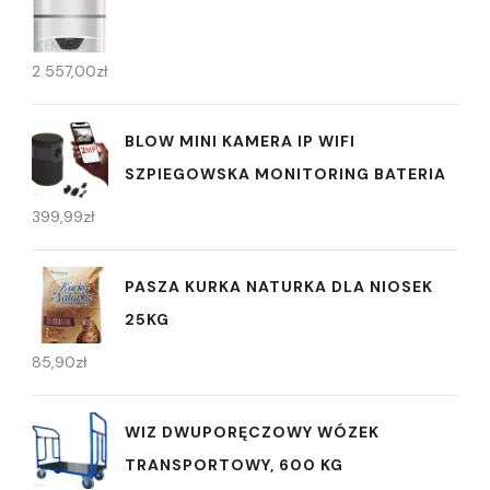
2 557,00
zł
BLOW MINI KAMERA IP WIFI
SZPIEGOWSKA MONITORING BATERIA
399,99
zł
PASZA KURKA NATURKA DLA NIOSEK
25KG
85,90
zł
WIZ DWUPORĘCZOWY WÓZEK
TRANSPORTOWY, 600 KG