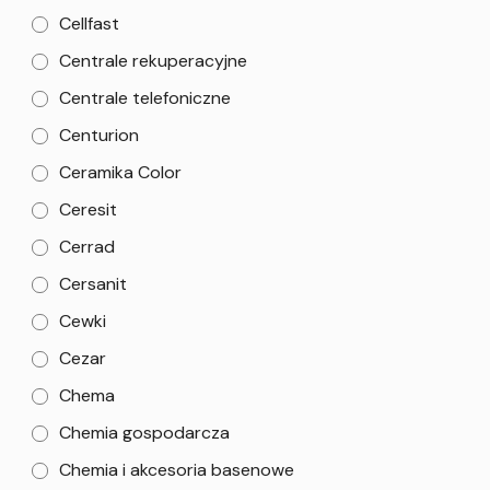
Cellfast
Centrale rekuperacyjne
Centrale telefoniczne
Centurion
Ceramika Color
Ceresit
Cerrad
Cersanit
Cewki
Cezar
Chema
Chemia gospodarcza
Chemia i akcesoria basenowe