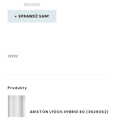
320,00
ZŁ
SPRAWDŹ SAM!
zzzzz
Produkty
ARISTON LYDOS HYBRID 80 (3629052)