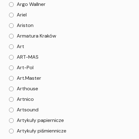
Argo Wallner
Ariel
Ariston
Armatura Kraków
Art
ART-MAS
Art-Pol
Art.Master
Arthouse
Artnico
Artsound
Artykuły papiernicze
Artykuły piśmiennicze