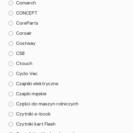
Comarch
CONCEPT
CoreParts
Corsair
Costway
CSB
Ctouch
Cyclo Vac
Czajniki elektryczne
Czapki męskie
Części do maszyn rolniczych
Czytniki e-book
Czytniki kart Flash