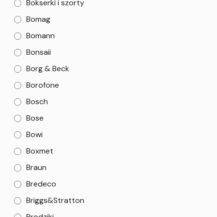
Bokserki i szorty
Bomag
Bomann
Bonsaii
Borg & Beck
Borofone
Bosch
Bose
Bowi
Boxmet
Braun
Bredeco
Briggs&Stratton
Brodziki