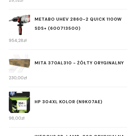
METABO UHEV 2860-2 QUICK 1100W
SDS+ (600713500)
954,28
zł
MITA 370AL310 - ŻÓŁTY ORYGINALNY
230,00
zł
HP 304XL KOLOR (N9K07AE)
98,00
zł