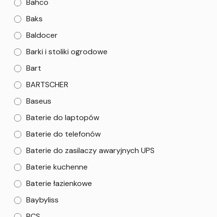
Bahco
Baks
Baldocer
Barki i stoliki ogrodowe
Bart
BARTSCHER
Baseus
Baterie do laptopów
Baterie do telefonów
Baterie do zasilaczy awaryjnych UPS
Baterie kuchenne
Baterie łazienkowe
Baybyliss
BCS