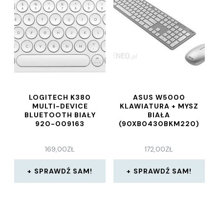
LOGITECH K380
ASUS W5000
MULTI-DEVICE
KLAWIATURA + MYSZ
BLUETOOTH BIAŁY
BIAŁA
920-009163
(90XB0430BKM220)
169,00
ZŁ
172,00
ZŁ
SPRAWDŹ SAM!
SPRAWDŹ SAM!