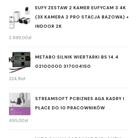
EUFY ZESTAW 2 KAMER EUFYCAM 3 4K
(3X KAMERA 2 PRO STACJA BAZOWA) +
INDOOR 2K
2 699,00
zł
METABO SILNIK WIERTARKI BS 14.4
02100000 317004150
224,16
zł
STREAMSOFT PCBIZNES AGA KADRY I
PŁACE DO 10 PRACOWNIKÓW
495,00
zł