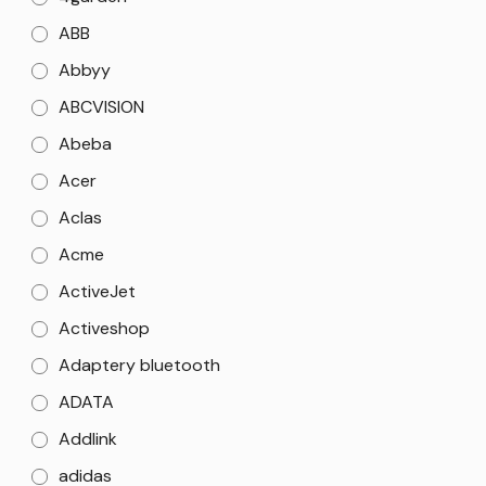
ABB
Abbyy
ABCVISION
Abeba
Acer
Aclas
Acme
ActiveJet
Activeshop
Adaptery bluetooth
ADATA
Addlink
adidas