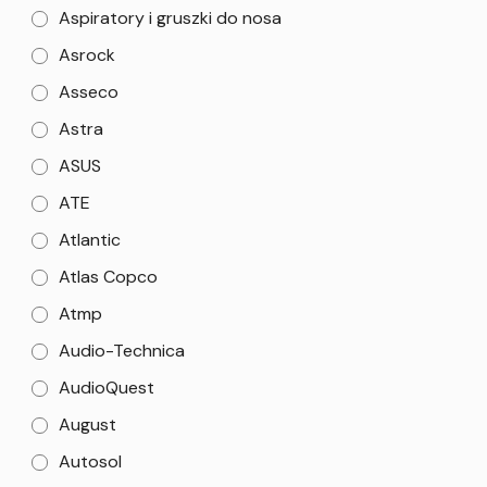
Aspiratory i gruszki do nosa
Asrock
Asseco
Astra
ASUS
ATE
Atlantic
Atlas Copco
Atmp
Audio-Technica
AudioQuest
August
Autosol