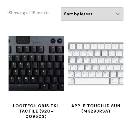
Showing all 18 results
LOGITECH G915 TKL
APPLE TOUCH ID SUN
TACTILE (920-
(MK293RSA)
009503)