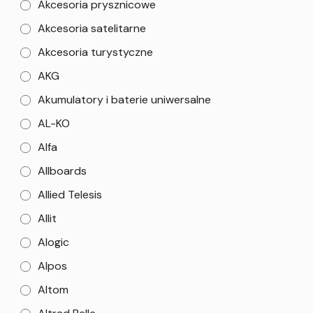
Akcesoria prysznicowe
Akcesoria satelitarne
Akcesoria turystyczne
AKG
Akumulatory i baterie uniwersalne
AL-KO
Alfa
Allboards
Allied Telesis
Allit
Alogic
Alpos
Altom