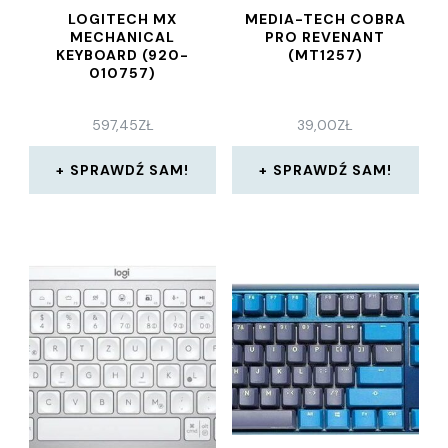
LOGITECH MX
MEDIA-TECH COBRA
MECHANICAL
PRO REVENANT
KEYBOARD (920-
(MT1257)
010757)
597,45
ZŁ
39,00
ZŁ
SPRAWDŹ SAM!
SPRAWDŹ SAM!