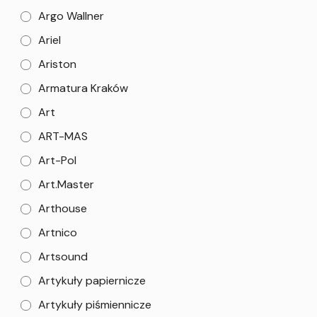
Argo Wallner
Ariel
Ariston
Armatura Kraków
Art
ART-MAS
Art-Pol
Art.Master
Arthouse
Artnico
Artsound
Artykuły papiernicze
Artykuły piśmiennicze