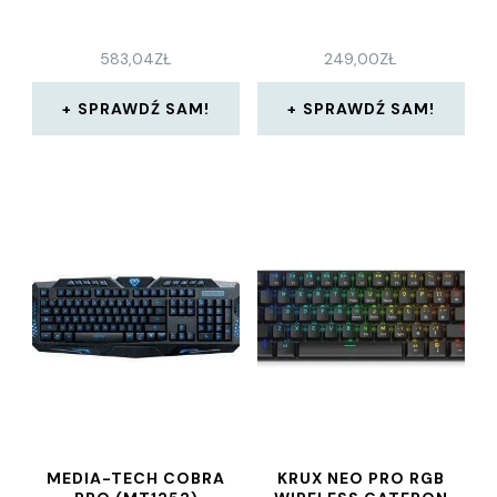
583,04
ZŁ
249,00
ZŁ
SPRAWDŹ SAM!
SPRAWDŹ SAM!
MEDIA-TECH COBRA
KRUX NEO PRO RGB