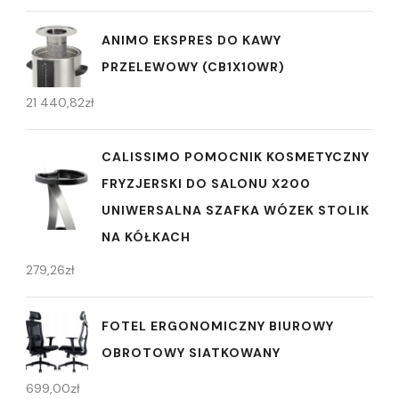
ANIMO EKSPRES DO KAWY
PRZELEWOWY (CB1X10WR)
21 440,82
zł
CALISSIMO POMOCNIK KOSMETYCZNY
FRYZJERSKI DO SALONU X200
UNIWERSALNA SZAFKA WÓZEK STOLIK
NA KÓŁKACH
279,26
zł
FOTEL ERGONOMICZNY BIUROWY
OBROTOWY SIATKOWANY
699,00
zł