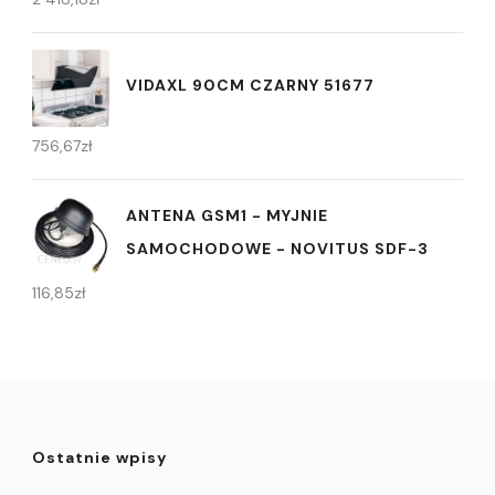
VIDAXL 90CM CZARNY 51677
756,67
zł
ANTENA GSM1 - MYJNIE
SAMOCHODOWE - NOVITUS SDF-3
116,85
zł
Ostatnie wpisy