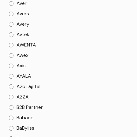
Aver
Avers
Avery
Avtek
AWENTA
Awex
Axis
AYALA
Azo Digital
AZZA
B2B Partner
Babaco
BaByliss