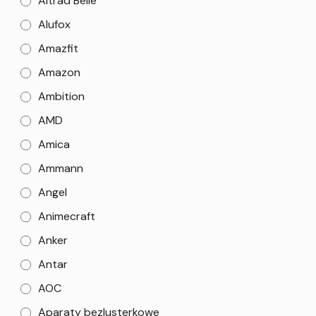
Altrad Belle
Alufox
Amazfit
Amazon
Ambition
AMD
Amica
Ammann
Angel
Animecraft
Anker
Antar
AOC
Aparaty bezlusterkowe