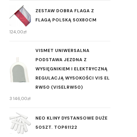
ZESTAW DOBRA FLAGA Z
FLAGĄ POLSKĄ 50X80CM
124,00
zł
VISMET UNIWERSALNA
PODSTAWA JEZDNA Z
WYSIĘGNIKIEM I ELEKTRYCZNĄ
REGULACJĄ WYSOKOŚCI VIS EL
RW50 (VISELRW50)
3 146,00
zł
NEO KLINY DYSTANSOWE DUŻE
50SZT. TOP61122