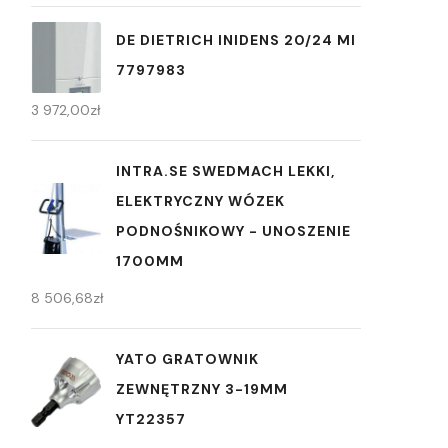
DE DIETRICH INIDENS 20/24 MI
7797983
3 972,00
zł
INTRA.SE SWEDMACH LEKKI,
ELEKTRYCZNY WÓZEK
PODNOŚNIKOWY - UNOSZENIE
1700MM
8 506,68
zł
YATO GRATOWNIK
ZEWNĘTRZNY 3-19MM
YT22357