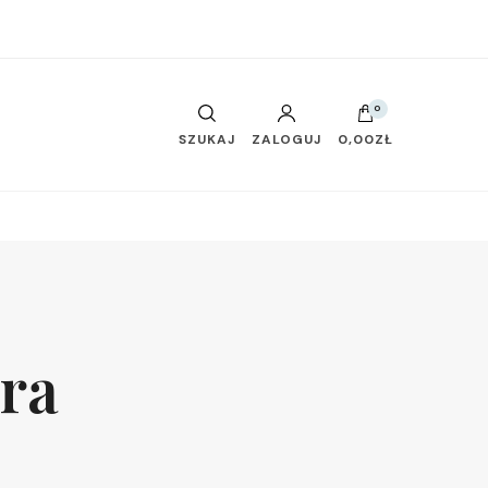
0
SZUKAJ
ZALOGUJ
0,00ZŁ
ra