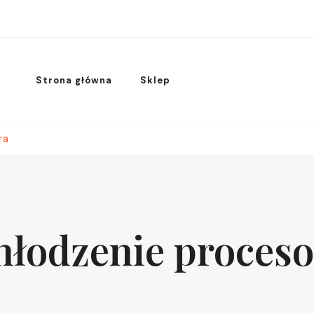
Strona główna
Sklep
ra
hłodzenie proceso