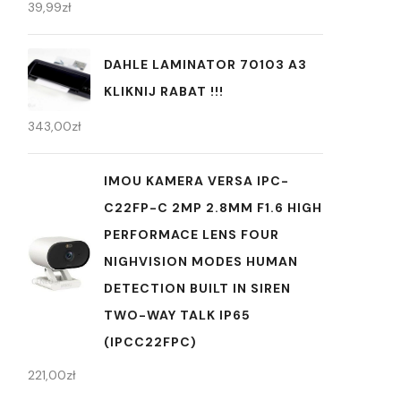
39,99
zł
DAHLE LAMINATOR 70103 A3
KLIKNIJ RABAT !!!
343,00
zł
IMOU KAMERA VERSA IPC-
C22FP-C 2MP 2.8MM F1.6 HIGH
PERFORMACE LENS FOUR
NIGHVISION MODES HUMAN
DETECTION BUILT IN SIREN
TWO-WAY TALK IP65
(IPCC22FPC)
221,00
zł