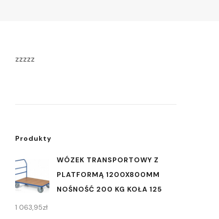
zzzzz
Produkty
WÓZEK TRANSPORTOWY Z
PLATFORMĄ 1200X800MM
NOŚNOŚĆ 200 KG KOŁA 125
1 063,95
zł