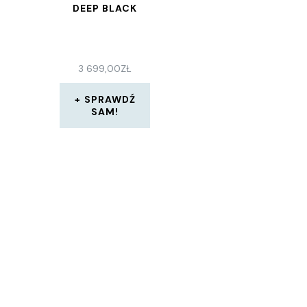
DEEP BLACK
3 699,00
ZŁ
SPRAWDŹ
SAM!