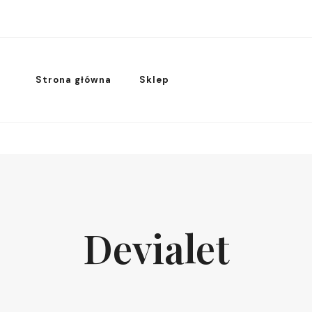
Strona główna
Sklep
Devialet