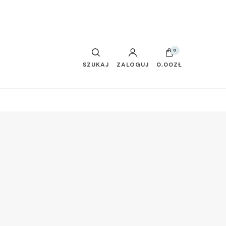
0
SZUKAJ
ZALOGUJ
0,00ZŁ