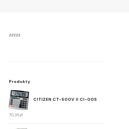
zzzzz
Produkty
CITIZEN CT-500V II CI-005
70,35
zł