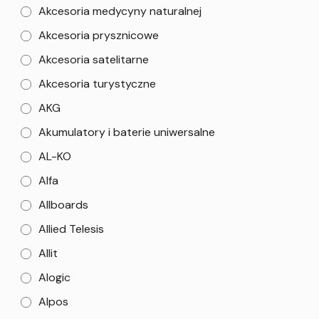
Akcesoria medycyny naturalnej
Akcesoria prysznicowe
Akcesoria satelitarne
Akcesoria turystyczne
AKG
Akumulatory i baterie uniwersalne
AL-KO
Alfa
Allboards
Allied Telesis
Allit
Alogic
Alpos