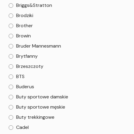
Briggs&Stratton
Brodziki
Brother
Browin
Bruder Mannesmann
Brytfanny
Brzeszczoty
BTS
Buderus
Buty sportowe damskie
Buty sportowe męskie
Buty trekkingowe
Cadel