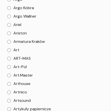
Argo Kobra
Argo Wallner
Ariel
Ariston
Armatura Kraków
Art
ART-MAS
Art-Pol
Art.Master
Arthouse
Artnico
Artsound
Artykuły papiernicze