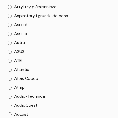
Artykuły piśmiennicze
Aspiratory i gruszki do nosa
Asrock
Asseco
Astra
ASUS
ATE
Atlantic
Atlas Copco
Atmp
Audio-Technica
AudioQuest
August