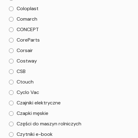
Coloplast
Comarch
CONCEPT
CoreParts
Corsair
Costway
CSB
Ctouch
Cyclo Vac
Czajniki elektryczne
Czapki męskie
Części do maszyn rolniczych
Czytniki e-book