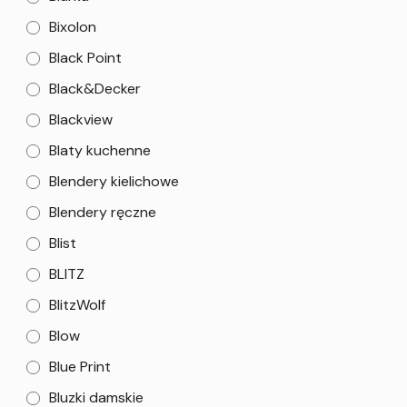
Bixolon
Black Point
Black&Decker
Blackview
Blaty kuchenne
Blendery kielichowe
Blendery ręczne
Blist
BLITZ
BlitzWolf
Blow
Blue Print
Bluzki damskie