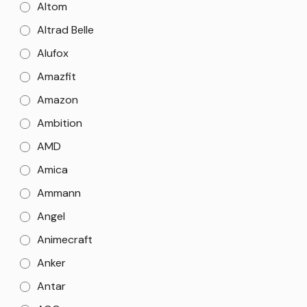
Altom
Altrad Belle
Alufox
Amazfit
Amazon
Ambition
AMD
Amica
Ammann
Angel
Animecraft
Anker
Antar