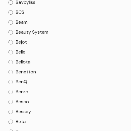
Baybyliss
BCS
Beam
Beauty System
Bejot
Belle
Bellota
Benetton
BenQ
Benro
Besco
Bessey
Beta