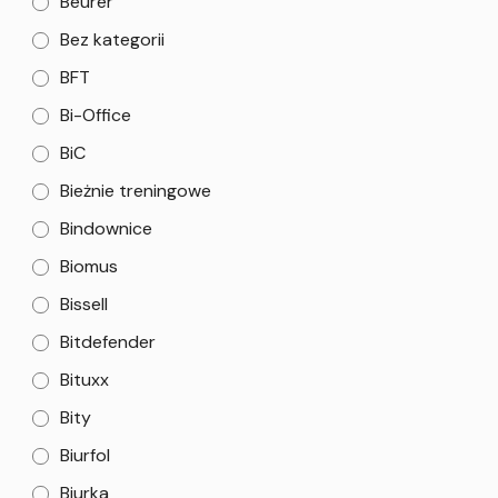
Beurer
Bez kategorii
BFT
Bi-Office
BiC
Bieżnie treningowe
Bindownice
Biomus
Bissell
Bitdefender
Bituxx
Bity
Biurfol
Biurka