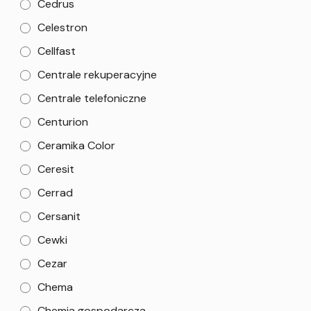
Cedrus
Celestron
Cellfast
Centrale rekuperacyjne
Centrale telefoniczne
Centurion
Ceramika Color
Ceresit
Cerrad
Cersanit
Cewki
Cezar
Chema
Chemia gospodarcza