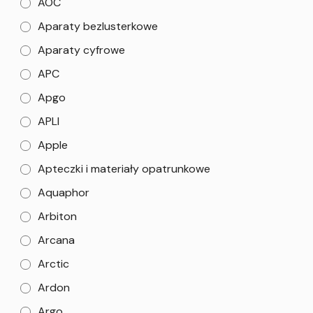
AOC
Aparaty bezlusterkowe
Aparaty cyfrowe
APC
Apgo
APLI
Apple
Apteczki i materiały opatrunkowe
Aquaphor
Arbiton
Arcana
Arctic
Ardon
Argo