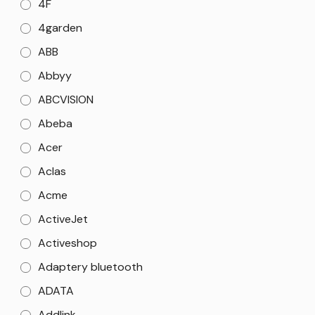
4F
4garden
ABB
Abbyy
ABCVISION
Abeba
Acer
Aclas
Acme
ActiveJet
Activeshop
Adaptery bluetooth
ADATA
Addlink