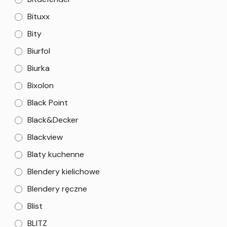
Bituxx
Bity
Biurfol
Biurka
Bixolon
Black Point
Black&Decker
Blackview
Blaty kuchenne
Blendery kielichowe
Blendery ręczne
Blist
BLITZ