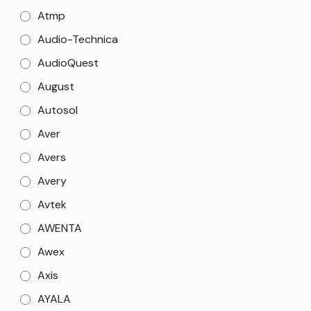
Atmp
Audio-Technica
AudioQuest
August
Autosol
Aver
Avers
Avery
Avtek
AWENTA
Awex
Axis
AYALA