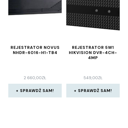
REJESTRATOR NOVUS
REJESTRATOR 5W1
NHDR-6016-H1-TB4
HIKVISION DVR-4CH-
4MP
2 660,00
ZŁ
549,00
ZŁ
SPRAWDŹ SAM!
SPRAWDŹ SAM!