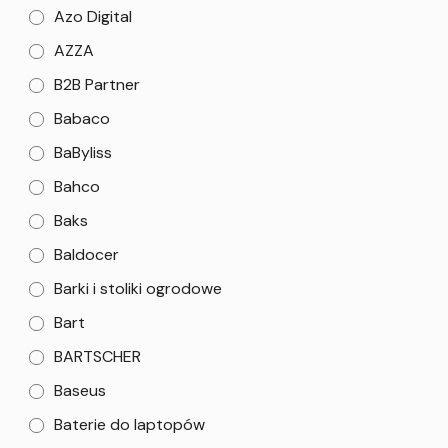
Azo Digital
AZZA
B2B Partner
Babaco
BaByliss
Bahco
Baks
Baldocer
Barki i stoliki ogrodowe
Bart
BARTSCHER
Baseus
Baterie do laptopów