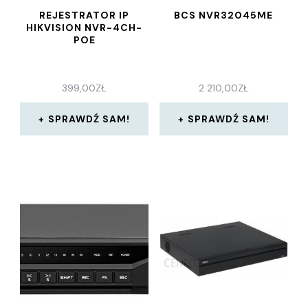
REJESTRATOR IP
BCS NVR32045ME
HIKVISION NVR-4CH-
POE
399,00
ZŁ
2 210,00
ZŁ
SPRAWDŹ SAM!
SPRAWDŹ SAM!