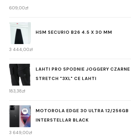
609,00
zł
HSM SECURIO B26 4.5 X 30 MM
3 444,00
zł
LAHTI PRO SPODNIE JOGGERY CZARNE
STRETCH "3XL" CE LAHTI
183,38
zł
MOTOROLA EDGE 30 ULTRA 12/256GB
INTERSTELLAR BLACK
3 649,00
zł