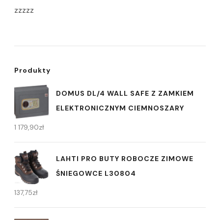
zzzzz
Produkty
DOMUS DL/4 WALL SAFE Z ZAMKIEM
ELEKTRONICZNYM CIEMNOSZARY
1 179,90
zł
LAHTI PRO BUTY ROBOCZE ZIMOWE
ŚNIEGOWCE L30804
137,75
zł