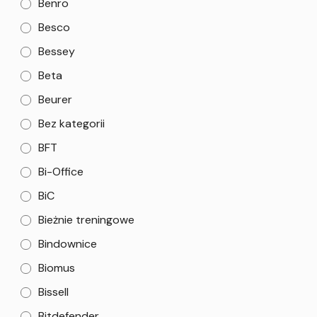
Benro
Besco
Bessey
Beta
Beurer
Bez kategorii
BFT
Bi-Office
BiC
Bieżnie treningowe
Bindownice
Biomus
Bissell
Bitdefender