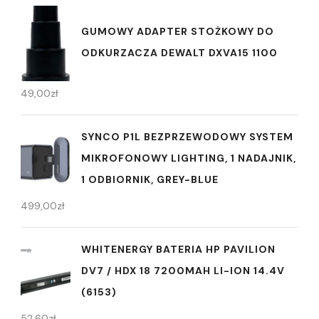
GUMOWY ADAPTER STOŻKOWY DO
ODKURZACZA DEWALT DXVA15 1100
49,00
zł
SYNCO P1L BEZPRZEWODOWY SYSTEM
MIKROFONOWY LIGHTING, 1 NADAJNIK,
1 ODBIORNIK, GREY-BLUE
499,00
zł
WHITENERGY BATERIA HP PAVILION
DV7 / HDX 18 7200MAH LI-ION 14.4V
(6153)
52,60
zł