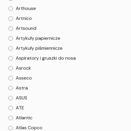
Arthouse
Artnico
Artsound
Artykuły papiernicze
Artykuły piśmiennicze
Aspiratory i gruszki do nosa
Asrock
Asseco
Astra
ASUS
ATE
Atlantic
Atlas Copco