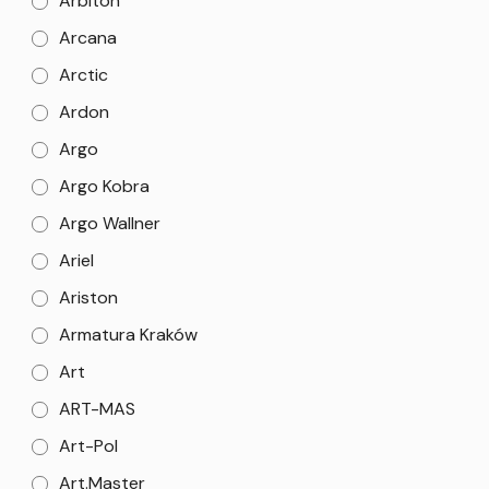
Arbiton
Arcana
Arctic
Ardon
Argo
Argo Kobra
Argo Wallner
Ariel
Ariston
Armatura Kraków
Art
ART-MAS
Art-Pol
Art.Master