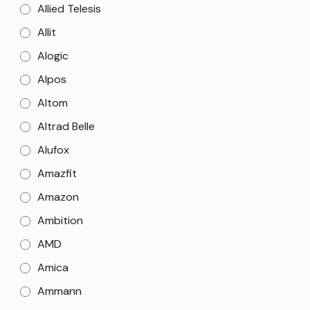
Allied Telesis
Allit
Alogic
Alpos
Altom
Altrad Belle
Alufox
Amazfit
Amazon
Ambition
AMD
Amica
Ammann