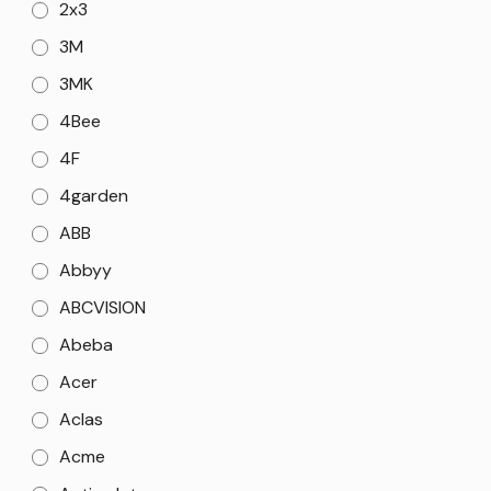
2x3
3M
3MK
4Bee
4F
4garden
ABB
Abbyy
ABCVISION
Abeba
Acer
Aclas
Acme