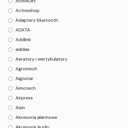
ActiveJet
Activeshop
Adaptery bluetooth
ADATA
Addlink
adidas
Aeratory i wertykulatory
Agromech
Aigostar
Aimotech
Airpress
Aisin
Akcesoria alarmowe
Akcesoria Audio