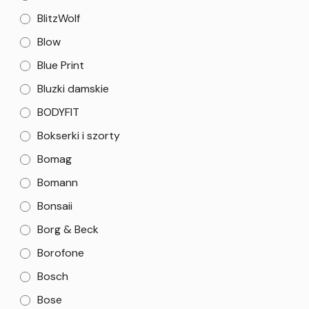
BlitzWolf
Blow
Blue Print
Bluzki damskie
BODYFIT
Bokserki i szorty
Bomag
Bomann
Bonsaii
Borg & Beck
Borofone
Bosch
Bose