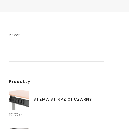
zzzzz
Produkty
STEMA ST KPZ 01 CZARNY
121,77
zł