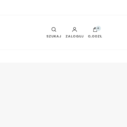
0
SZUKAJ
ZALOGUJ
0,00ZŁ