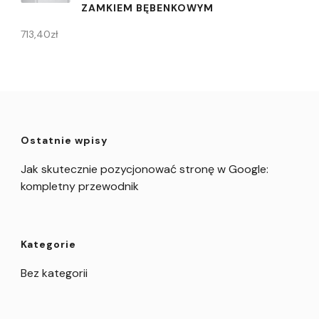
ZAMKIEM BĘBENKOWYM
713,40
zł
Ostatnie wpisy
Jak skutecznie pozycjonować stronę w Google:
kompletny przewodnik
Kategorie
Bez kategorii