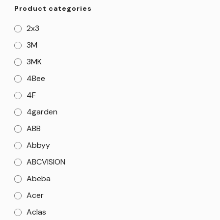
Product categories
2x3
3M
3MK
4Bee
4F
4garden
ABB
Abbyy
ABCVISION
Abeba
Acer
Aclas