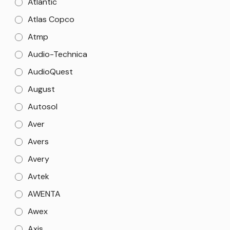
Atlantic
Atlas Copco
Atmp
Audio-Technica
AudioQuest
August
Autosol
Aver
Avers
Avery
Avtek
AWENTA
Awex
Axis