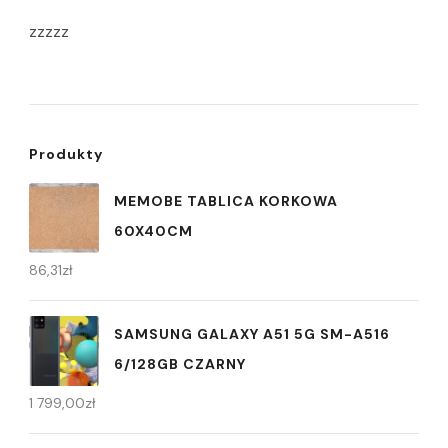
zzzzz
Produkty
MEMOBE TABLICA KORKOWA
60X40CM
86,31
zł
SAMSUNG GALAXY A51 5G SM-A516
6/128GB CZARNY
1 799,00
zł