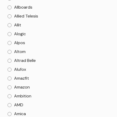
Allboards
Allied Telesis
Allit
Alogic
Alpos
Altom
Altrad Belle
Alufox
Amazfit
Amazon
Ambition
AMD
Amica