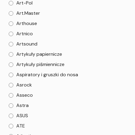
Art-Pol
Art.Master
Arthouse
Artnico
Artsound
Artykuły papiernicze
Artykuły piśmiennicze
Aspiratory i gruszki do nosa
Asrock
Asseco
Astra
ASUS
ATE