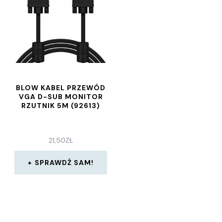
BLOW KABEL PRZEWÓD
VGA D-SUB MONITOR
RZUTNIK 5M (92613)
21,50
ZŁ
SPRAWDŹ SAM!