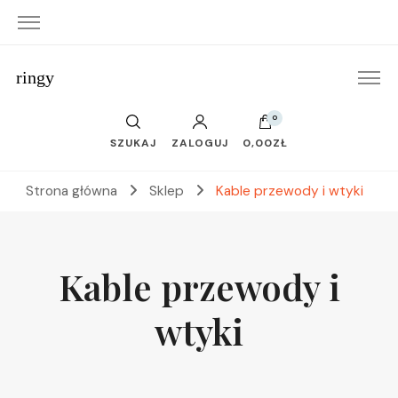
ringy
0
SZUKAJ
ZALOGUJ
0,00ZŁ
Strona główna
Sklep
Kable przewody i wtyki
Kable przewody i
wtyki