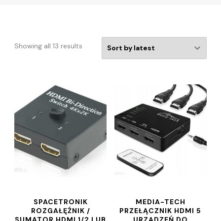
Showing all 13 results
SPACETRONIK
MEDIA-TECH
ROZGAŁĘŹNIK /
PRZEŁĄCZNIK HDMI 5
SUMATOR HDMI 1/2 LUB
URZĄDZEŃ DO