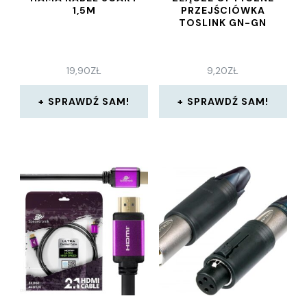
1,5M
PRZEJŚCIÓWKA
TOSLINK GN-GN
19,90
ZŁ
9,20
ZŁ
SPRAWDŹ SAM!
SPRAWDŹ SAM!