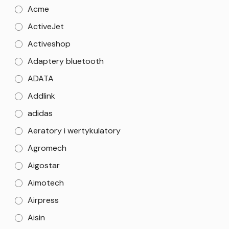
Acme
ActiveJet
Activeshop
Adaptery bluetooth
ADATA
Addlink
adidas
Aeratory i wertykulatory
Agromech
Aigostar
Aimotech
Airpress
Aisin