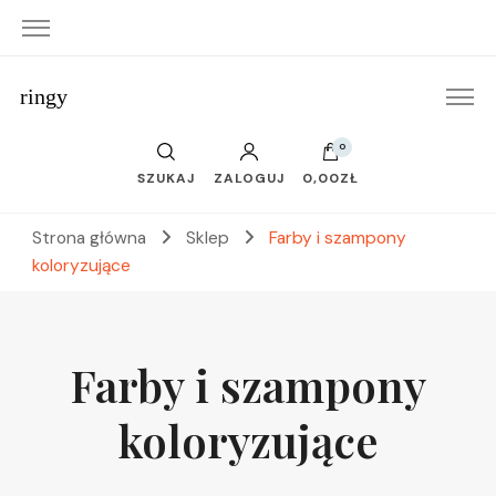
ringy
0
SZUKAJ
ZALOGUJ
0,00ZŁ
Strona główna
Sklep
Farby i szampony
koloryzujące
Farby i szampony
koloryzujące