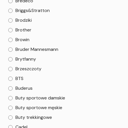
Bredeco
Briggs&Stratton
Brodziki
Brother
Browin
Bruder Mannesmann
Brytfanny
Brzeszczoty
BTS
Buderus
Buty sportowe damskie
Buty sportowe męskie
Buty trekkingowe
Cadel