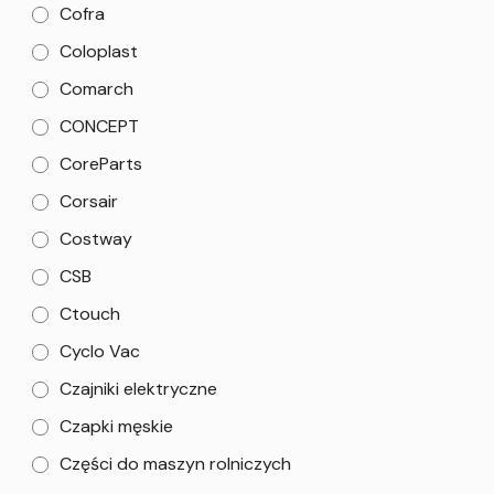
Cofra
Coloplast
Comarch
CONCEPT
CoreParts
Corsair
Costway
CSB
Ctouch
Cyclo Vac
Czajniki elektryczne
Czapki męskie
Części do maszyn rolniczych