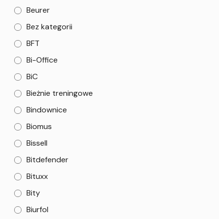
Beurer
Bez kategorii
BFT
Bi-Office
BiC
Bieżnie treningowe
Bindownice
Biomus
Bissell
Bitdefender
Bituxx
Bity
Biurfol