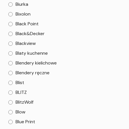
Biurka
Bixolon
Black Point
Black&Decker
Blackview
Blaty kuchenne
Blendery kielichowe
Blendery ręczne
Blist
BLITZ
BlitzWolf
Blow
Blue Print