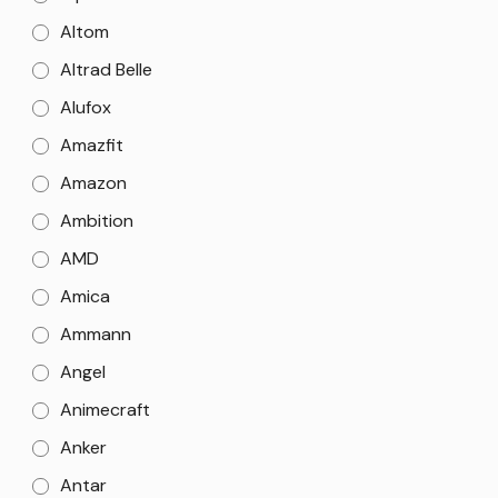
Altom
Altrad Belle
Alufox
Amazfit
Amazon
Ambition
AMD
Amica
Ammann
Angel
Animecraft
Anker
Antar