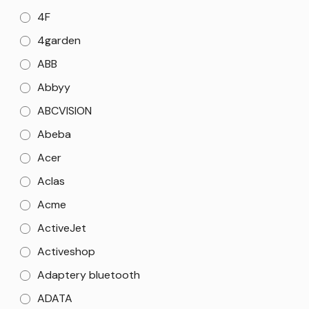
4F
4garden
ABB
Abbyy
ABCVISION
Abeba
Acer
Aclas
Acme
ActiveJet
Activeshop
Adaptery bluetooth
ADATA