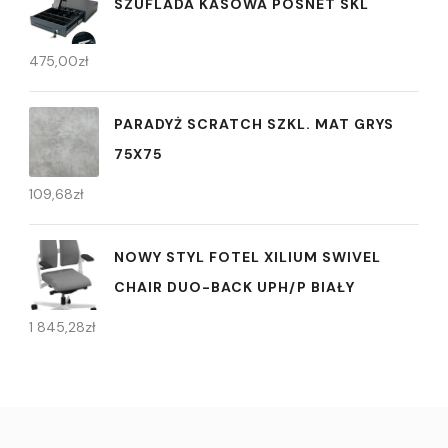
SZUFLADA KASOWA POSNET SKL
475,00
zł
PARADYŻ SCRATCH SZKL. MAT GRYS
75X75
109,68
zł
NOWY STYL FOTEL XILIUM SWIVEL
CHAIR DUO-BACK UPH/P BIAŁY
1 845,28
zł