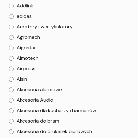
Addlink
adidas
Aeratory i wertykulatory
Agromech
Aigostar
Aimotech
Airpress
Aisin
Akcesoria alarmowe
Akcesoria Audio
Akcesoria dla kucharzy i barmanów
Akcesoria do bram
Akcesoria do drukarek biurowych