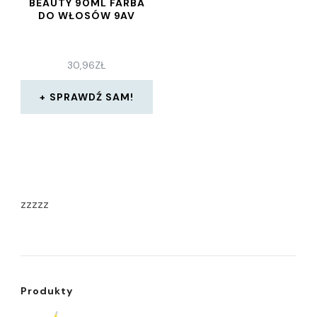
BEAUTY 90ML FARBA
DO WŁOSÓW 9AV
30,96
ZŁ
SPRAWDŹ SAM!
zzzzz
Produkty