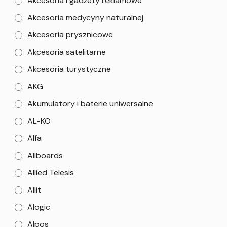
Akcesoria i gadżety reklamowe
Akcesoria medycyny naturalnej
Akcesoria prysznicowe
Akcesoria satelitarne
Akcesoria turystyczne
AKG
Akumulatory i baterie uniwersalne
AL-KO
Alfa
Allboards
Allied Telesis
Allit
Alogic
Alpos