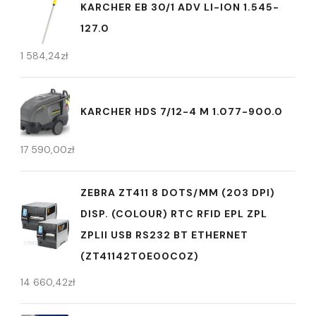
KARCHER EB 30/1 ADV LI-ION 1.545-
127.0
1 584,24
zł
KARCHER HDS 7/12-4 M 1.077-900.0
17 590,00
zł
ZEBRA ZT411 8 DOTS/MM (203 DPI)
DISP. (COLOUR) RTC RFID EPL ZPL
ZPLII USB RS232 BT ETHERNET
(ZT41142T0E00C0Z)
14 660,42
zł