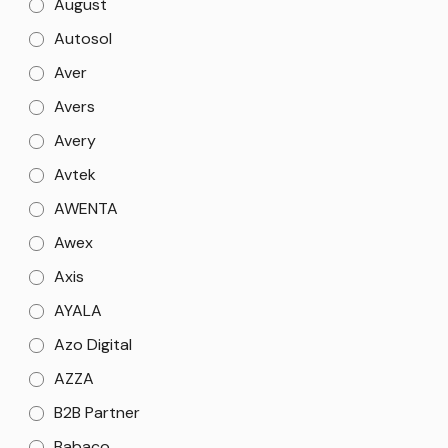
August
Autosol
Aver
Avers
Avery
Avtek
AWENTA
Awex
Axis
AYALA
Azo Digital
AZZA
B2B Partner
Babaco