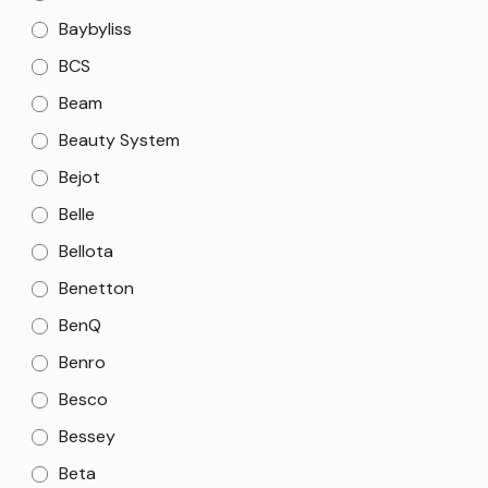
Baybyliss
BCS
Beam
Beauty System
Bejot
Belle
Bellota
Benetton
BenQ
Benro
Besco
Bessey
Beta