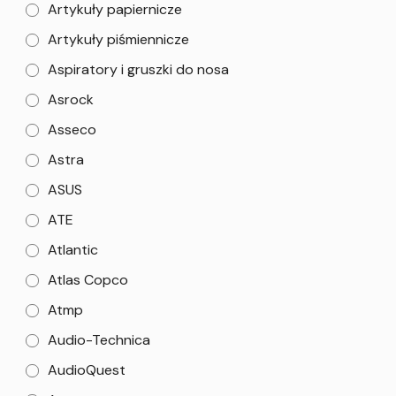
Artykuły papiernicze
Artykuły piśmiennicze
Aspiratory i gruszki do nosa
Asrock
Asseco
Astra
ASUS
ATE
Atlantic
Atlas Copco
Atmp
Audio-Technica
AudioQuest