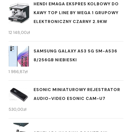
HENDI EMAGA EKSPRES KOLBOWY DO
KAWY TOP LINE BY WEGA 1 GRUPOWY
ELEKTRONICZNY CZARNY 2.9KW
12 148,00
zł
SAMSUNG GALAXY A53 5G SM-A536
8/256GB NIEBIESKI
1 986,87
zł
ESONIC MINIATUROWY REJESTRATOR
AUDIO-VIDEO ESONIC CAM-U7
530,00
zł