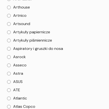
Arthouse
Artnico
Artsound
Artykuły papiernicze
Artykuły piśmiennicze
Aspiratory i gruszki do nosa
Asrock
Asseco
Astra
ASUS
ATE
Atlantic
Atlas Copco