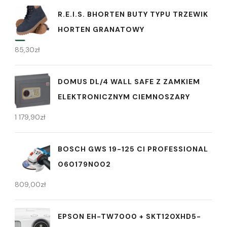
R.E.I.S. BHORTEN BUTY TYPU TRZEWIK
HORTEN GRANATOWY
85,30
zł
DOMUS DL/4 WALL SAFE Z ZAMKIEM
ELEKTRONICZNYM CIEMNOSZARY
1 179,90
zł
BOSCH GWS 19-125 CI PROFESSIONAL
060179N002
809,00
zł
EPSON EH-TW7000 + SKT120XHD5-