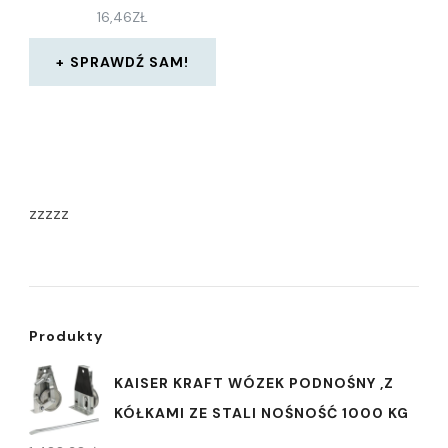
16,46
ZŁ
SPRAWDŹ SAM!
zzzzz
Produkty
KAISER KRAFT WÓZEK PODNOŚNY ,Z
KÓŁKAMI ZE STALI NOŚNOŚĆ 1000 KG