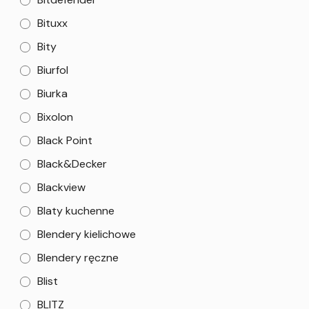
Bituxx
Bity
Biurfol
Biurka
Bixolon
Black Point
Black&Decker
Blackview
Blaty kuchenne
Blendery kielichowe
Blendery ręczne
Blist
BLITZ