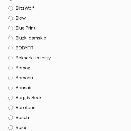
BlitzWolf
Blow
Blue Print
Bluzki damskie
BODYFIT
Bokserki i szorty
Bomag
Bomann
Bonsaii
Borg & Beck
Borofone
Bosch
Bose