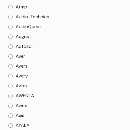
Atmp
Audio-Technica
AudioQuest
August
Autosol
Aver
Avers
Avery
Avtek
AWENTA
Awex
Axis
AYALA