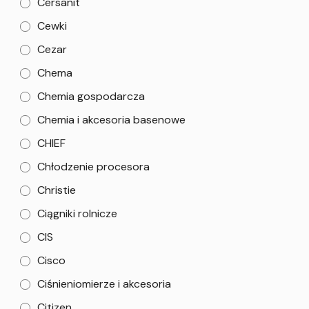
Cersanit
Cewki
Cezar
Chema
Chemia gospodarcza
Chemia i akcesoria basenowe
CHIEF
Chłodzenie procesora
Christie
Ciągniki rolnicze
CIS
Cisco
Ciśnieniomierze i akcesoria
Citizen