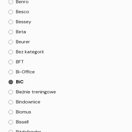
Benro
Besco
Bessey
Beta
Beurer
Bez kategorii
BFT
Bi-Office
BiC
Bieżnie treningowe
Bindownice
Biomus
Bissell
Bitdefender