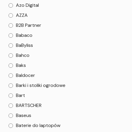
Azo Digital
AZZA
B2B Partner
Babaco
BaByliss
Bahco
Baks
Baldocer
Barki i stoliki ogrodowe
Bart
BARTSCHER
Baseus
Baterie do laptopów