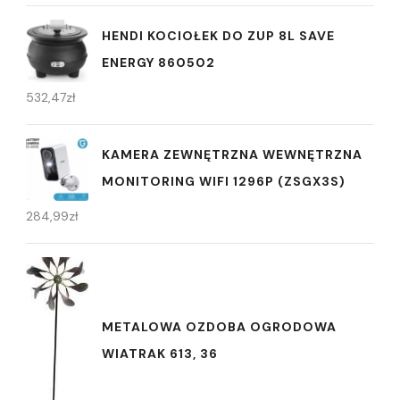
HENDI KOCIOŁEK DO ZUP 8L SAVE
ENERGY 860502
532,47
zł
KAMERA ZEWNĘTRZNA WEWNĘTRZNA
MONITORING WIFI 1296P (ZSGX3S)
284,99
zł
METALOWA OZDOBA OGRODOWA
WIATRAK 613, 36