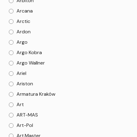
Arbiton
Arcana
Arctic
Ardon
Argo
Argo Kobra
Argo Wallner
Ariel
Ariston
Armatura Kraków
Art
ART-MAS
Art-Pol
Art.Master