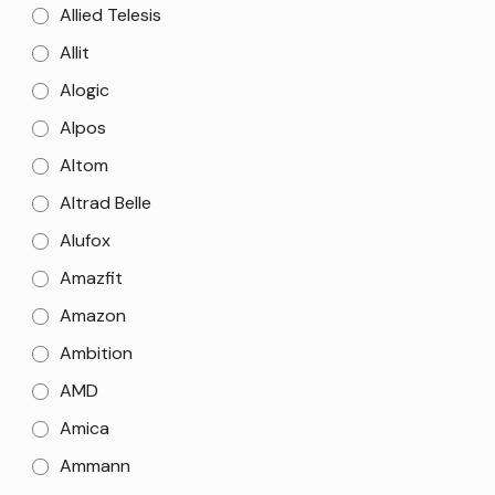
Allied Telesis
Allit
Alogic
Alpos
Altom
Altrad Belle
Alufox
Amazfit
Amazon
Ambition
AMD
Amica
Ammann