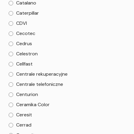
Catalano
Caterpillar
CDVI
Cecotec
Cedrus
Celestron
Cellfast
Centrale rekuperacyjne
Centrale telefoniczne
Centurion
Ceramika Color
Ceresit
Cerrad