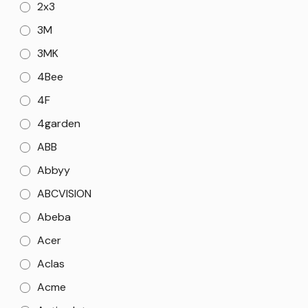
2x3
3M
3MK
4Bee
4F
4garden
ABB
Abbyy
ABCVISION
Abeba
Acer
Aclas
Acme