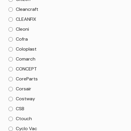
Cleancraft
CLEANFIX
Cleoni
Cofra
Coloplast
Comarch
CONCEPT
CoreParts
Corsair
Costway
CSB
Ctouch
Cyclo Vac