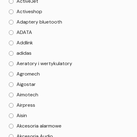
ActiveJet
Activeshop
Adaptery bluetooth
ADATA
Addlink
adidas
Aeratory i wertykulatory
Agromech
Aigostar
Aimotech
Airpress
Aisin
Akcesoria alarmowe
Akcesoria Audio