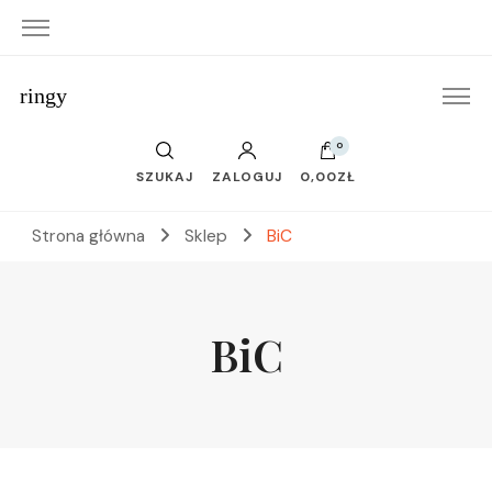
ringy
0
SZUKAJ
ZALOGUJ
0,00ZŁ
Strona główna
Sklep
BiC
BiC