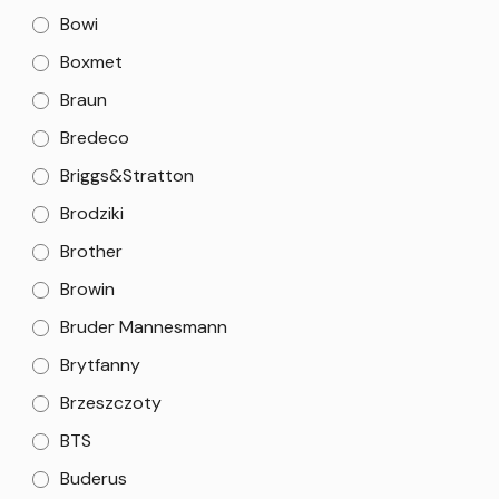
Bowi
Boxmet
Braun
Bredeco
Briggs&Stratton
Brodziki
Brother
Browin
Bruder Mannesmann
Brytfanny
Brzeszczoty
BTS
Buderus