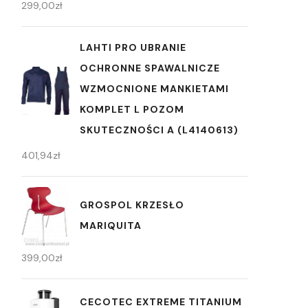
299,00
zł
LAHTI PRO UBRANIE
OCHRONNE SPAWALNICZE
WZMOCNIONE MANKIETAMI
KOMPLET L POZOM
SKUTECZNOŚCI A (L4140613)
401,94
zł
GROSPOL KRZESŁO
MARIQUITA
399,00
zł
CECOTEC EXTREME TITANIUM