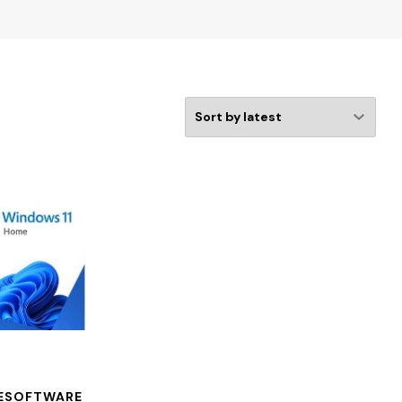
ESOFTWARE