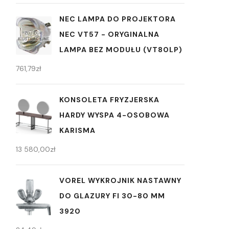
NEC LAMPA DO PROJEKTORA
NEC VT57 - ORYGINALNA
LAMPA BEZ MODUŁU (VT80LP)
761,79
zł
KONSOLETA FRYZJERSKA
HARDY WYSPA 4-OSOBOWA
KARISMA
13 580,00
zł
VOREL WYKROJNIK NASTAWNY
DO GLAZURY FI 30-80 MM
3920