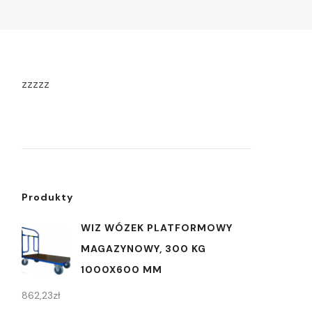
zzzzz
Produkty
WIZ WÓZEK PLATFORMOWY
MAGAZYNOWY, 300 KG
1000X600 MM
862,23
zł