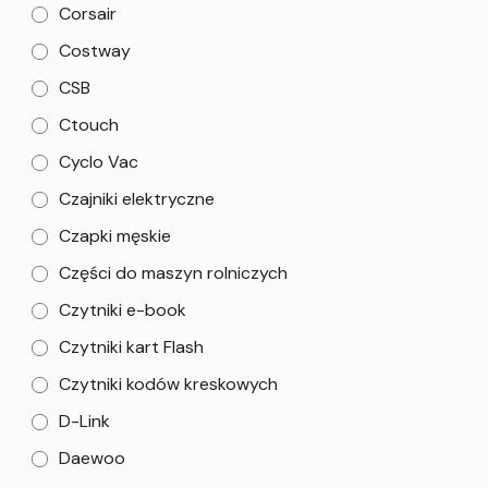
Corsair
Costway
CSB
Ctouch
Cyclo Vac
Czajniki elektryczne
Czapki męskie
Części do maszyn rolniczych
Czytniki e-book
Czytniki kart Flash
Czytniki kodów kreskowych
D-Link
Daewoo