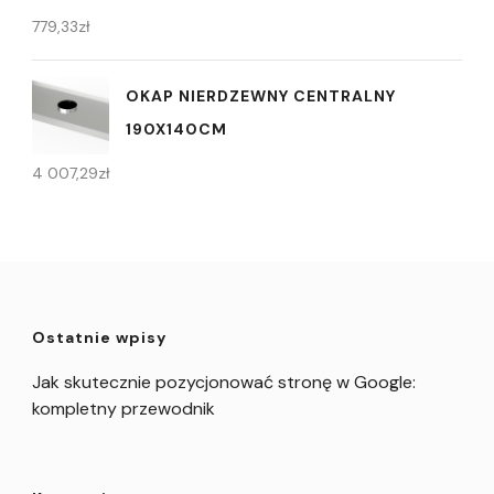
779,33
zł
OKAP NIERDZEWNY CENTRALNY
190X140CM
4 007,29
zł
Ostatnie wpisy
Jak skutecznie pozycjonować stronę w Google:
kompletny przewodnik