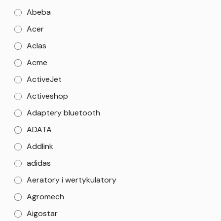
Abeba
Acer
Aclas
Acme
ActiveJet
Activeshop
Adaptery bluetooth
ADATA
Addlink
adidas
Aeratory i wertykulatory
Agromech
Aigostar