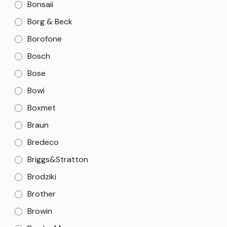
Bonsaii
Borg & Beck
Borofone
Bosch
Bose
Bowi
Boxmet
Braun
Bredeco
Briggs&Stratton
Brodziki
Brother
Browin