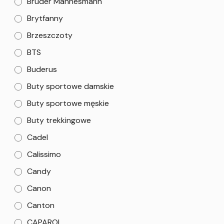
Bruder Mannesmann
Brytfanny
Brzeszczoty
BTS
Buderus
Buty sportowe damskie
Buty sportowe męskie
Buty trekkingowe
Cadel
Calissimo
Candy
Canon
Canton
CAPAROL