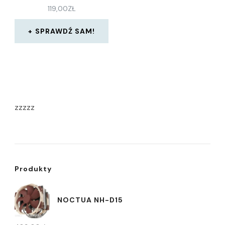
119,00
ZŁ
SPRAWDŹ SAM!
zzzzz
Produkty
NOCTUA NH-D15