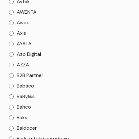
Avtek
AWENTA
Awex
Axis
AYALA
Azo Digital
AZZA
B2B Partner
Babaco
BaByliss
Bahco
Baks
Baldocer
Barki i stoliki ogrodowe