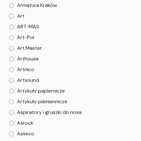
Armatura Kraków
Art
ART-MAS
Art-Pol
Art.Master
Arthouse
Artnico
Artsound
Artykuły papiernicze
Artykuły piśmiennicze
Aspiratory i gruszki do nosa
Asrock
Asseco