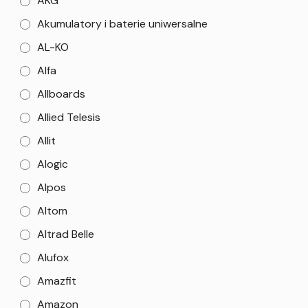
AKG
Akumulatory i baterie uniwersalne
AL-KO
Alfa
Allboards
Allied Telesis
Allit
Alogic
Alpos
Altom
Altrad Belle
Alufox
Amazfit
Amazon