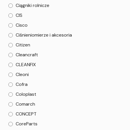
Ciągniki rolnicze
CIS
Cisco
Ciśnieniomierze i akcesoria
Citizen
Cleancraft
CLEANFIX
Cleoni
Cofra
Coloplast
Comarch
CONCEPT
CoreParts