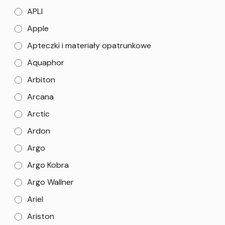
APLI
Apple
Apteczki i materiały opatrunkowe
Aquaphor
Arbiton
Arcana
Arctic
Ardon
Argo
Argo Kobra
Argo Wallner
Ariel
Ariston