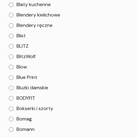
Blaty kuchenne
Blendery kielichowe
Blendery ręczne
Blist
BLITZ
BlitzWolf
Blow
Blue Print
Bluzki damskie
BODYFIT
Bokserki i szorty
Bomag
Bomann