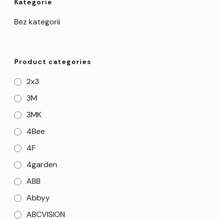
Kategorie
Bez kategorii
Product categories
2x3
3M
3MK
4Bee
4F
4garden
ABB
Abbyy
ABCVISION