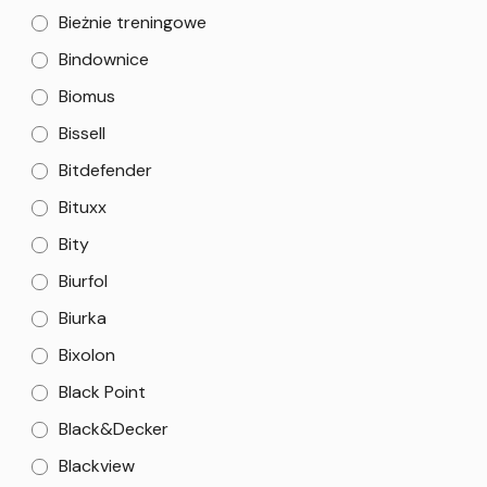
Bieżnie treningowe
Bindownice
Biomus
Bissell
Bitdefender
Bituxx
Bity
Biurfol
Biurka
Bixolon
Black Point
Black&Decker
Blackview