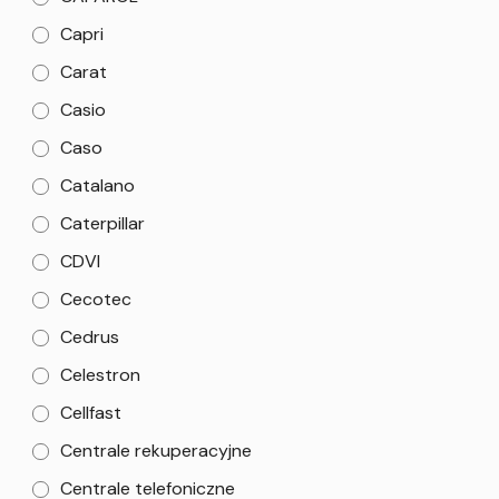
Capri
Carat
Casio
Caso
Catalano
Caterpillar
CDVI
Cecotec
Cedrus
Celestron
Cellfast
Centrale rekuperacyjne
Centrale telefoniczne