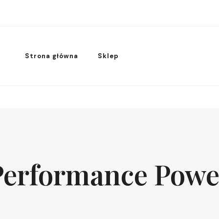
Strona główna
Sklep
Performance Powe