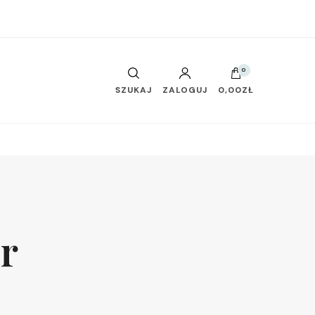
0
SZUKAJ
ZALOGUJ
0,00ZŁ
r