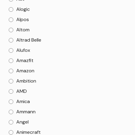
Alogic
Alpos
Altom
Altrad Belle
Alufox
Amazfit
Amazon
Ambition
AMD
Amica
Ammann
Angel
Animecraft