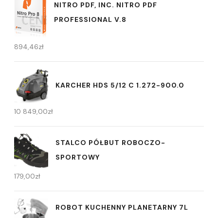
NITRO PDF, INC. NITRO PDF
PROFESSIONAL V.8
894,46
zł
KARCHER HDS 5/12 C 1.272-900.0
10 849,00
zł
STALCO PÓŁBUT ROBOCZO-
SPORTOWY
179,00
zł
ROBOT KUCHENNY PLANETARNY 7L