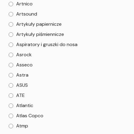
Artnico
Artsound
Artykuły papiernicze
Artykuły piśmiennicze
Aspiratory i gruszki do nosa
Asrock
Asseco
Astra
ASUS
ATE
Atlantic
Atlas Copco
Atmp