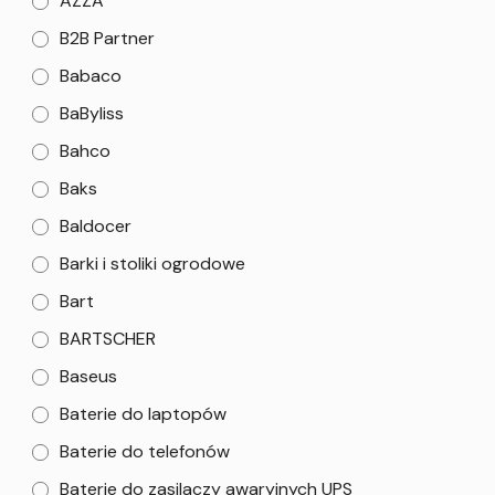
AZZA
B2B Partner
Babaco
BaByliss
Bahco
Baks
Baldocer
Barki i stoliki ogrodowe
Bart
BARTSCHER
Baseus
Baterie do laptopów
Baterie do telefonów
Baterie do zasilaczy awaryjnych UPS