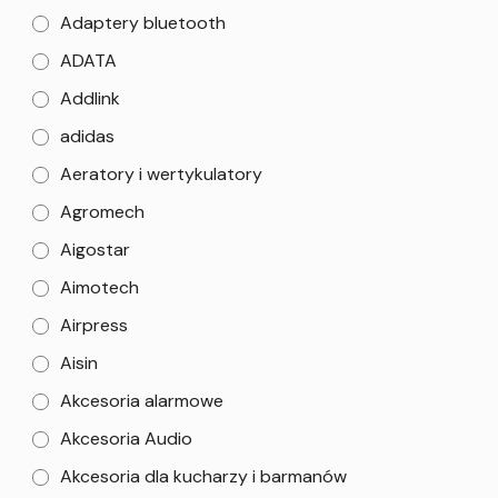
Adaptery bluetooth
ADATA
Addlink
adidas
Aeratory i wertykulatory
Agromech
Aigostar
Aimotech
Airpress
Aisin
Akcesoria alarmowe
Akcesoria Audio
Akcesoria dla kucharzy i barmanów