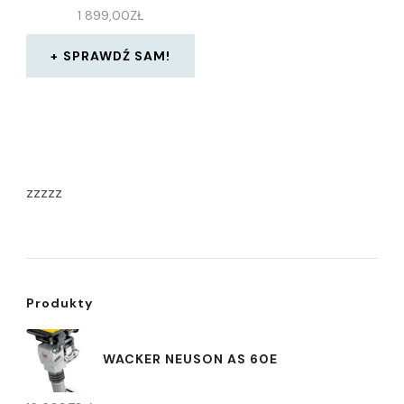
1 899,00
ZŁ
SPRAWDŹ SAM!
zzzzz
Produkty
WACKER NEUSON AS 60E