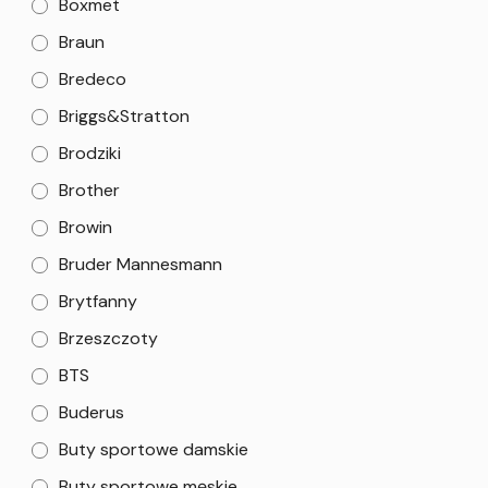
Boxmet
Braun
Bredeco
Briggs&Stratton
Brodziki
Brother
Browin
Bruder Mannesmann
Brytfanny
Brzeszczoty
BTS
Buderus
Buty sportowe damskie
Buty sportowe męskie