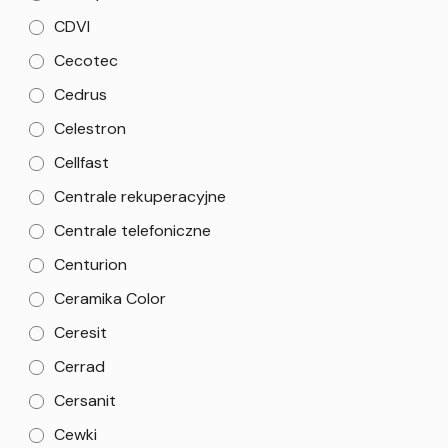
CDVI
Cecotec
Cedrus
Celestron
Cellfast
Centrale rekuperacyjne
Centrale telefoniczne
Centurion
Ceramika Color
Ceresit
Cerrad
Cersanit
Cewki