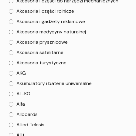
Akcesoria i części do narzędzi mechanicznych
Akcesoria i części rolnicze
Akcesoria i gadżety reklamowe
Akcesoria medycyny naturalnej
Akcesoria prysznicowe
Akcesoria satelitarne
Akcesoria turystyczne
AKG
Akumulatory i baterie uniwersalne
AL-KO
Alfa
Allboards
Allied Telesis
Allit