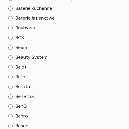
Baterie kuchenne
Baterie łazienkowe
Baybyliss
BCS
Beam
Beauty System
Bejot
Belle
Bellota
Benetton
BenQ
Benro
Besco