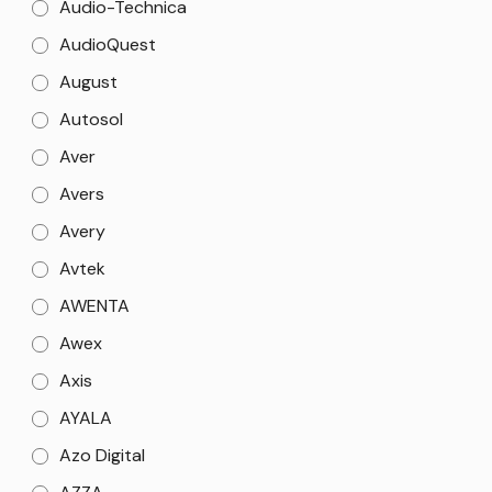
Audio-Technica
AudioQuest
August
Autosol
Aver
Avers
Avery
Avtek
AWENTA
Awex
Axis
AYALA
Azo Digital