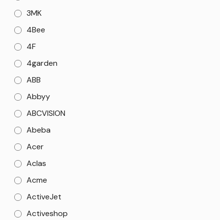
3MK
4Bee
4F
4garden
ABB
Abbyy
ABCVISION
Abeba
Acer
Aclas
Acme
ActiveJet
Activeshop