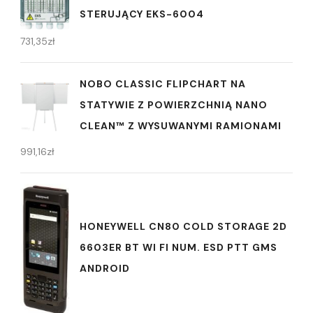
STERUJĄCY EKS-6004
731,35
zł
NOBO CLASSIC FLIPCHART NA
STATYWIE Z POWIERZCHNIĄ NANO
CLEAN™ Z WYSUWANYMI RAMIONAMI
991,16
zł
HONEYWELL CN80 COLD STORAGE 2D
6603ER BT WI FI NUM. ESD PTT GMS
ANDROID