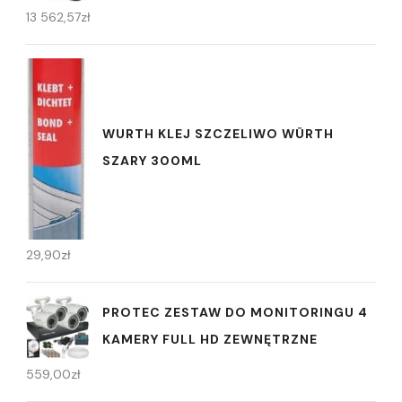
13 562,57
zł
WURTH KLEJ SZCZELIWO WÜRTH
SZARY 300ML
29,90
zł
PROTEC ZESTAW DO MONITORINGU 4
KAMERY FULL HD ZEWNĘTRZNE
559,00
zł