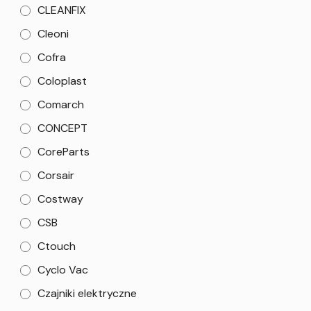
CLEANFIX
Cleoni
Cofra
Coloplast
Comarch
CONCEPT
CoreParts
Corsair
Costway
CSB
Ctouch
Cyclo Vac
Czajniki elektryczne