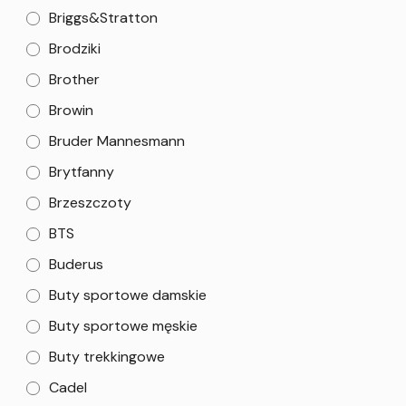
Briggs&Stratton
Brodziki
Brother
Browin
Bruder Mannesmann
Brytfanny
Brzeszczoty
BTS
Buderus
Buty sportowe damskie
Buty sportowe męskie
Buty trekkingowe
Cadel