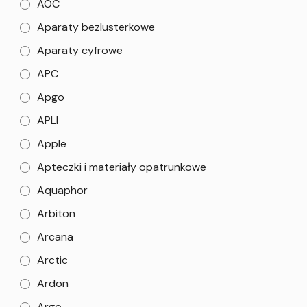
AOC
Aparaty bezlusterkowe
Aparaty cyfrowe
APC
Apgo
APLI
Apple
Apteczki i materiały opatrunkowe
Aquaphor
Arbiton
Arcana
Arctic
Ardon
Argo