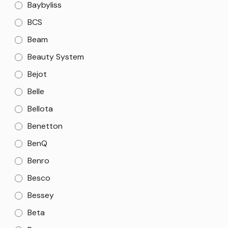
Baybyliss
BCS
Beam
Beauty System
Bejot
Belle
Bellota
Benetton
BenQ
Benro
Besco
Bessey
Beta