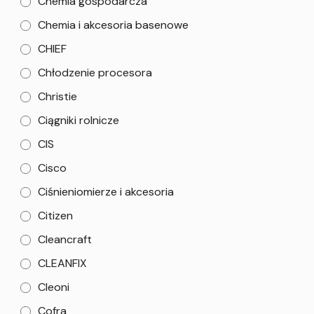
Chemia gospodarcza
Chemia i akcesoria basenowe
CHIEF
Chłodzenie procesora
Christie
Ciągniki rolnicze
CIS
Cisco
Ciśnieniomierze i akcesoria
Citizen
Cleancraft
CLEANFIX
Cleoni
Cofra