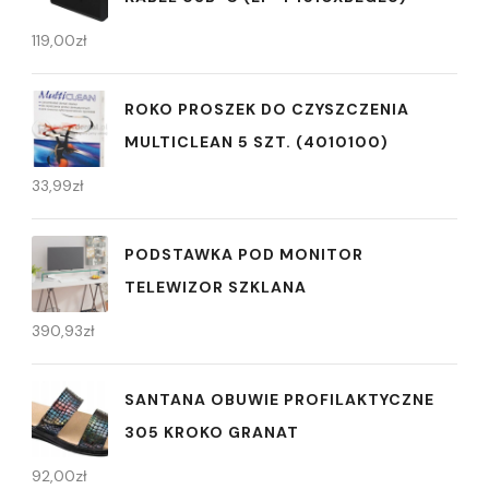
119,00
zł
ROKO PROSZEK DO CZYSZCZENIA
MULTICLEAN 5 SZT. (4010100)
33,99
zł
PODSTAWKA POD MONITOR
TELEWIZOR SZKLANA
390,93
zł
SANTANA OBUWIE PROFILAKTYCZNE
305 KROKO GRANAT
92,00
zł