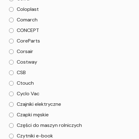
Coloplast
Comarch
CONCEPT
CoreParts
Corsair
Costway
CSB
Ctouch
Cyclo Vac
Czajniki elektryczne
Czapki męskie
Części do maszyn rolniczych
Czytniki e-book