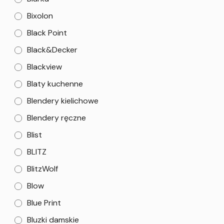
Bixolon
Black Point
Black&Decker
Blackview
Blaty kuchenne
Blendery kielichowe
Blendery ręczne
Blist
BLITZ
BlitzWolf
Blow
Blue Print
Bluzki damskie