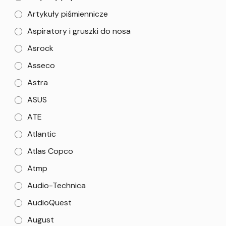
Artykuły piśmiennicze
Aspiratory i gruszki do nosa
Asrock
Asseco
Astra
ASUS
ATE
Atlantic
Atlas Copco
Atmp
Audio-Technica
AudioQuest
August