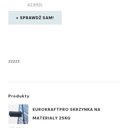
62,89
ZŁ
SPRAWDŹ SAM!
zzzzz
Produkty
EUROKRAFTPRO SKRZYNKA NA
MATERIAŁY 25KG