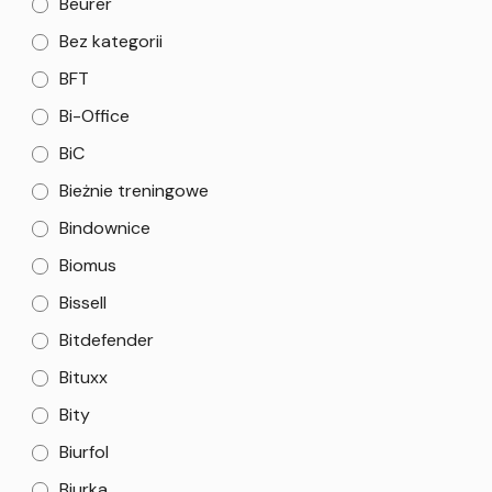
Beurer
Bez kategorii
BFT
Bi-Office
BiC
Bieżnie treningowe
Bindownice
Biomus
Bissell
Bitdefender
Bituxx
Bity
Biurfol
Biurka