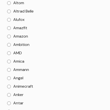
Altom
Altrad Belle
Alufox
Amazfit
Amazon
Ambition
AMD
Amica
Ammann
Angel
Animecraft
Anker
Antar