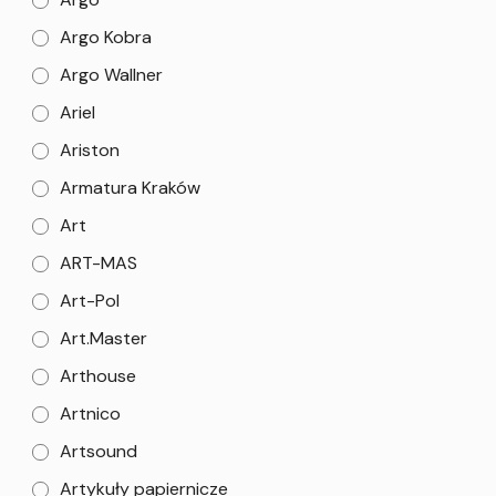
Argo Kobra
Argo Wallner
Ariel
Ariston
Armatura Kraków
Art
ART-MAS
Art-Pol
Art.Master
Arthouse
Artnico
Artsound
Artykuły papiernicze