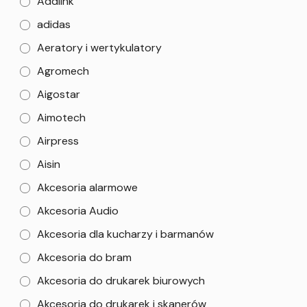
Addlink
adidas
Aeratory i wertykulatory
Agromech
Aigostar
Aimotech
Airpress
Aisin
Akcesoria alarmowe
Akcesoria Audio
Akcesoria dla kucharzy i barmanów
Akcesoria do bram
Akcesoria do drukarek biurowych
Akcesoria do drukarek i skanerów