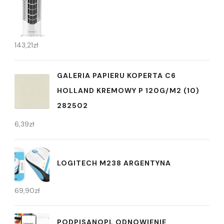
143,21
zł
GALERIA PAPIERU KOPERTA C6
HOLLAND KREMOWY P 120G/M2 (10)
282502
6,39
zł
LOGITECH M238 ARGENTYNA
69,90
zł
PODPISANOPL ODNOWIENIE