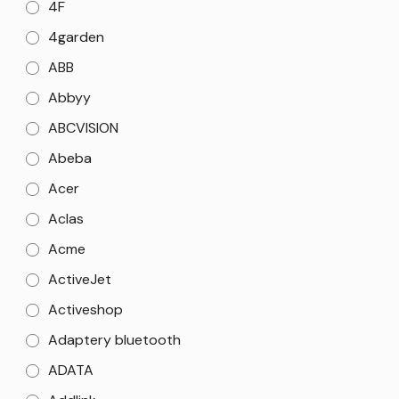
4F
4garden
ABB
Abbyy
ABCVISION
Abeba
Acer
Aclas
Acme
ActiveJet
Activeshop
Adaptery bluetooth
ADATA