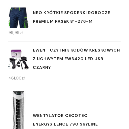
NEO KRÓTKIE SPODENKI ROBOCZE
PREMIUM PASEK 81-276-M
99,99
zł
EWENT CZYTNIK KODÓW KRESKOWYCH
Z UCHWYTEM EW3420 LED USB
CZARNY
481,00
zł
WENTYLATOR CECOTEC
ENERGYSILENCE 790 SKYLINE