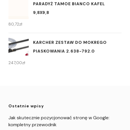
PARADYŻ TAMOE BIANCO KAFEL
9,8X9,8
80,72
zł
KARCHER ZESTAW DO MOKREGO
PIASKOWANIA 2.638-792.0
247,00
zł
Ostatnie wpisy
Jak skutecznie pozycjonować stronę w Google:
kompletny przewodnik