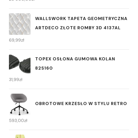
WALLSWORK TAPETA GEOMETRYCZNA
ARTDECO ZŁOTE ROMBY 3D 4137AL
69,99
zł
TOPEX OSŁONA GUMOWA KOLAN
82S160
31,99
zł
OBROTOWE KRZESŁO W STYLU RETRO
593,00
zł