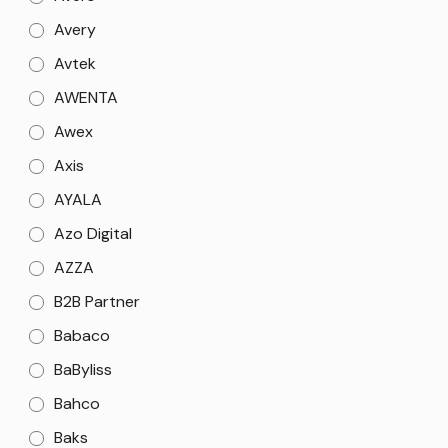
Avery
Avtek
AWENTA
Awex
Axis
AYALA
Azo Digital
AZZA
B2B Partner
Babaco
BaByliss
Bahco
Baks