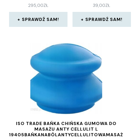
295,00
ZŁ
39,00
ZŁ
SPRAWDŹ SAM!
SPRAWDŹ SAM!
ISO TRADE BAŃKA CHIŃSKA GUMOWA DO
MASAŻU ANTY CELLULIT L
19405BAŃKANABÓLANTYCELLULITOWAMASAŻ