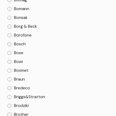
Bomann
Bonsaii
Borg & Beck
Borofone
Bosch
Bose
Bowi
Boxmet
Braun
Bredeco
Briggs&Stratton
Brodziki
Brother