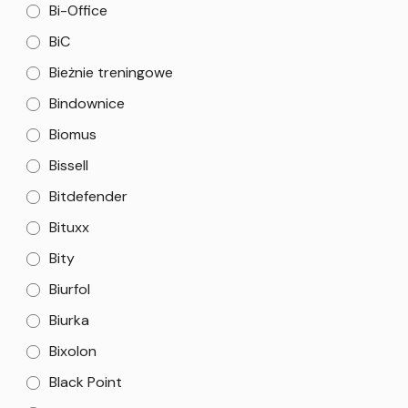
Bi-Office
BiC
Bieżnie treningowe
Bindownice
Biomus
Bissell
Bitdefender
Bituxx
Bity
Biurfol
Biurka
Bixolon
Black Point