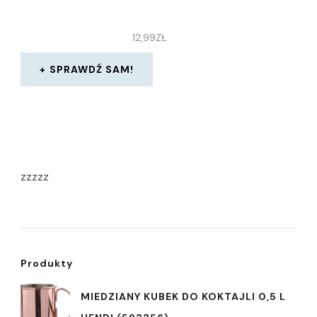
12,99
ZŁ
SPRAWDŹ SAM!
zzzzz
Produkty
MIEDZIANY KUBEK DO KOKTAJLI 0,5 L