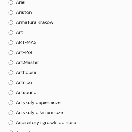
Ariel
Ariston
Armatura Kraków
Art
ART-MAS
Art-Pol
Art.Master
Arthouse
Artnico
Artsound
Artykuły papiernicze
Artykuły piśmiennicze
Aspiratory i gruszki do nosa