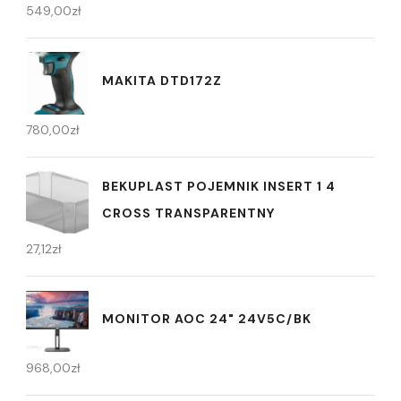
549,00
zł
MAKITA DTD172Z
780,00
zł
BEKUPLAST POJEMNIK INSERT 1 4
CROSS TRANSPARENTNY
27,12
zł
MONITOR AOC 24" 24V5C/BK
968,00
zł