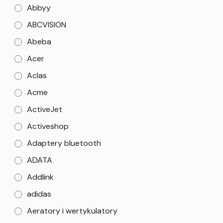
Abbyy
ABCVISION
Abeba
Acer
Aclas
Acme
ActiveJet
Activeshop
Adaptery bluetooth
ADATA
Addlink
adidas
Aeratory i wertykulatory