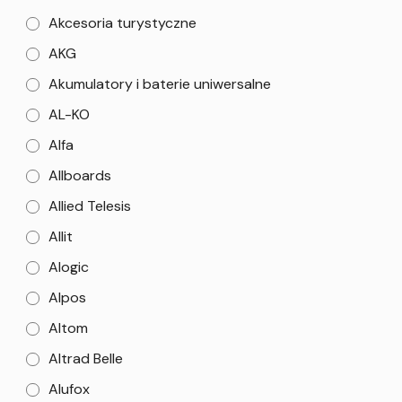
Akcesoria turystyczne
AKG
Akumulatory i baterie uniwersalne
AL-KO
Alfa
Allboards
Allied Telesis
Allit
Alogic
Alpos
Altom
Altrad Belle
Alufox