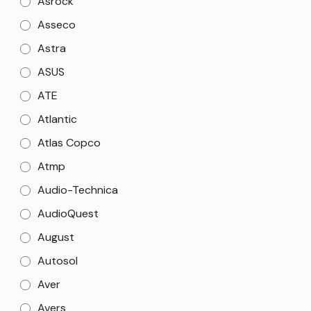
Asrock
Asseco
Astra
ASUS
ATE
Atlantic
Atlas Copco
Atmp
Audio-Technica
AudioQuest
August
Autosol
Aver
Avers