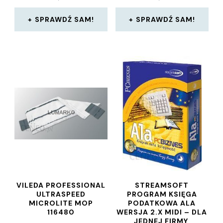
SPRAWDŹ SAM!
SPRAWDŹ SAM!
VILEDA PROFESSIONAL
STREAMSOFT
ULTRASPEED
PROGRAM KSIĘGA
MICROLITE MOP
PODATKOWA ALA
116480
WERSJA 2.X MIDI – DLA
JEDNEJ FIRMY,