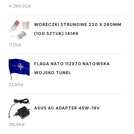
4 299,00
zł
WORECZKI STRUNOWE 220 X 280MM
(100 SZTUK) 14149
17,25
zł
FLAGA NATO 112X70 NATOWSKA
WOJSKO TUNEL
23,80
zł
ASUS AC ADAPTER 45W-19V
138,99
zł