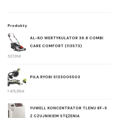
Produkty
AL-KO WERTYKULATOR 36.8 COMBI
CARE COMFORT (113573)
527,91
zł
PIŁA RYOBI 5133005503
1 415,99
zł
YUWELL KONCENTRATOR TLENU 8F-5
Z CZUJNIKIEM STĘŻENIA