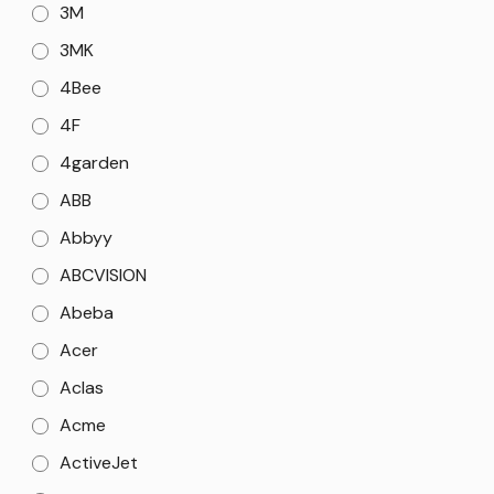
3M
3MK
4Bee
4F
4garden
ABB
Abbyy
ABCVISION
Abeba
Acer
Aclas
Acme
ActiveJet