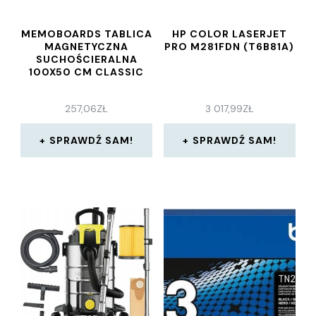
MEMOBOARDS TABLICA
HP COLOR LASERJET
MAGNETYCZNA
PRO M281FDN (T6B81A)
SUCHOŚCIERALNA
100X50 CM CLASSIC
257,06
ZŁ
3 017,99
ZŁ
SPRAWDŹ SAM!
SPRAWDŹ SAM!