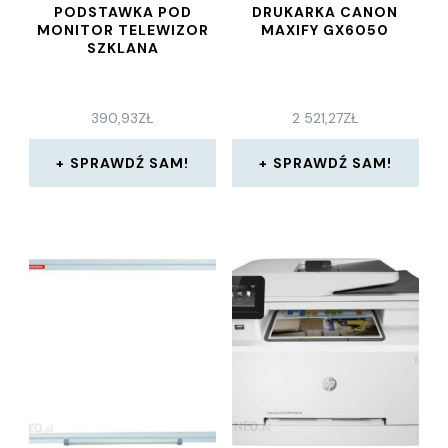
PODSTAWKA POD
DRUKARKA CANON
MONITOR TELEWIZOR
MAXIFY GX6050
SZKLANA
390,93
ZŁ
2 521,27
ZŁ
SPRAWDŹ SAM!
SPRAWDŹ SAM!