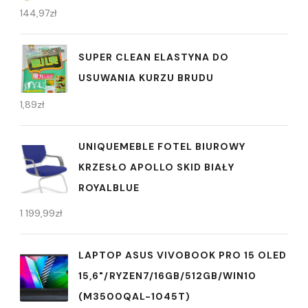
144,97
zł
SUPER CLEAN ELASTYNA DO
USUWANIA KURZU BRUDU
1,89
zł
UNIQUEMEBLE FOTEL BIUROWY
KRZESŁO APOLLO SKID BIAŁY
ROYALBLUE
1 199,99
zł
LAPTOP ASUS VIVOBOOK PRO 15 OLED
15,6"/RYZEN7/16GB/512GB/WIN10
(M3500QAL-1045T)