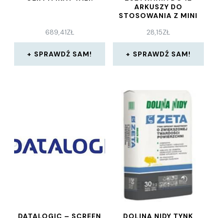
ARKUSZY DO
STOSOWANIA Z MINI
ZSZYWACZAMI
689,41
ZŁ
28,15
ZŁ
PUDEŁKO 5000 6005
SPRAWDŹ SAM!
SPRAWDŹ SAM!
DATALOGIC – SCREEN
DOLINA NIDY TYNK