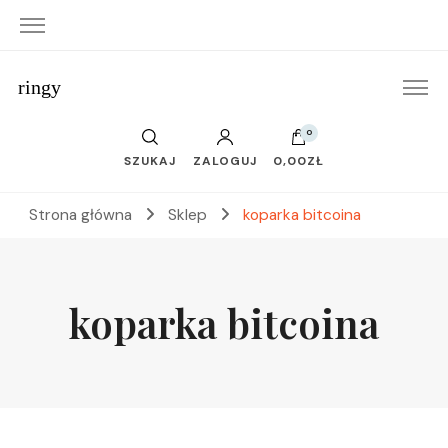
ringy
0
SZUKAJ
ZALOGUJ
0,00ZŁ
Strona główna
Sklep
koparka bitcoina
koparka bitcoina