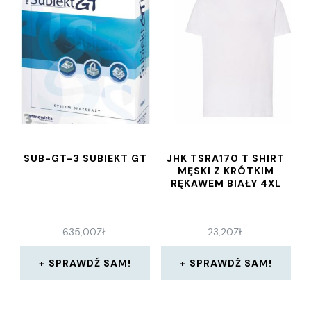
SUB-GT-3 SUBIEKT GT
JHK TSRA170 T SHIRT
MĘSKI Z KRÓTKIM
RĘKAWEM BIAŁY 4XL
635,00
ZŁ
23,20
ZŁ
SPRAWDŹ SAM!
SPRAWDŹ SAM!