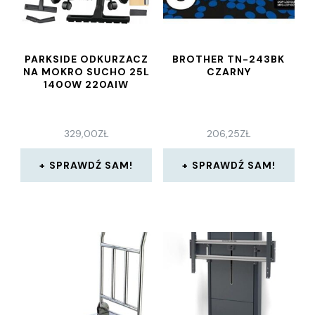
PARKSIDE ODKURZACZ
BROTHER TN-243BK
NA MOKRO SUCHO 25L
CZARNY
1400W 220AIW
329,00
ZŁ
206,25
ZŁ
SPRAWDŹ SAM!
SPRAWDŹ SAM!