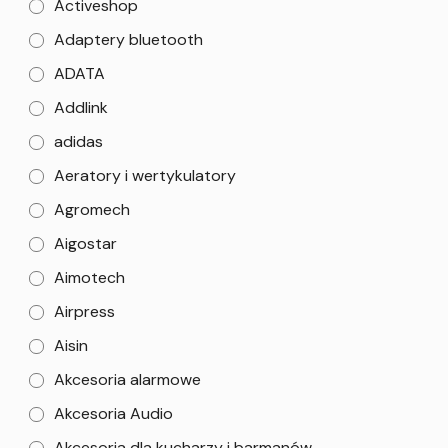
Activeshop
Adaptery bluetooth
ADATA
Addlink
adidas
Aeratory i wertykulatory
Agromech
Aigostar
Aimotech
Airpress
Aisin
Akcesoria alarmowe
Akcesoria Audio
Akcesoria dla kucharzy i barmanów