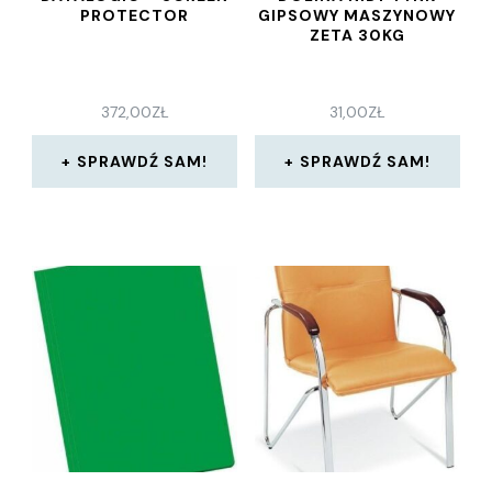
PROTECTOR
GIPSOWY MASZYNOWY
ZETA 30KG
372,00
ZŁ
31,00
ZŁ
SPRAWDŹ SAM!
SPRAWDŹ SAM!