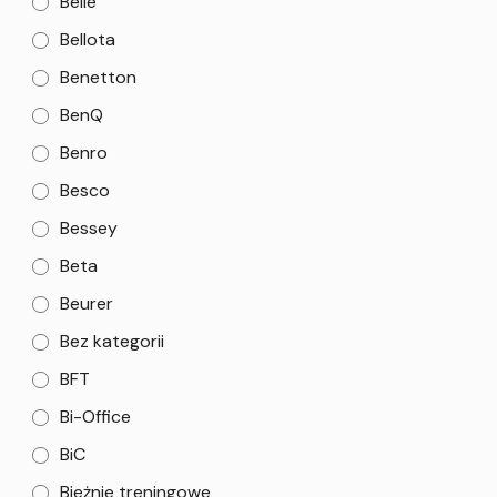
Belle
Bellota
Benetton
BenQ
Benro
Besco
Bessey
Beta
Beurer
Bez kategorii
BFT
Bi-Office
BiC
Bieżnie treningowe