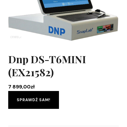
Dnp DS-T6MINI
(EX21582)
7 899,00
zł
SPRAWDŹ SAM!