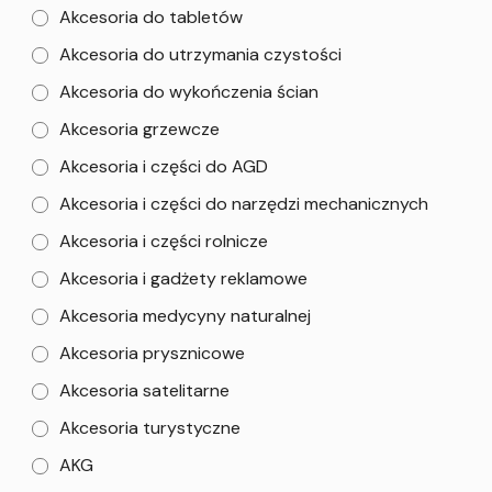
Akcesoria do tabletów
Akcesoria do utrzymania czystości
Akcesoria do wykończenia ścian
Akcesoria grzewcze
Akcesoria i części do AGD
Akcesoria i części do narzędzi mechanicznych
Akcesoria i części rolnicze
Akcesoria i gadżety reklamowe
Akcesoria medycyny naturalnej
Akcesoria prysznicowe
Akcesoria satelitarne
Akcesoria turystyczne
AKG