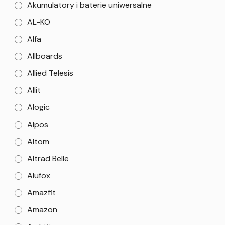
Akumulatory i baterie uniwersalne
AL-KO
Alfa
Allboards
Allied Telesis
Allit
Alogic
Alpos
Altom
Altrad Belle
Alufox
Amazfit
Amazon