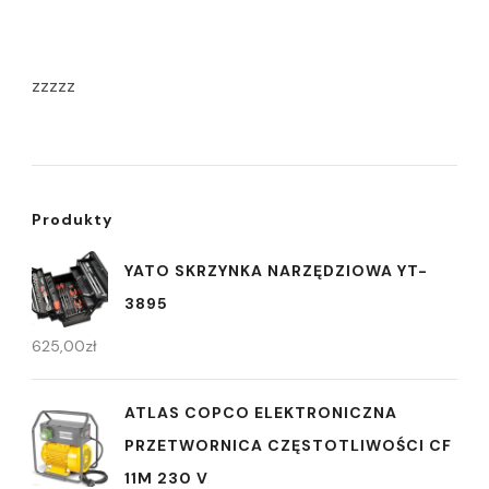
zzzzz
Produkty
YATO SKRZYNKA NARZĘDZIOWA YT-
3895
625,00
zł
ATLAS COPCO ELEKTRONICZNA
PRZETWORNICA CZĘSTOTLIWOŚCI CF
11M 230 V