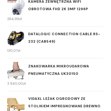
KAMERA ZEWNĘTRZNA WIFI
OBROTOWA FHD 2K 3MP 1296P
284,99
zł
DATALOGIC CONNECTION CABLE RS-
232 (CAB549)
130,07
zł
ZNAKOWARKA MIKROUDAROWA
PNEUMATYCZNA UK30150
3 940,00
zł
VIDAXL LEŻAK OGRODOWY ZE
STOLIKIEM IMPREGNOWANE DREWNO