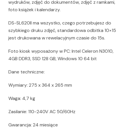
wydruków, zdjęć do dokumentów, zdjęć z ramkami,
foto książek i kalendarzy.
DS-SL620II ma wszystko, czego potrzebujesz do
szybkiego druku zdjęć, standardowa odbitka 10×15
jest drukowana w rewelacyjnym czasie do 15s.
Foto kiosk wyposażony w PC: Intel Celeron N3010,
4GB DDR3, SSD 128 GB, Windows 10 64 bit
Dane techniczne:
Wymiary: 275 x 364 x 265 mm
Waga: 4,7 kg
Zasilanie: 110-240V AC 50/60Hz
Gwarancja: 24 miesiące