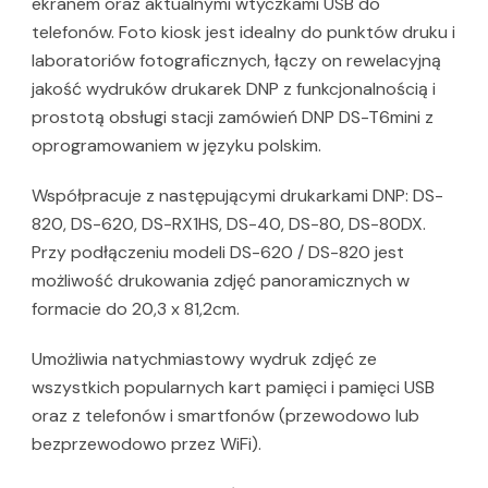
ekranem oraz aktualnymi wtyczkami USB do
telefonów. Foto kiosk jest idealny do punktów druku i
laboratoriów fotograficznych, łączy on rewelacyjną
jakość wydruków drukarek DNP z funkcjonalnością i
prostotą obsługi stacji zamówień DNP DS-T6mini z
oprogramowaniem w języku polskim.
Współpracuje z następującymi drukarkami DNP: DS-
820, DS-620, DS-RX1HS, DS-40, DS-80, DS-80DX.
Przy podłączeniu modeli DS-620 / DS-820 jest
możliwość drukowania zdjęć panoramicznych w
formacie do 20,3 x 81,2cm.
Umożliwia natychmiastowy wydruk zdjęć ze
wszystkich popularnych kart pamięci i pamięci USB
oraz z telefonów i smartfonów (przewodowo lub
bezprzewodowo przez WiFi).