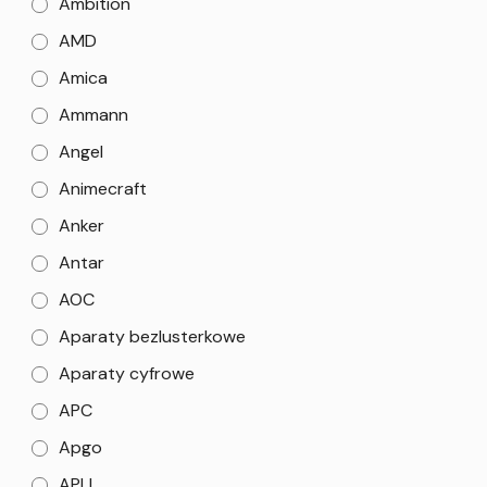
Ambition
AMD
Amica
Ammann
Angel
Animecraft
Anker
Antar
AOC
Aparaty bezlusterkowe
Aparaty cyfrowe
APC
Apgo
APLI