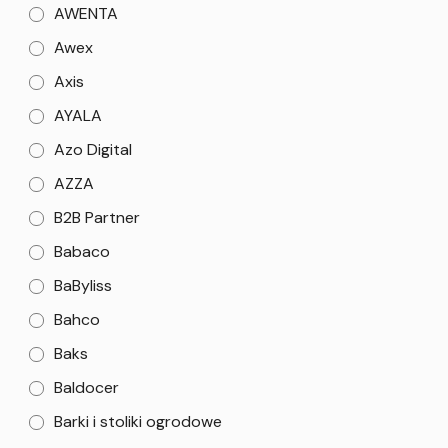
AWENTA
Awex
Axis
AYALA
Azo Digital
AZZA
B2B Partner
Babaco
BaByliss
Bahco
Baks
Baldocer
Barki i stoliki ogrodowe