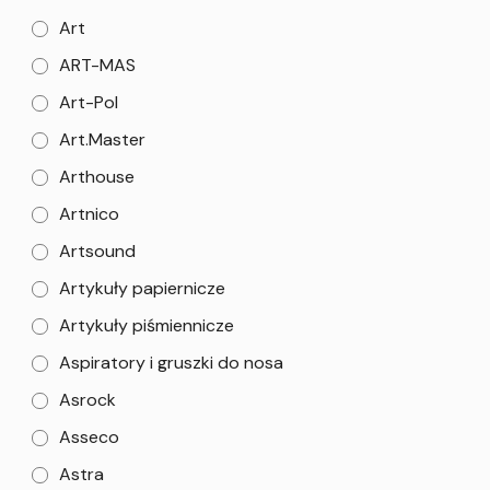
Art
ART-MAS
Art-Pol
Art.Master
Arthouse
Artnico
Artsound
Artykuły papiernicze
Artykuły piśmiennicze
Aspiratory i gruszki do nosa
Asrock
Asseco
Astra