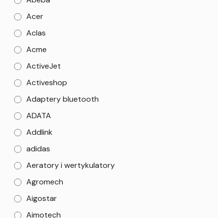
Acer
Aclas
Acme
ActiveJet
Activeshop
Adaptery bluetooth
ADATA
Addlink
adidas
Aeratory i wertykulatory
Agromech
Aigostar
Aimotech