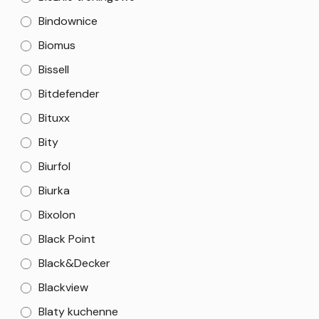
Bindownice
Biomus
Bissell
Bitdefender
Bituxx
Bity
Biurfol
Biurka
Bixolon
Black Point
Black&Decker
Blackview
Blaty kuchenne