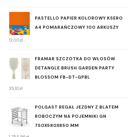
PASTELLO PAPIER KOLOROWY KSERO
A4 POMARAŃCZOWY 100 ARKUSZY
12,00
zł
FRAMAR SZCZOTKA DO WŁOSÓW
DETANGLE BRUSH GARDEN PARTY
BLOSSOM FB-DT-GPBL
35,10
zł
POLGAST REGAŁ JEZDNY Z BLATEM
ROBOCZYM NA POJEMNIKI GN
750X580X850 MM
1 754,96
zł