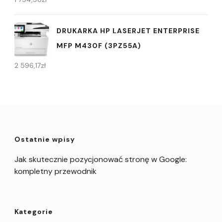
DRUKARKA HP LASERJET ENTERPRISE
MFP M430F (3PZ55A)
2 596,17
zł
Ostatnie wpisy
Jak skutecznie pozycjonować stronę w Google:
kompletny przewodnik
Kategorie