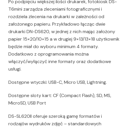
Po podpięciu większej ilości drukarek, fotokiosk DS-
T6mini zarządza zleceniami fotograficznymi i
rozdziela zlecenia na drukarki w zależności od
założonego papieru. Przykładowo łącząc dwie
drukarki DN-DS620, w jednej z nich mając założony
papier 15×20/10×15 a w drugiej 9×13/13×18 użytkownik
będzie miał do wyboru minimum 4 formaty.
Dodatkowo z oprogramowania można
włączyć/wyłączyć inne formaty oraz dodatkowe
usługi.
Dostępne wtyczki: USB-C, Micro USB, Lightning.
Dostępne sloty kart: CF (Compact Flash), SD, MS,
MicroSD, USB Port
DS-SL620II oferuje szeroką gamę formatów i
rodzajów wydruków zdjęć – standardowych