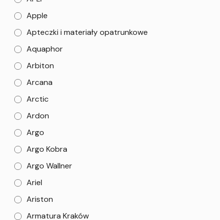
Apple
Apteczki i materiały opatrunkowe
Aquaphor
Arbiton
Arcana
Arctic
Ardon
Argo
Argo Kobra
Argo Wallner
Ariel
Ariston
Armatura Kraków