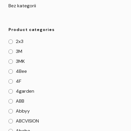
Bez kategorii
Product categories
2x3
3M
3MK
4Bee
4F
4garden
ABB
Abbyy
ABCVISION
Abeba