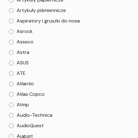
Artykuły piśmiennicze
Aspiratory i gruszki do nosa
Asrock
Asseco
Astra
ASUS
ATE
Atlantic
Atlas Copco
Atmp
Audio-Technica
AudioQuest
August