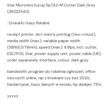
Star Micronics Europ Sp742-M Cutter Dark Grey
(39332540)
: Drukarki i kasy fiskalne
receipt printer, dot-matrix printing (two-colour),
media width (max.): variable paper width
(58/69,5/76mm), speed (max.): 8.9lps, incl.: cutter,
ESC/POS, Star, power supply unit, power cable (UK),
order separately: interface, colour: dark grey
bandwidth, program do robienia ogłoszeń, office
microsoft online, nip z kreskami czy bez 2020,
hackertyper, bazy danych w excelu, hp deskjet 710c
yyyyy