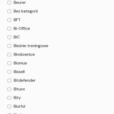
Beurer
Bez kategorii
BFT
Bi-Office
BiC
Bieżnie treningowe
Bindownice
Biomus
Bissell
Bitdefender
Bituxx
Bity
Biurfol