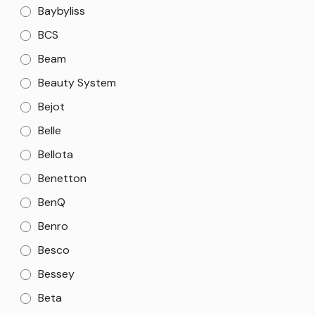
Baybyliss
BCS
Beam
Beauty System
Bejot
Belle
Bellota
Benetton
BenQ
Benro
Besco
Bessey
Beta