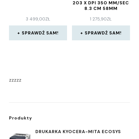
203 X DPI 350 MM/SEC
8.3 CM 58MM
(22450059)
3 499,00
ZŁ
1 275,90
ZŁ
SPRAWDŹ SAM!
SPRAWDŹ SAM!
zzzzz
Produkty
DRUKARKA KYOCERA-MITA ECOSYS