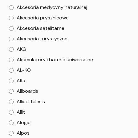
Akcesoria medycyny naturalnej
Akcesoria prysznicowe
Akcesoria satelitarne
Akcesoria turystyczne
AKG
Akumulatory i baterie uniwersalne
AL-KO
Alfa
Allboards
Allied Telesis
Allit
Alogic
Alpos