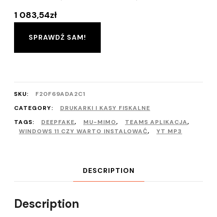
1 083,54
zł
SPRAWDŹ SAM!
SKU:
F20F69ADA2C1
CATEGORY:
DRUKARKI I KASY FISKALNE
TAGS:
DEEPFAKE
,
MU-MIMO
,
TEAMS APLIKACJA
,
WINDOWS 11 CZY WARTO INSTALOWAĆ
,
YT MP3
DESCRIPTION
Description