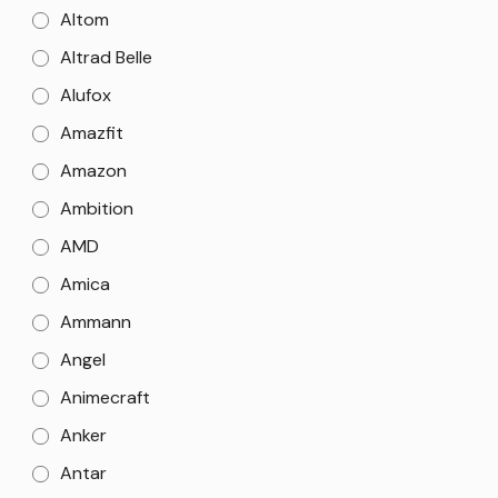
Altom
Altrad Belle
Alufox
Amazfit
Amazon
Ambition
AMD
Amica
Ammann
Angel
Animecraft
Anker
Antar