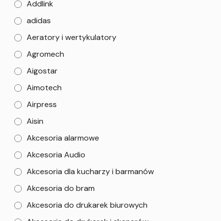
Addlink
adidas
Aeratory i wertykulatory
Agromech
Aigostar
Aimotech
Airpress
Aisin
Akcesoria alarmowe
Akcesoria Audio
Akcesoria dla kucharzy i barmanów
Akcesoria do bram
Akcesoria do drukarek biurowych