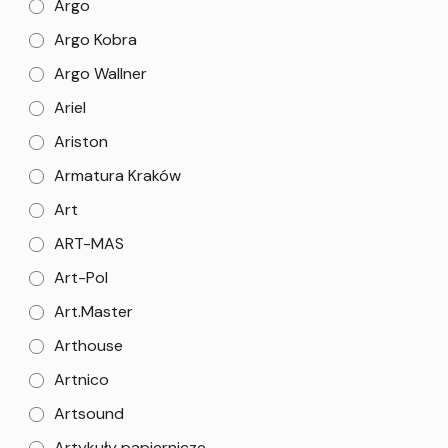
Argo
Argo Kobra
Argo Wallner
Ariel
Ariston
Armatura Kraków
Art
ART-MAS
Art-Pol
Art.Master
Arthouse
Artnico
Artsound
Artykuły papiernicze