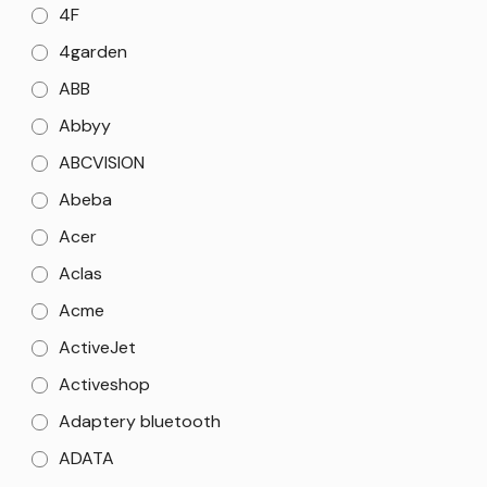
4F
4garden
ABB
Abbyy
ABCVISION
Abeba
Acer
Aclas
Acme
ActiveJet
Activeshop
Adaptery bluetooth
ADATA