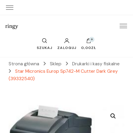
ringy
0
SZUKAJ
ZALOGUJ
0,00ZŁ
Strona główna
Sklep
Drukarki i kasy fiskalne
Star Micronics Europ Sp742-M Cutter Dark Grey
(39332540)