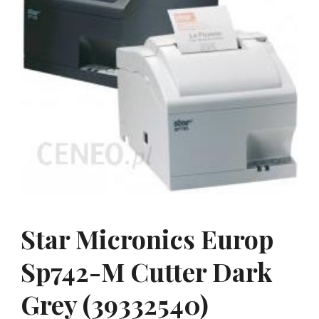
Star Micronics Europ
Sp742-M Cutter Dark
Grey (39332540)