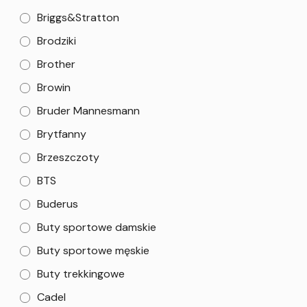
Briggs&Stratton
Brodziki
Brother
Browin
Bruder Mannesmann
Brytfanny
Brzeszczoty
BTS
Buderus
Buty sportowe damskie
Buty sportowe męskie
Buty trekkingowe
Cadel