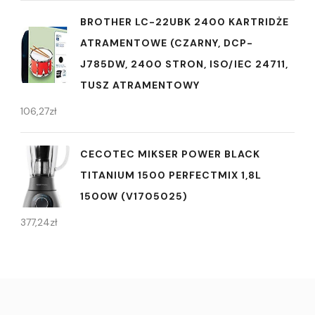
BROTHER LC-22UBK 2400 KARTRIDŻE
ATRAMENTOWE (CZARNY, DCP-
J785DW, 2400 STRON, ISO/IEC 24711,
TUSZ ATRAMENTOWY
106,27
zł
CECOTEC MIKSER POWER BLACK
TITANIUM 1500 PERFECTMIX 1,8L
1500W (V1705025)
377,24
zł