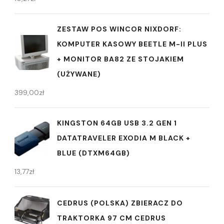
ZESTAW POS WINCOR NIXDORF:
KOMPUTER KASOWY BEETLE M-II PLUS
+ MONITOR BA82 ZE STOJAKIEM
(UŻYWANE)
399,00
zł
KINGSTON 64GB USB 3.2 GEN 1
DATATRAVELER EXODIA M BLACK +
BLUE (DTXM64GB)
13,77
zł
CEDRUS (POLSKA) ZBIERACZ DO
TRAKTORKA 97 CM CEDRUS