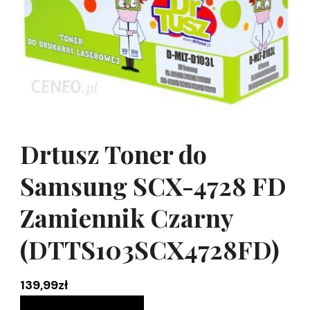
Drtusz Toner do
Samsung SCX-4728 FD
Zamiennik Czarny
(DTTS103SCX4728FD)
139,99
zł