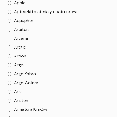
Apple
Apteczki i materiały opatrunkowe
Aquaphor
Arbiton
Arcana
Arctic
Ardon
Argo
Argo Kobra
Argo Wallner
Ariel
Ariston
Armatura Kraków