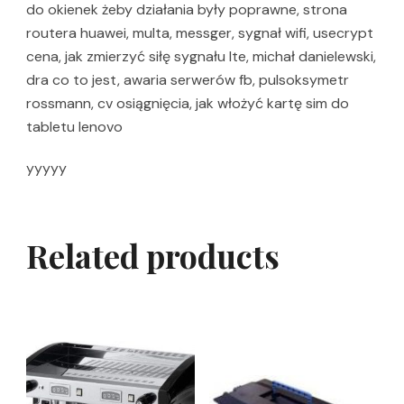
do okienek żeby działania były poprawne, strona
routera huawei, multa, messger, sygnał wifi, usecrypt
cena, jak zmierzyć siłę sygnału lte, michał danielewski,
dra co to jest, awaria serwerów fb, pulsoksymetr
rossmann, cv osiągnięcia, jak włożyć kartę sim do
tabletu lenovo
yyyyy
Related products