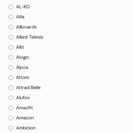
AL-KO
Alfa
Allboards
Allied Telesis
Allit
Alogic
Alpos
Altom
Altrad Belle
Alufox
Amazfit
Amazon
Ambition