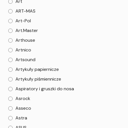
Art
ART-MAS
Art-Pol
Art.Master
Arthouse
Artnico
Artsound
Artykuły papiernicze
Artykuły piśmiennicze
Aspiratory i gruszki do nosa
Asrock
Asseco
Astra
ASUS