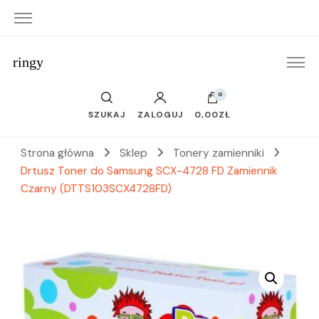
ringy
0
SZUKAJ
ZALOGUJ
0,00ZŁ
Strona główna
Sklep
Tonery zamienniki
Drtusz Toner do Samsung SCX-4728 FD Zamiennik
Czarny (DTTS103SCX4728FD)