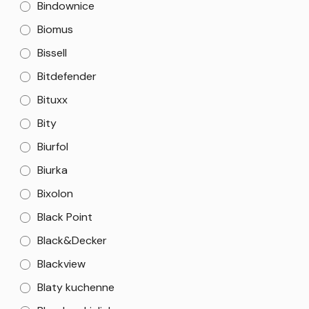
Bindownice
Biomus
Bissell
Bitdefender
Bituxx
Bity
Biurfol
Biurka
Bixolon
Black Point
Black&Decker
Blackview
Blaty kuchenne