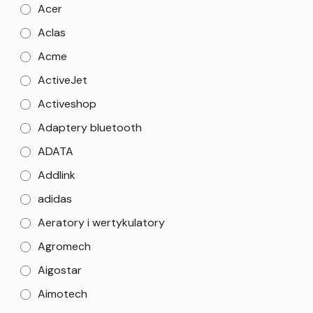
Acer
Aclas
Acme
ActiveJet
Activeshop
Adaptery bluetooth
ADATA
Addlink
adidas
Aeratory i wertykulatory
Agromech
Aigostar
Aimotech