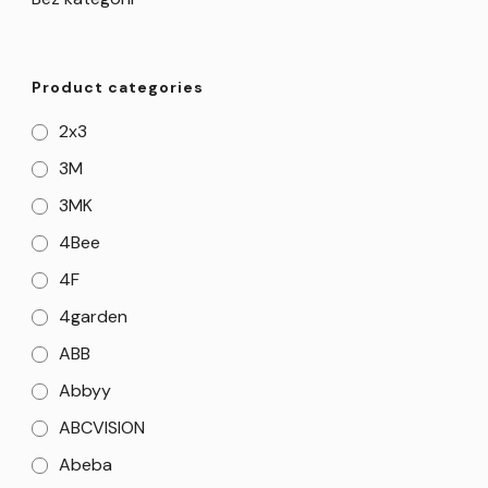
Product categories
2x3
3M
3MK
4Bee
4F
4garden
ABB
Abbyy
ABCVISION
Abeba