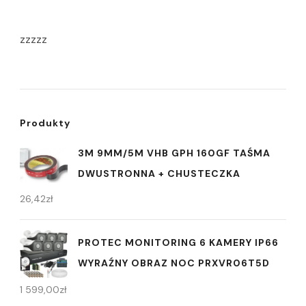
zzzzz
Produkty
3M 9MM/5M VHB GPH 160GF TAŚMA
DWUSTRONNA + CHUSTECZKA
26,42
zł
PROTEC MONITORING 6 KAMERY IP66
WYRAŹNY OBRAZ NOC PRXVR06T5D
1 599,00
zł