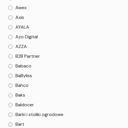
Awex
Axis
AYALA
Azo Digital
AZZA
B2B Partner
Babaco
BaByliss
Bahco
Baks
Baldocer
Barki i stoliki ogrodowe
Bart