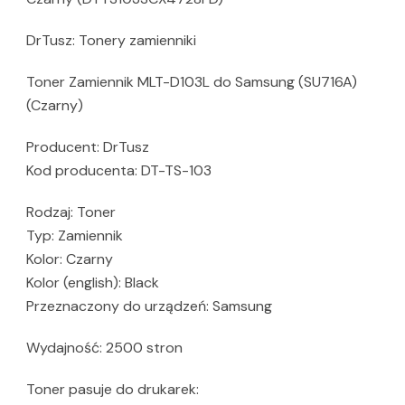
DrTusz: Tonery zamienniki
Toner Zamiennik MLT-D103L do Samsung (SU716A)
(Czarny)
Producent: DrTusz
Kod producenta: DT-TS-103
Rodzaj: Toner
Typ: Zamiennik
Kolor: Czarny
Kolor (english): Black
Przeznaczony do urządzeń: Samsung
Wydajność: 2500 stron
Toner pasuje do drukarek: