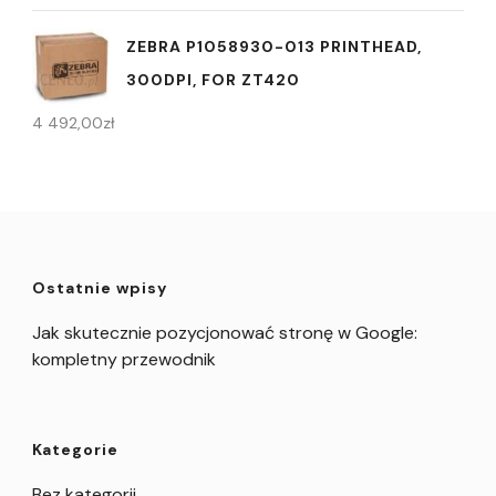
ZEBRA P1058930-013 PRINTHEAD,
300DPI, FOR ZT420
4 492,00
zł
Ostatnie wpisy
Jak skutecznie pozycjonować stronę w Google:
kompletny przewodnik
Kategorie
Bez kategorii