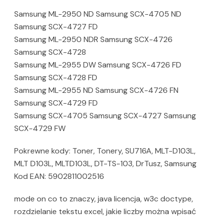
Samsung ML-2950 ND Samsung SCX-4705 ND
Samsung SCX-4727 FD
Samsung ML-2950 NDR Samsung SCX-4726
Samsung SCX-4728
Samsung ML-2955 DW Samsung SCX-4726 FD
Samsung SCX-4728 FD
Samsung ML-2955 ND Samsung SCX-4726 FN
Samsung SCX-4729 FD
Samsung SCX-4705 Samsung SCX-4727 Samsung
SCX-4729 FW
Pokrewne kody: Toner, Tonery, SU716A, MLT-D103L,
MLT D103L, MLTD103L, DT-TS-103, DrTusz, Samsung
Kod EAN: 5902811002516
mode on co to znaczy, java licencja, w3c doctype,
rozdzielanie tekstu excel, jakie liczby można wpisać