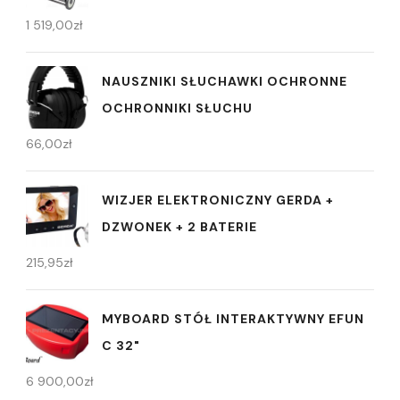
1 519,00
zł
NAUSZNIKI SŁUCHAWKI OCHRONNE
OCHRONNIKI SŁUCHU
66,00
zł
WIZJER ELEKTRONICZNY GERDA +
DZWONEK + 2 BATERIE
215,95
zł
MYBOARD STÓŁ INTERAKTYWNY EFUN
C 32"
6 900,00
zł