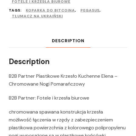
FOTELE I KRZESŁA BIUROWE
TAGS:
KOPARKA DO BITCOINA
,
PEGASUS
,
TŁUMACZ NA UKRAIŃSKI
DESCRIPTION
Description
B2B Partner Plastikowe Krzesło Kuchenne Elena –
Chromowane Nogi Pomarańczowy
B2B Partner: Fotele i krzesła biurowe
chromowana spawana konstrukcja krzesła
możliwość łączenia w rzędy z zabezpieczeniem
plastikowa powierzchnia z kolorowego polipropylenu
nogi wyposażone są w plastikowe końcówki