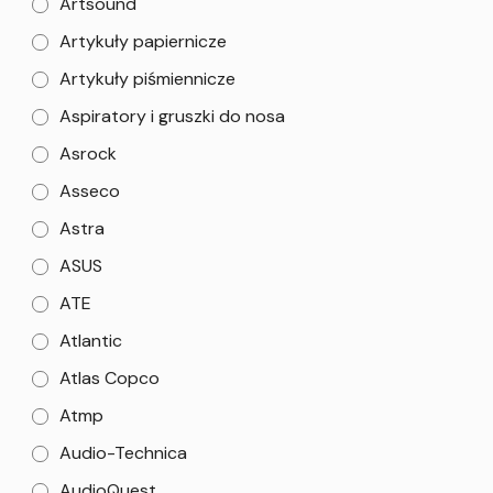
Artsound
Artykuły papiernicze
Artykuły piśmiennicze
Aspiratory i gruszki do nosa
Asrock
Asseco
Astra
ASUS
ATE
Atlantic
Atlas Copco
Atmp
Audio-Technica
AudioQuest