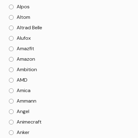
Alpos
Altom
Altrad Belle
Alufox
Amazfit
Amazon
Ambition
AMD
Amica
Ammann
Angel
Animecraft
Anker