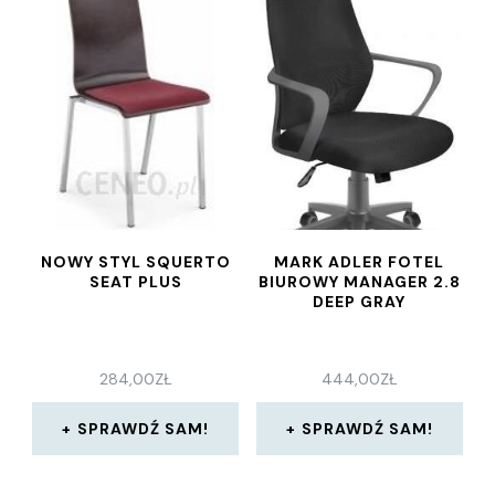
NOWY STYL SQUERTO
MARK ADLER FOTEL
SEAT PLUS
BIUROWY MANAGER 2.8
DEEP GRAY
284,00
ZŁ
444,00
ZŁ
SPRAWDŹ SAM!
SPRAWDŹ SAM!