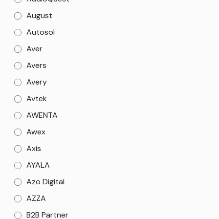
August
Autosol
Aver
Avers
Avery
Avtek
AWENTA
Awex
Axis
AYALA
Azo Digital
AZZA
B2B Partner