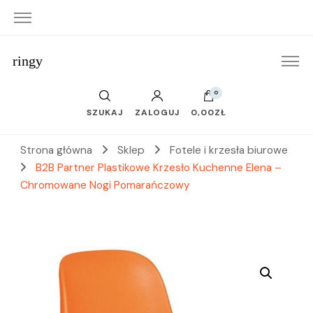
ringy
0
SZUKAJ
ZALOGUJ
0,00ZŁ
Strona główna
Sklep
Fotele i krzesła biurowe
B2B Partner Plastikowe Krzesło Kuchenne Elena –
Chromowane Nogi Pomarańczowy