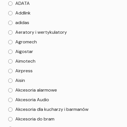
ADATA
Addlink
adidas
Aeratory i wertykulatory
Agromech
Aigostar
Aimotech
Airpress
Aisin
Akcesoria alarmowe
Akcesoria Audio
Akcesoria dla kucharzy i barmanów
Akcesoria do bram