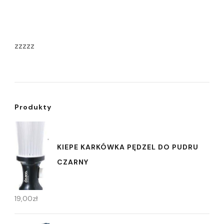
zzzzz
Produkty
KIEPE KARKÓWKA PĘDZEL DO PUDRU
CZARNY
19,00
zł