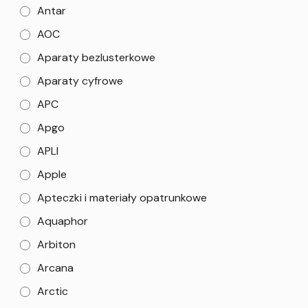
Antar
AOC
Aparaty bezlusterkowe
Aparaty cyfrowe
APC
Apgo
APLI
Apple
Apteczki i materiały opatrunkowe
Aquaphor
Arbiton
Arcana
Arctic