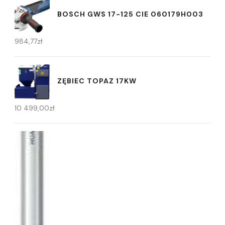
BOSCH GWS 17-125 CIE 060179H003
984,77
zł
ZĘBIEC TOPAZ 17KW
10 499,00
zł