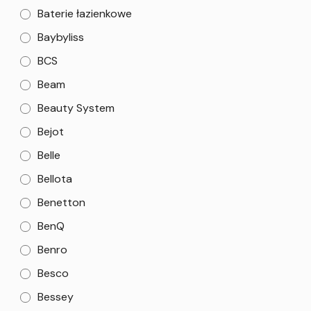
Baterie łazienkowe
Baybyliss
BCS
Beam
Beauty System
Bejot
Belle
Bellota
Benetton
BenQ
Benro
Besco
Bessey