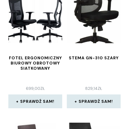
FOTEL ERGONOMICZNY
STEMA GN-310 SZARY
BIUROWY OBROTOWY
SIATKOWANY
699,00
ZŁ
829,14
ZŁ
SPRAWDŹ SAM!
SPRAWDŹ SAM!