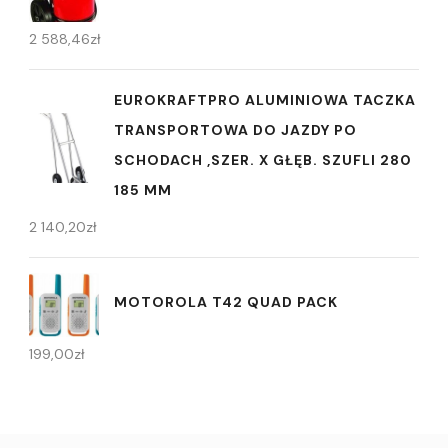
2 588,46
zł
EUROKRAFTPRO ALUMINIOWA TACZKA
TRANSPORTOWA DO JAZDY PO
SCHODACH ,SZER. X GŁĘB. SZUFLI 280
185 MM
2 140,20
zł
MOTOROLA T42 QUAD PACK
199,00
zł