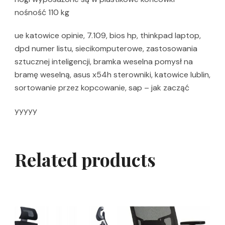
nośność 110 kg
ue katowice opinie, 7.109, bios hp, thinkpad laptop,
dpd numer listu, siecikomputerowe, zastosowania
sztucznej inteligencji, bramka weselna pomysł na
bramę weselną, asus x54h sterowniki, katowice lublin,
sortowanie przez kopcowanie, sap – jak zacząć
yyyyy
Related products