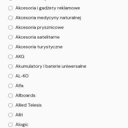
Akcesoria i gadżety reklamowe
Akcesoria medycyny naturalnej
Akcesoria prysznicowe
Akcesoria satelitarne
Akcesoria turystyczne
AKG
Akumulatory i baterie uniwersalne
AL-KO
Alfa
Allboards
Allied Telesis
Allit
Alogic