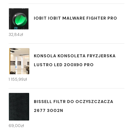
IOBIT IOBIT MALWARE FIGHTER PRO
32,84
zł
KONSOLA KONSOLETA FRYZJERSKA
LUSTRO LED 200X90 PRO
1 155,99
zł
BISSELL FILTR DO OCZYSZCZACZA
2677 3002N
69,00
zł