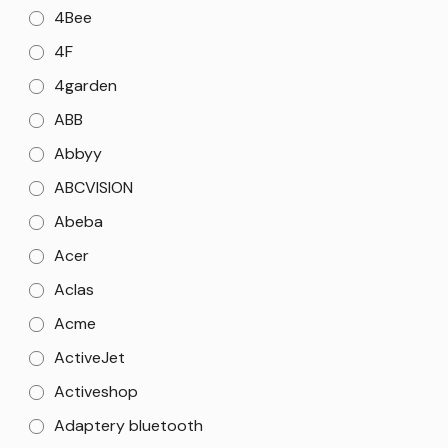
4Bee
4F
4garden
ABB
Abbyy
ABCVISION
Abeba
Acer
Aclas
Acme
ActiveJet
Activeshop
Adaptery bluetooth