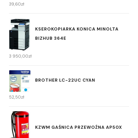
39,60
zł
KSEROKOPIARKA KONICA MINOLTA
BIZHUB 364E
3 950,00
zł
BROTHER LC-22UC CYAN
52,50
zł
KZWM GAŚNICA PRZEWOŹNA AP50X