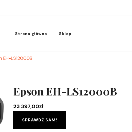
Strona główna
Sklep
n EH-LS12000B
Epson EH-LS12000B
23 397,00
zł
SPRAWDŹ SAM!