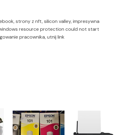
ook, strony z nft, silicon valley, impresywna
indows resource protection could not start
gowanie pracownika, utnij link