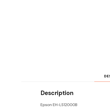
DE
Description
Epson EH-LS12000B