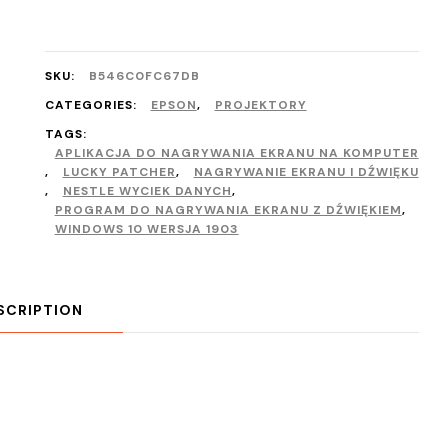
SKU:
B546C0FC67DB
CATEGORIES:
EPSON
,
PROJEKTORY
TAGS:
APLIKACJA DO NAGRYWANIA EKRANU NA KOMPUTER
,
LUCKY PATCHER
,
NAGRYWANIE EKRANU I DŹWIĘKU
,
NESTLE WYCIEK DANYCH
,
PROGRAM DO NAGRYWANIA EKRANU Z DŹWIĘKIEM
,
WINDOWS 10 WERSJA 1903
SCRIPTION