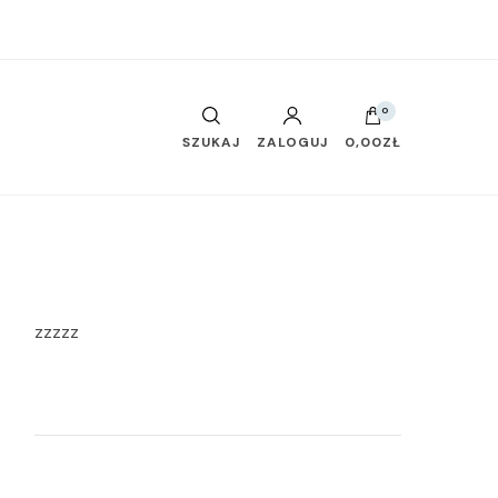
0
SZUKAJ
ZALOGUJ
0,00ZŁ
zzzzz