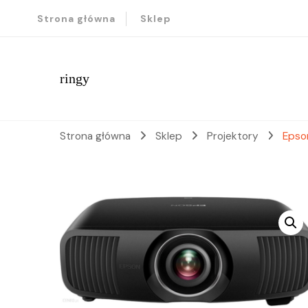
Strona główna
Sklep
ringy
Strona główna
Sklep
Projektory
Epso