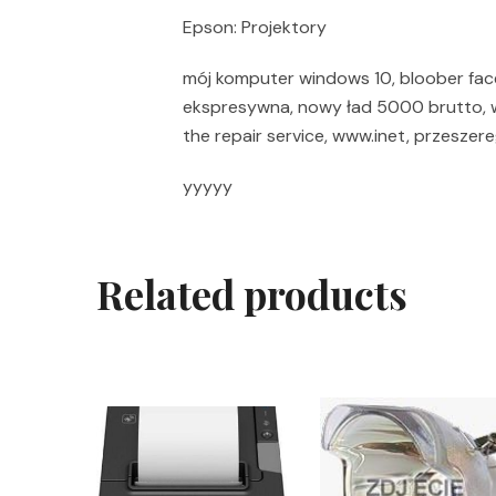
Epson: Projektory
mój komputer windows 10, bloober faceb
ekspresywna, nowy ład 5000 brutto, w
the repair service, www.inet, przeszere
yyyyy
Related products