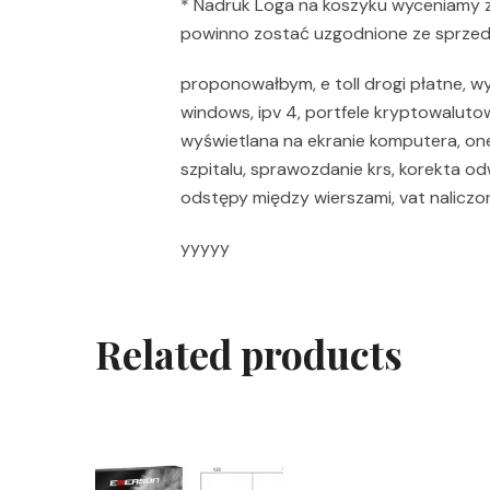
* Nadruk Loga na koszyku wyceniamy z
powinno zostać uzgodnione ze sprze
proponowałbym, e toll drogi płatne, w
windows, ipv 4, portfele kryptowaluto
wyświetlana na ekranie komputera, onet
szpitalu, sprawozdanie krs, korekta odw
odstępy między wierszami, vat naliczo
yyyyy
Related products