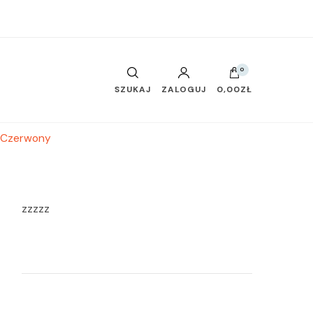
0
SZUKAJ
ZALOGUJ
0,00ZŁ
r Czerwony
zzzzz