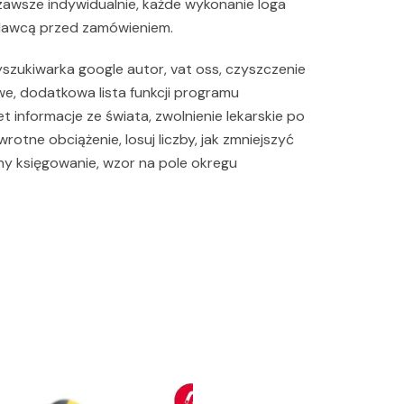
awsze indywidualnie, każde wykonanie loga
dawcą przed zamówieniem.
yszukiwarka google autor, vat oss, czyszczenie
we, dodatkowa lista funkcji programu
 informacje ze świata, zwolnienie lekarskie po
rotne obciążenie, losuj liczby, jak zmniejszyć
ny księgowanie, wzor na pole okregu