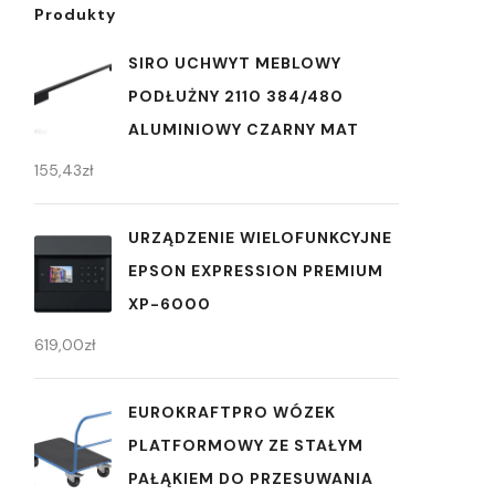
Produkty
SIRO UCHWYT MEBLOWY
PODŁUŻNY 2110 384/480
ALUMINIOWY CZARNY MAT
155,43
zł
URZĄDZENIE WIELOFUNKCYJNE
EPSON EXPRESSION PREMIUM
XP-6000
619,00
zł
EUROKRAFTPRO WÓZEK
PLATFORMOWY ZE STAŁYM
PAŁĄKIEM DO PRZESUWANIA