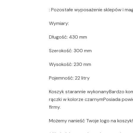
: Pozostałe wyposażenie sklepów i m
Wymiary:
Długość: 430 mm
Szerokość: 300 mm
Wysokość: 230 mm
Pojemność: 22 litry
Koszyk starannie wykonanyBardzo ko
rączki w kolorze czarnymPosiada powi
firmy.
Możemy nanieść Twoje logo na koszyk!