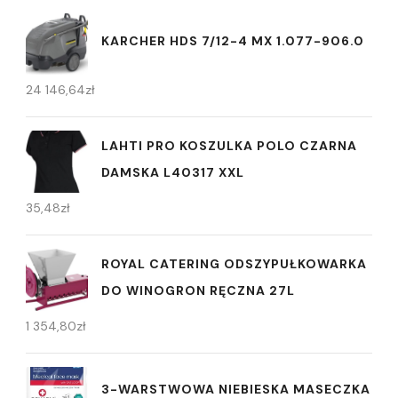
KARCHER HDS 7/12-4 MX 1.077-906.0
24 146,64
zł
LAHTI PRO KOSZULKA POLO CZARNA
DAMSKA L40317 XXL
35,48
zł
ROYAL CATERING ODSZYPUŁKOWARKA
DO WINOGRON RĘCZNA 27L
1 354,80
zł
3-WARSTWOWA NIEBIESKA MASECZKA