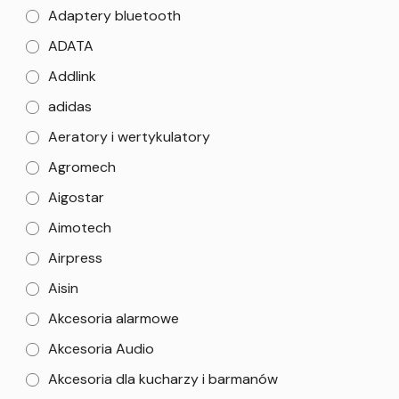
Adaptery bluetooth
ADATA
Addlink
adidas
Aeratory i wertykulatory
Agromech
Aigostar
Aimotech
Airpress
Aisin
Akcesoria alarmowe
Akcesoria Audio
Akcesoria dla kucharzy i barmanów