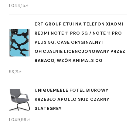
1 044,15
zł
ERT GROUP ETUI NA TELEFON XIAOMI
REDMI NOTE 11 PRO 5G / NOTE 11 PRO
PLUS 5G, CASE ORYGINALNY I
OFICJALNIE LICENCJONOWANY PRZEZ
BABACO, WZÓR ANIMALS 00
53,71
zł
UNIQUEMEBLE FOTEL BIUROWY
KRZESŁO APOLLO SKID CZARNY
SLATEGREY
1 049,99
zł