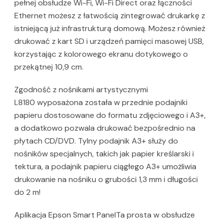
pełnej obsłudze Wi-Fi, Wi-Fi Direct oraz łączności
Ethernet możesz z łatwością zintegrować drukarkę z
istniejącą już infrastrukturą domową. Możesz również
drukować z kart SD i urządzeń pamięci masowej USB,
korzystając z kolorowego ekranu dotykowego o
przekątnej 10,9 cm.
Zgodność z nośnikami artystycznymi
L8180 wyposażona została w przednie podajniki
papieru dostosowane do formatu zdjęciowego i A3+,
a dodatkowo pozwala drukować bezpośrednio na
płytach CD/DVD. Tylny podajnik A3+ służy do
nośników specjalnych, takich jak papier kreślarski i
tektura, a podajnik papieru ciągłego A3+ umożliwia
drukowanie na nośniku o grubości 1,3 mm i długości
do 2 m!
Aplikacja Epson Smart PanelTa prosta w obsłudze