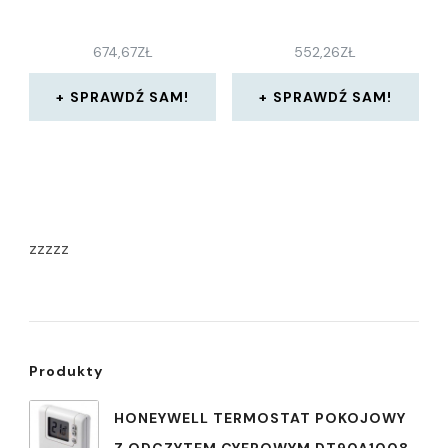
674,67
ZŁ
552,26
ZŁ
SPRAWDŹ SAM!
SPRAWDŹ SAM!
zzzzz
Produkty
HONEYWELL TERMOSTAT POKOJOWY
Z ODCZYTEM CYFROWYM DT90A1008