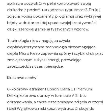
aplikacja pozwoli Ci w pełni kontrolować swoją
drukarkę z poziomu urządzenia typu smart2. Drukuj
zdjęcia, kopiuj dokumenty, programuj oraz wykrywaj
błędy w drukarce i daj upust swojej kreatywności
dzięki szerokiej gamie artystycznych wzorów.
Technologia niewymagająca użycia
ciepłaWykorzystana technologia niewymagająca
ciepła Micro Piezo zapewnia spójny i szybki druk przy
zmniejszonym zużyciu energii, pozwalając
zaoszczędzisz czas i pieniądze.
Kluczowe cechy
6-kolorowy atrament Epson Claria ET Premium:
Drukuj kolorowe obrazy w formacie A3+ bez
obramowania, a także oszałamiające zdjęcia w czerni
i bieli Wyjątkowo niski koszt wydruku: Drukuje do