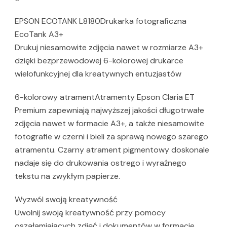
EPSON ECOTANK L8180Drukarka fotograficzna
EcoTank A3+
Drukuj niesamowite zdjęcia nawet w rozmiarze A3+
dzięki bezprzewodowej 6-kolorowej drukarce
wielofunkcyjnej dla kreatywnych entuzjastów
6-kolorowy atramentAtramenty Epson Claria ET
Premium zapewniają najwyższej jakości długotrwałe
zdjęcia nawet w formacie A3+, a także niesamowite
fotografie w czerni i bieli za sprawą nowego szarego
atramentu. Czarny atrament pigmentowy doskonale
nadaje się do drukowania ostrego i wyraźnego
tekstu na zwykłym papierze.
Wyzwól swoją kreatywność
Uwolnij swoją kreatywność przy pomocy
oszałamiających zdjęć i dokumentów w formacie