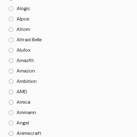
Alogic
Alpos
Altom
Altrad Belle
Alufox
Amazfit
Amazon
Ambition
AMD
Amica
Ammann
Angel
Animecraft