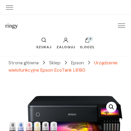
ringy
0
SZUKAJ
ZALOGUJ
0,00ZŁ
Strona główna
Sklep
Epson
Urządzenie
wielofunkcyjne Epson EcoTank L8180