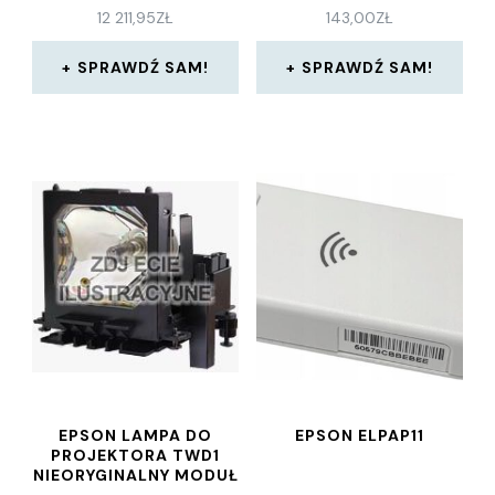
12 211,95
ZŁ
143,00
ZŁ
SPRAWDŹ SAM!
SPRAWDŹ SAM!
EPSON LAMPA DO
EPSON ELPAP11
PROJEKTORA TWD1
NIEORYGINALNY MODUŁ