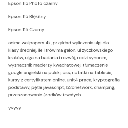
Epson 115 Photo czarny
Epson 115 Błękitny
Epson 115 Czarny
anime wallpapers 4k, przykład wyliczenia ulgi dla
klasy średniej, ile litrów ma galon, ul życzkowskiego
kraków, ulga na badania i rozwój, rodzi synonim,
wyznacznik macierzy kwadratowej, tłumaczenie
google angielski na polski, oss, notatki na tablecie,
kursy z certyfikatem online, unit4 praca, kryptografia
podstawy, pętle javascript, b2bnetwork, champing,
przeszacowanie środków trwałych
yyyyy