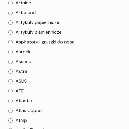
Artnico
Artsound
Artykuły papiernicze
Artykuły piśmiennicze
Aspiratory i gruszki do nosa
Asrock
Asseco
Astra
ASUS
ATE
Atlantic
Atlas Copco
Atmp