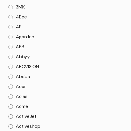
3MK
4Bee
4F
4garden
ABB
Abbyy
ABCVISION
Abeba
Acer
Aclas
Acme
ActiveJet
Activeshop