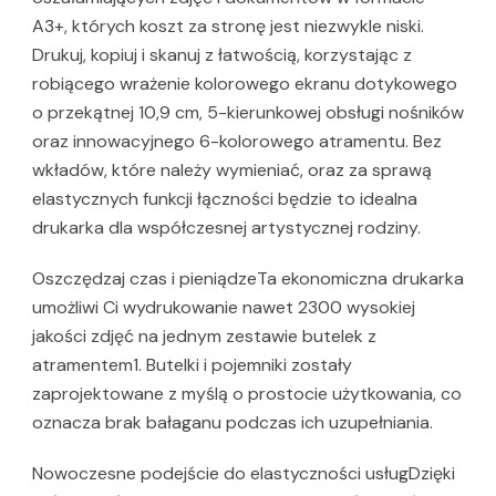
A3+, których koszt za stronę jest niezwykle niski.
Drukuj, kopiuj i skanuj z łatwością, korzystając z
robiącego wrażenie kolorowego ekranu dotykowego
o przekątnej 10,9 cm, 5-kierunkowej obsługi nośników
oraz innowacyjnego 6-kolorowego atramentu. Bez
wkładów, które należy wymieniać, oraz za sprawą
elastycznych funkcji łączności będzie to idealna
drukarka dla współczesnej artystycznej rodziny.
Oszczędzaj czas i pieniądzeTa ekonomiczna drukarka
umożliwi Ci wydrukowanie nawet 2300 wysokiej
jakości zdjęć na jednym zestawie butelek z
atramentem1. Butelki i pojemniki zostały
zaprojektowane z myślą o prostocie użytkowania, co
oznacza brak bałaganu podczas ich uzupełniania.
Nowoczesne podejście do elastyczności usługDzięki