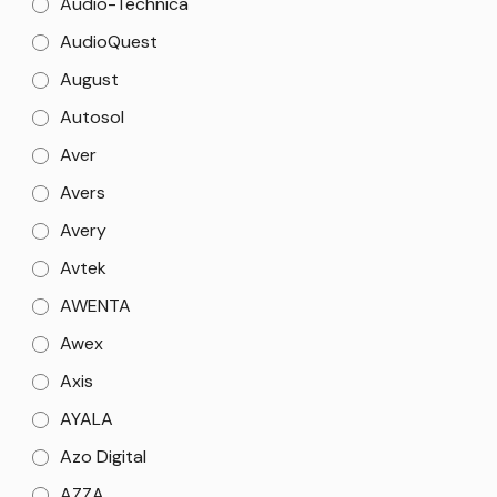
Audio-Technica
AudioQuest
August
Autosol
Aver
Avers
Avery
Avtek
AWENTA
Awex
Axis
AYALA
Azo Digital
AZZA