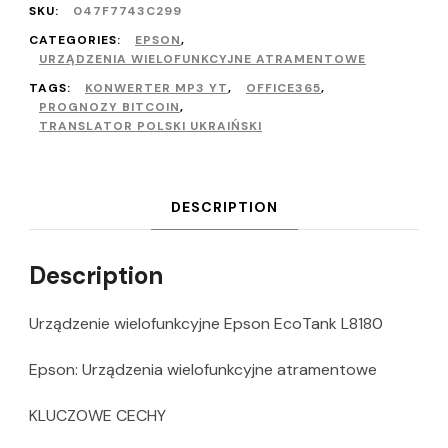
SKU:
047F7743C299
CATEGORIES:
EPSON
,
URZĄDZENIA WIELOFUNKCYJNE ATRAMENTOWE
TAGS:
KONWERTER MP3 YT
,
OFFICE365
,
PROGNOZY BITCOIN
,
TRANSLATOR POLSKI UKRAIŃSKI
DESCRIPTION
Description
Urządzenie wielofunkcyjne Epson EcoTank L8180
Epson: Urządzenia wielofunkcyjne atramentowe
KLUCZOWE CECHY