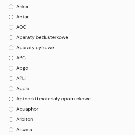
Anker
Antar
AOC
Aparaty bezlusterkowe
Aparaty cyfrowe
APC
Apgo
APLI
Apple
Apteczki i materiały opatrunkowe
Aquaphor
Arbiton
Arcana