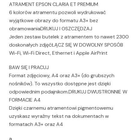
ATRAMENT EPSON CLARIA ET PREMIUM
6 kolorów atramentu pozwoli wydrukować
wyjątkowe obrazy do formatu A3+ bez
obramowaniaDRUKUJ I OSZCZĘDZAJ
Jeden zestaw butelek z atramentem to nawet 2300
doskonałych zdjęćŁĄCZ SIĘ W DOWOLNY SPOSÓB
Wi-Fi, Wi-Fi Direct, Ethernet i Apple AirPrint
BAW SIĘ I PRACUJ
Format zdjęciowy, A4 oraz A3+ (do grubszych
nośników). To wszystko dostępne jest dzięki
odpowiednim podajnikom.DRUKUJ DWUSTRONNIE W
FORMACIE A4
Dzięki czarnemu atramentowi pigmentowemu
uzyskasz wyraźny tekst na dokumentach w
formatach A3+ oraz A4
a