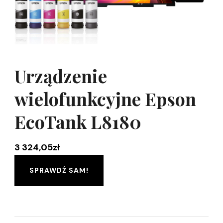
Urządzenie
wielofunkcyjne Epson
EcoTank L8180
3 324,05
zł
SPRAWDŹ SAM!