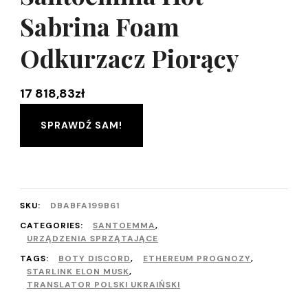
Sabrina Foam
Odkurzacz Piorący
17 818,83
zł
SPRAWDŹ SAM!
SKU:
DBABFA199B61
CATEGORIES:
SANTOEMMA
,
URZĄDZENIA SPRZĄTAJĄCE
TAGS:
BOTY DISCORD
,
ETHEREUM PROGNOZY
,
STARLINK ELON MUSK
,
TRANSLATOR POLSKI UKRAIŃSKI