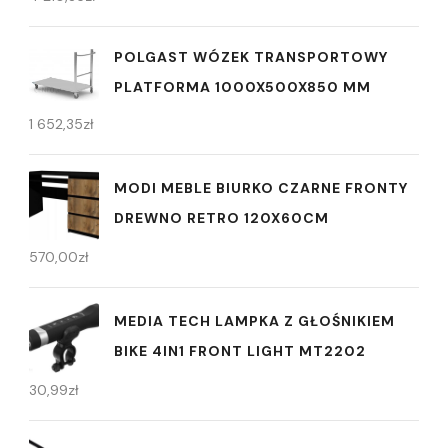
POLGAST WÓZEK TRANSPORTOWY
PLATFORMA 1000X500X850 MM
1 652,35
zł
MODI MEBLE BIURKO CZARNE FRONTY
DREWNO RETRO 120X60CM
570,00
zł
MEDIA TECH LAMPKA Z GŁOŚNIKIEM
BIKE 4IN1 FRONT LIGHT MT2202
30,99
zł