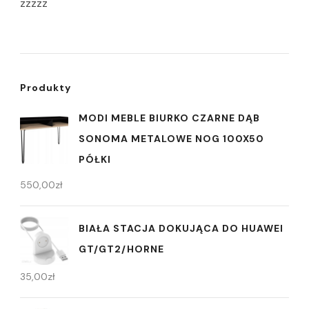
zzzzz
Produkty
MODI MEBLE BIURKO CZARNE DĄB
SONOMA METALOWE NOG 100X50
PÓŁKI
550,00
zł
BIAŁA STACJA DOKUJĄCA DO HUAWEI
GT/GT2/HORNE
35,00
zł