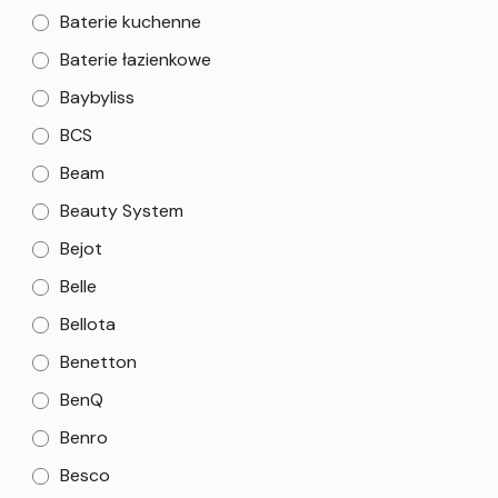
Baterie kuchenne
Baterie łazienkowe
Baybyliss
BCS
Beam
Beauty System
Bejot
Belle
Bellota
Benetton
BenQ
Benro
Besco