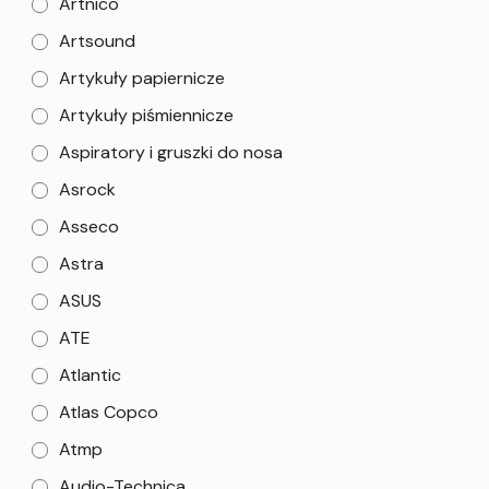
Artnico
Artsound
Artykuły papiernicze
Artykuły piśmiennicze
Aspiratory i gruszki do nosa
Asrock
Asseco
Astra
ASUS
ATE
Atlantic
Atlas Copco
Atmp
Audio-Technica