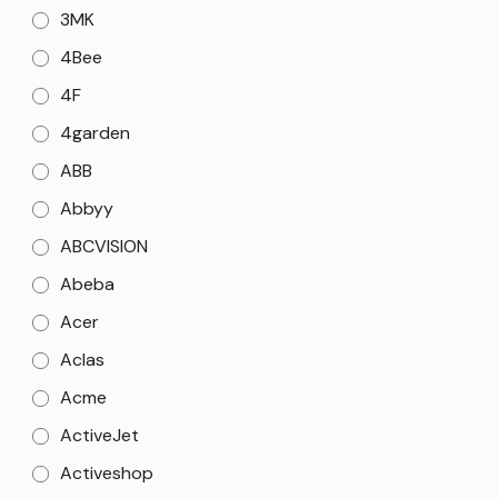
3MK
4Bee
4F
4garden
ABB
Abbyy
ABCVISION
Abeba
Acer
Aclas
Acme
ActiveJet
Activeshop