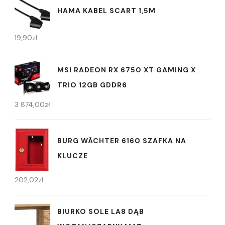
HAMA KABEL SCART 1,5M
19,90
zł
MSI RADEON RX 6750 XT GAMING X
TRIO 12GB GDDR6
3 874,00
zł
BURG WÄCHTER 6160 SZAFKA NA
KLUCZE
202,02
zł
BIURKO SOLE LA8 DĄB