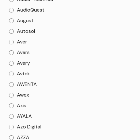
AudioQuest
August
Autosol
Aver
Avers
Avery
Avtek
AWENTA
Awex
Axis
AYALA
Azo Digital
AZZA