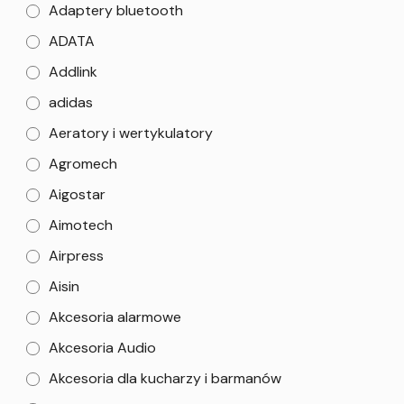
Adaptery bluetooth
ADATA
Addlink
adidas
Aeratory i wertykulatory
Agromech
Aigostar
Aimotech
Airpress
Aisin
Akcesoria alarmowe
Akcesoria Audio
Akcesoria dla kucharzy i barmanów