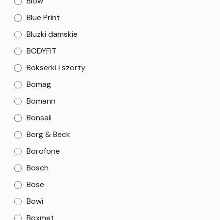
Blow
Blue Print
Bluzki damskie
BODYFIT
Bokserki i szorty
Bomag
Bomann
Bonsaii
Borg & Beck
Borofone
Bosch
Bose
Bowi
Boxmet