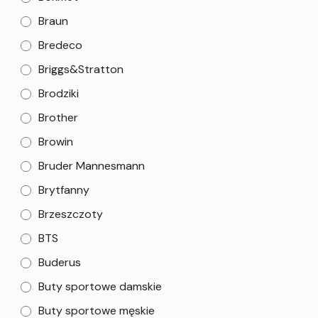
Braun
Bredeco
Briggs&Stratton
Brodziki
Brother
Browin
Bruder Mannesmann
Brytfanny
Brzeszczoty
BTS
Buderus
Buty sportowe damskie
Buty sportowe męskie