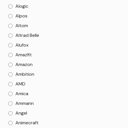
Alogic
Alpos
Altom
Altrad Belle
Alufox
Amazfit
Amazon
Ambition
AMD
Amica
Ammann
Angel
Animecraft