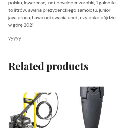
polsku, lowercase, .net developer zarobki, 1 galon ile
to litrów, awaria prezydenckiego samolotu, junior
java praca, hawe notowania onet, czy dolar pójdzie
w górę 2021
yyyyy
Related products