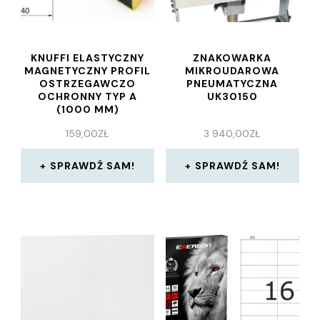
KNUFFI ELASTYCZNY
ZNAKOWARKA
MAGNETYCZNY PROFIL
MIKROUDAROWA
OSTRZEGAWCZO
PNEUMATYCZNA
OCHRONNY TYP A
UK30150
(1000 MM)
159,00
ZŁ
3 940,00
ZŁ
SPRAWDŹ SAM!
SPRAWDŹ SAM!