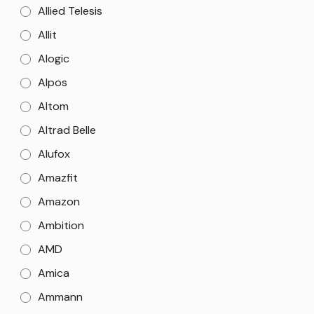
Allied Telesis
Allit
Alogic
Alpos
Altom
Altrad Belle
Alufox
Amazfit
Amazon
Ambition
AMD
Amica
Ammann