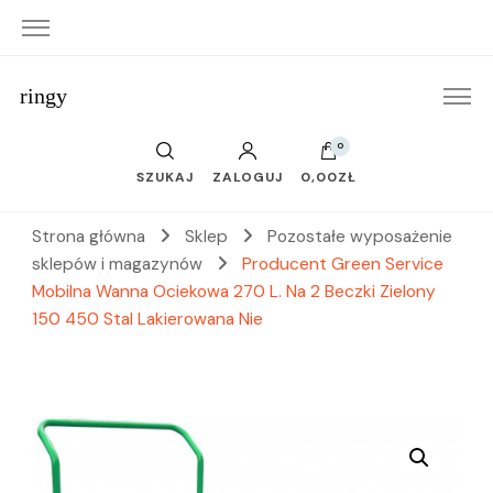
ringy
0
SZUKAJ
ZALOGUJ
0,00ZŁ
Strona główna
Sklep
Pozostałe wyposażenie
sklepów i magazynów
Producent Green Service
Mobilna Wanna Ociekowa 270 L. Na 2 Beczki Zielony
150 450 Stal Lakierowana Nie