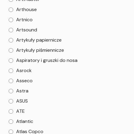
Arthouse
Artnico
Artsound
Artykuły papiernicze
Artykuły piśmiennicze
Aspiratory i gruszki do nosa
Asrock
Asseco
Astra
ASUS
ATE
Atlantic
Atlas Copco