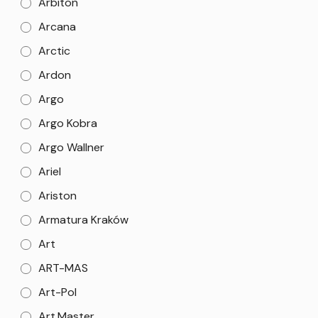
Arbiton
Arcana
Arctic
Ardon
Argo
Argo Kobra
Argo Wallner
Ariel
Ariston
Armatura Kraków
Art
ART-MAS
Art-Pol
Art.Master