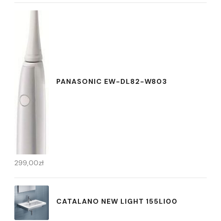
PANASONIC EW-DL82-W803
299,00
zł
CATALANO NEW LIGHT 155LI00