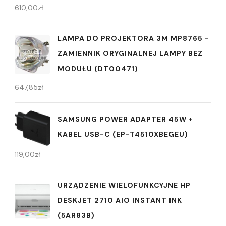
610,00
zł
LAMPA DO PROJEKTORA 3M MP8765 -
ZAMIENNIK ORYGINALNEJ LAMPY BEZ
MODUŁU (DT00471)
647,85
zł
SAMSUNG POWER ADAPTER 45W +
KABEL USB-C (EP-T4510XBEGEU)
119,00
zł
URZĄDZENIE WIELOFUNKCYJNE HP
DESKJET 2710 AIO INSTANT INK
(5AR83B)