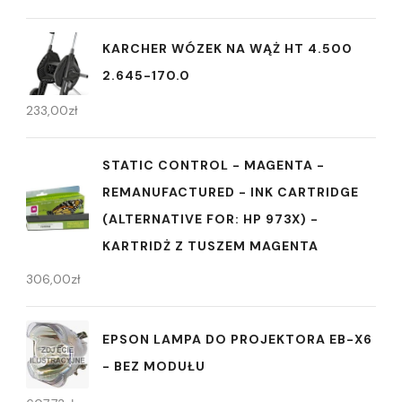
KARCHER WÓZEK NA WĄŻ HT 4.500
2.645-170.0
233,00
zł
STATIC CONTROL - MAGENTA -
REMANUFACTURED - INK CARTRIDGE
(ALTERNATIVE FOR: HP 973X) -
KARTRIDŻ Z TUSZEM MAGENTA
306,00
zł
EPSON LAMPA DO PROJEKTORA EB-X6
- BEZ MODUŁU