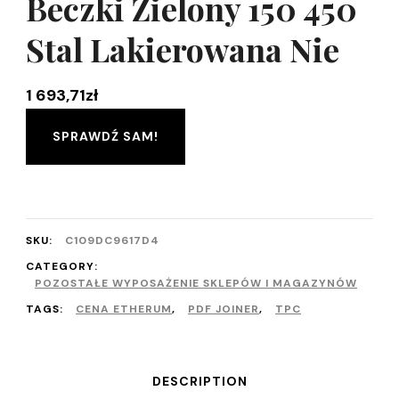
Beczki Zielony 150 450
Stal Lakierowana Nie
1 693,71
zł
SPRAWDŹ SAM!
SKU:
C109DC9617D4
CATEGORY:
POZOSTAŁE WYPOSAŻENIE SKLEPÓW I MAGAZYNÓW
TAGS:
CENA ETHERUM
,
PDF JOINER
,
TPC
DESCRIPTION