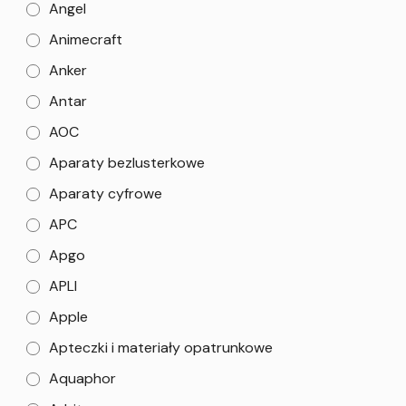
Angel
Animecraft
Anker
Antar
AOC
Aparaty bezlusterkowe
Aparaty cyfrowe
APC
Apgo
APLI
Apple
Apteczki i materiały opatrunkowe
Aquaphor