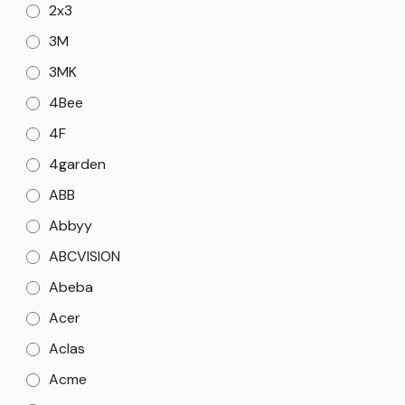
2x3
3M
3MK
4Bee
4F
4garden
ABB
Abbyy
ABCVISION
Abeba
Acer
Aclas
Acme