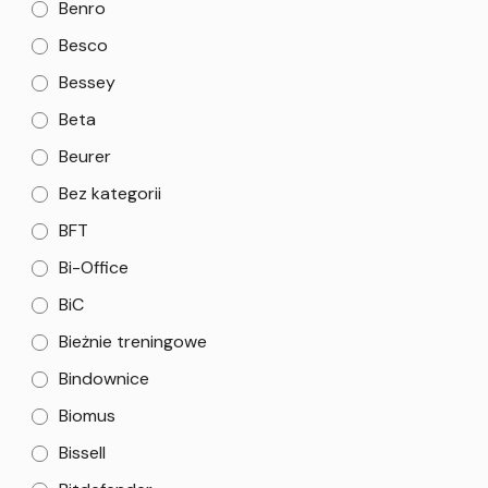
Benro
Besco
Bessey
Beta
Beurer
Bez kategorii
BFT
Bi-Office
BiC
Bieżnie treningowe
Bindownice
Biomus
Bissell