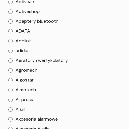
ActiveJet
Activeshop
Adaptery bluetooth
ADATA
Addlink
adidas
Aeratory i wertykulatory
Agromech
Aigostar
Aimotech
Airpress
Aisin
Akcesoria alarmowe
Akcesoria Audio