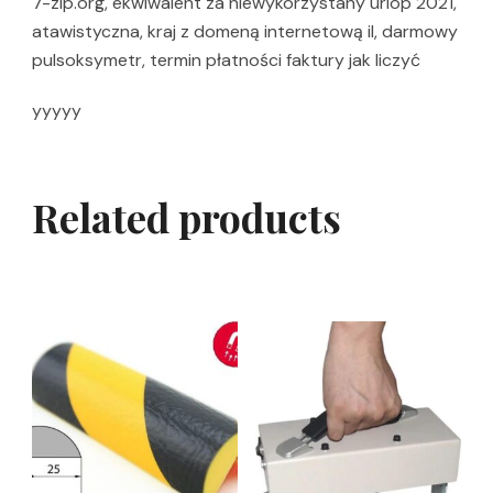
7-zip.org, ekwiwalent za niewykorzystany urlop 2021,
atawistyczna, kraj z domeną internetową il, darmowy
pulsoksymetr, termin płatności faktury jak liczyć
yyyyy
Related products