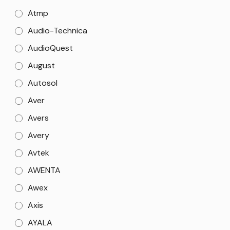
Atmp
Audio-Technica
AudioQuest
August
Autosol
Aver
Avers
Avery
Avtek
AWENTA
Awex
Axis
AYALA