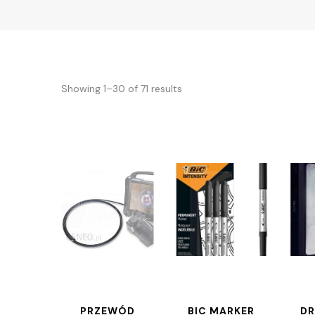
Showing 1–30 of 71 results
PRZEWÓD
BIC MARKER
DR