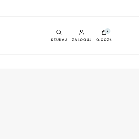
0
SZUKAJ
ZALOGUJ
0,00ZŁ