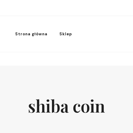
Strona główna
Sklep
shiba coin