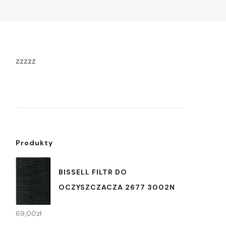
zzzzz
Produkty
BISSELL FILTR DO
OCZYSZCZACZA 2677 3002N
69,00
zł