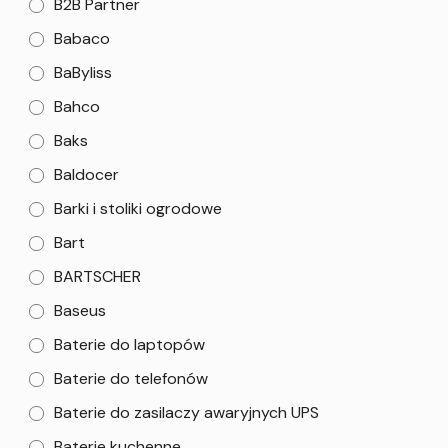
B2B Partner
Babaco
BaByliss
Bahco
Baks
Baldocer
Barki i stoliki ogrodowe
Bart
BARTSCHER
Baseus
Baterie do laptopów
Baterie do telefonów
Baterie do zasilaczy awaryjnych UPS
Baterie kuchenne