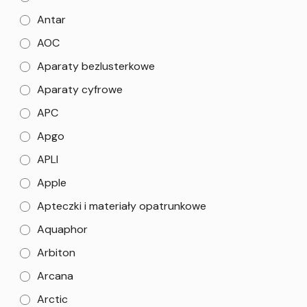
Antar
AOC
Aparaty bezlusterkowe
Aparaty cyfrowe
APC
Apgo
APLI
Apple
Apteczki i materiały opatrunkowe
Aquaphor
Arbiton
Arcana
Arctic