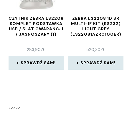
CZYTNIK ZEBRA LS2208
ZEBRA LS2208 1D SR
KOMPLET PODSTAWKA
MULTI-IF KIT (RS232)
USB / 5LAT GWARANCJI
LIGHT GREY
/ JASNOSZARY (1)
(LS22081AZR0100ER)
283,90
ZŁ
520,30
ZŁ
SPRAWDŹ SAM!
SPRAWDŹ SAM!
zzzzz