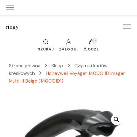
ringy
0
SZUKAJ
ZALOGUJ
0,00ZŁ
Strona główna
Sklep
Czytniki kodów
kreskowych
Honeywell Voyager 1400G 1D Imager
Multi-If Beige (1400G1D1)