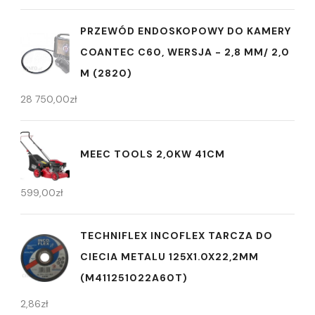
PRZEWÓD ENDOSKOPOWY DO KAMERY
COANTEC C60, WERSJA - 2,8 MM/ 2,0
M (2820)
28 750,00
zł
MEEC TOOLS 2,0KW 41CM
599,00
zł
TECHNIFLEX INCOFLEX TARCZA DO
CIECIA METALU 125X1.0X22,2MM
(M411251022A60T)
2,86
zł