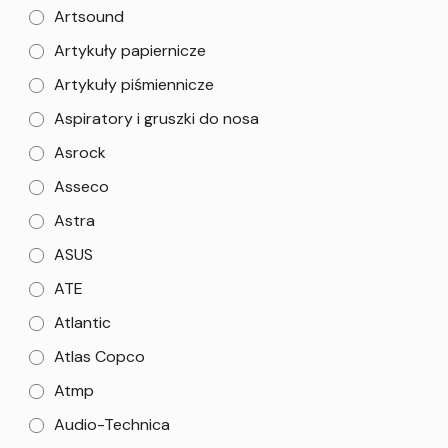
Artsound
Artykuły papiernicze
Artykuły piśmiennicze
Aspiratory i gruszki do nosa
Asrock
Asseco
Astra
ASUS
ATE
Atlantic
Atlas Copco
Atmp
Audio-Technica