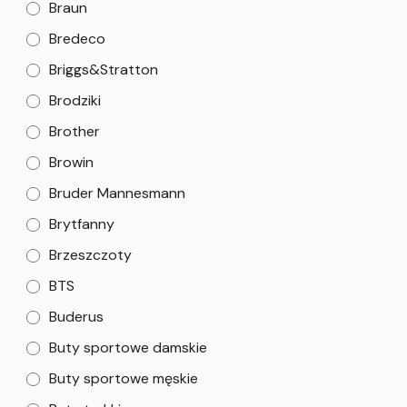
Braun
Bredeco
Briggs&Stratton
Brodziki
Brother
Browin
Bruder Mannesmann
Brytfanny
Brzeszczoty
BTS
Buderus
Buty sportowe damskie
Buty sportowe męskie