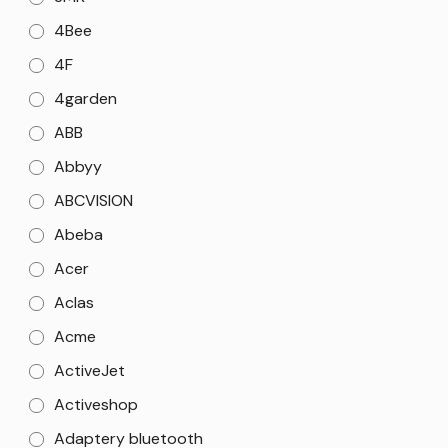
4Bee
4F
4garden
ABB
Abbyy
ABCVISION
Abeba
Acer
Aclas
Acme
ActiveJet
Activeshop
Adaptery bluetooth