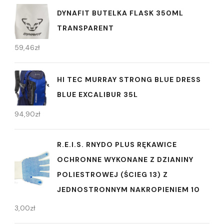
DYNAFIT BUTELKA FLASK 350ML
TRANSPARENT
59,46
zł
HI TEC MURRAY STRONG BLUE DRESS
BLUE EXCALIBUR 35L
94,90
zł
R.E.I.S. RNYDO PLUS RĘKAWICE
OCHRONNE WYKONANE Z DZIANINY
POLIESTROWEJ (ŚCIEG 13) Z
JEDNOSTRONNYM NAKROPIENIEM 10
3,00
zł