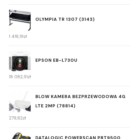
OLYMPIA TR 1307 (3143)
1 418,19
zł
EPSON EB-L730U
18 082,51
zł
BLOW KAMERA BEZPRZEWODOWA 4G
LTE 2MP (78814)
279,82
zł
DATALOGIC POWERSCAN PBT9500