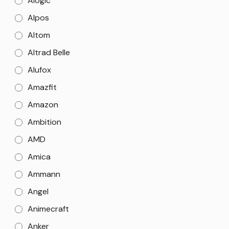
Alogic
Alpos
Altom
Altrad Belle
Alufox
Amazfit
Amazon
Ambition
AMD
Amica
Ammann
Angel
Animecraft
Anker