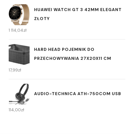
HUAWEI WATCH GT 3 42MM ELEGANT
ZŁOTY
1 114,04
zł
HARD HEAD POJEMNIK DO
PRZECHOWYWANIA 27X20X11 CM
17,99
zł
AUDIO-TECHNICA ATH-750COM USB
114,00
zł