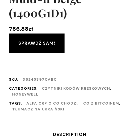
(1400G1D1)
786,88
zł
SPRAWDŹ SAM!
SKU:
36245397CABC
CATEGORIES:
CZYTNIKI KODÓW KRESKOWYCH
,
HONEYWELL
TAGS:
ALFA CRP O CO CHODZI
,
CO Z BITCOINEM
,
TŁUMACZ NA UKRAIŃSKI
DESCRIPTION