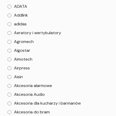
ADATA
Addlink
adidas
Aeratory i wertykulatory
Agromech
Aigostar
Aimotech
Airpress
Aisin
Akcesoria alarmowe
Akcesoria Audio
Akcesoria dla kucharzy i barmanów
Akcesoria do bram