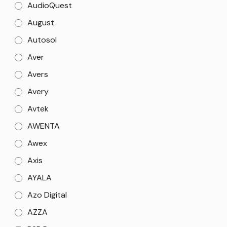
AudioQuest
August
Autosol
Aver
Avers
Avery
Avtek
AWENTA
Awex
Axis
AYALA
Azo Digital
AZZA