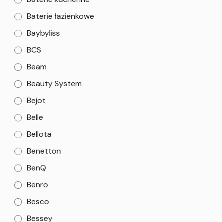
Baterie łazienkowe
Baybyliss
BCS
Beam
Beauty System
Bejot
Belle
Bellota
Benetton
BenQ
Benro
Besco
Bessey