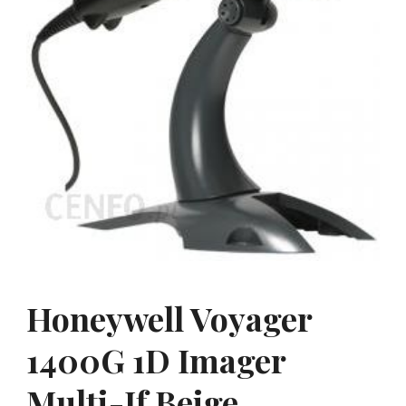
Honeywell Voyager
1400G 1D Imager
Multi-If Beige