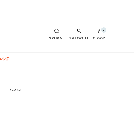
0
SZUKAJ
ZALOGUJ
0,00ZŁ
944P
zzzzz