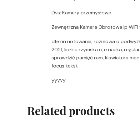
Dvs: Kamery przemysłowe
Zewnętrzna Kamera Obrotowa Ip WiF
dfe nn notowania, rozmowa o podwyżkę
2021, liczba rzymska c, e nauka, regul
sprawdzić pamięć ram, klawiatura mac 
focus tekst
yyyyy
Related products