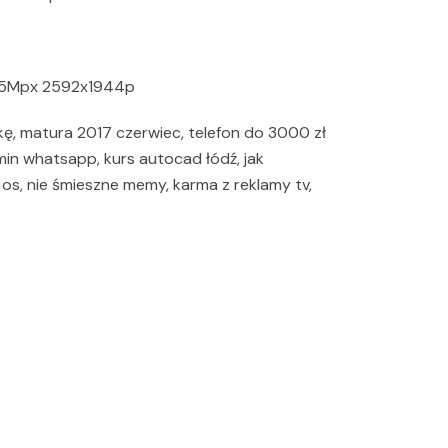
I 5Mpx 2592x1944p
, matura 2017 czerwiec, telefon do 3000 zł
amin whatsapp, kurs autocad łódź, jak
os, nie śmieszne memy, karma z reklamy tv,