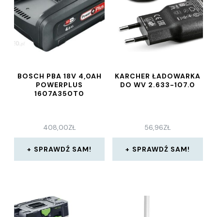
BOSCH PBA 18V 4,0AH
KARCHER ŁADOWARKA
POWERPLUS
DO WV 2.633-107.0
1607A350T0
408,00
ZŁ
56,96
ZŁ
SPRAWDŹ SAM!
SPRAWDŹ SAM!