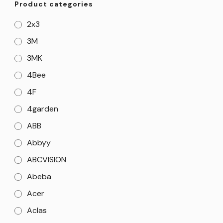
Product categories
2x3
3M
3MK
4Bee
4F
4garden
ABB
Abbyy
ABCVISION
Abeba
Acer
Aclas