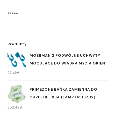
zzzzz
Produkty
MOERMAN 2 PODWÓJNE UCHWYTY
MOCUJĄCE DO WIADRA MYCIA OKIEN
22,41
zł
PRIMEZONE BAŃKA ZAMIENNA DO
CHRISTIE LX34 (LAMP74318ZB2)
282,42
zł