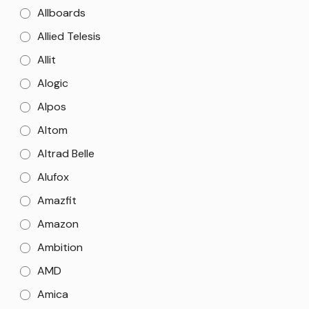
Allboards
Allied Telesis
Allit
Alogic
Alpos
Altom
Altrad Belle
Alufox
Amazfit
Amazon
Ambition
AMD
Amica