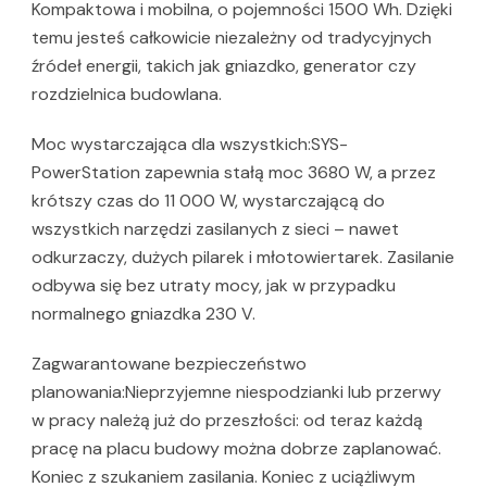
Kompaktowa i mobilna, o pojemności 1500 Wh. Dzięki
temu jesteś całkowicie niezależny od tradycyjnych
źródeł energii, takich jak gniazdko, generator czy
rozdzielnica budowlana.
Moc wystarczająca dla wszystkich:SYS-
PowerStation zapewnia stałą moc 3680 W, a przez
krótszy czas do 11 000 W, wystarczającą do
wszystkich narzędzi zasilanych z sieci – nawet
odkurzaczy, dużych pilarek i młotowiertarek. Zasilanie
odbywa się bez utraty mocy, jak w przypadku
normalnego gniazdka 230 V.
Zagwarantowane bezpieczeństwo
planowania:Nieprzyjemne niespodzianki lub przerwy
w pracy należą już do przeszłości: od teraz każdą
pracę na placu budowy można dobrze zaplanować.
Koniec z szukaniem zasilania. Koniec z uciążliwym