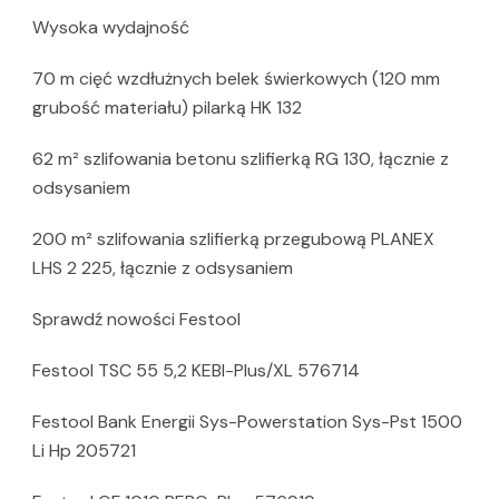
Wysoka wydajność
70 m cięć wzdłużnych belek świerkowych (120 mm
grubość materiału) pilarką HK 132
62 m² szlifowania betonu szlifierką RG 130, łącznie z
odsysaniem
200 m² szlifowania szlifierką przegubową PLANEX
LHS 2 225, łącznie z odsysaniem
Sprawdź nowości Festool
Festool TSC 55 5,2 KEBI-Plus/XL 576714
Festool Bank Energii Sys-Powerstation Sys-Pst 1500
Li Hp 205721