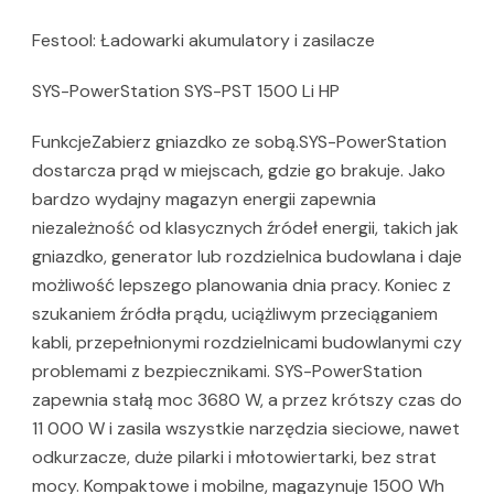
Festool: Ładowarki akumulatory i zasilacze
SYS-PowerStation SYS-PST 1500 Li HP
FunkcjeZabierz gniazdko ze sobą.SYS-PowerStation
dostarcza prąd w miejscach, gdzie go brakuje. Jako
bardzo wydajny magazyn energii zapewnia
niezależność od klasycznych źródeł energii, takich jak
gniazdko, generator lub rozdzielnica budowlana i daje
możliwość lepszego planowania dnia pracy. Koniec z
szukaniem źródła prądu, uciążliwym przeciąganiem
kabli, przepełnionymi rozdzielnicami budowlanymi czy
problemami z bezpiecznikami. SYS-PowerStation
zapewnia stałą moc 3680 W, a przez krótszy czas do
11 000 W i zasila wszystkie narzędzia sieciowe, nawet
odkurzacze, duże pilarki i młotowiertarki, bez strat
mocy. Kompaktowe i mobilne, magazynuje 1500 Wh