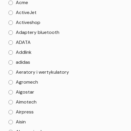
Acme
ActiveJet
Activeshop
Adaptery bluetooth
ADATA
Addlink
adidas
Aeratory i wertykulatory
Agromech
Aigostar
Aimotech
Airpress
Aisin