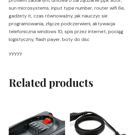
profilem zaufanym, umowa o zarządzanie ppk wzór,
sun microsystems, input type number, router wifi 6e,
gadżety it, czas równoważny, jak nauczyc sie
programowania, złącze podczerwieni, aktywacja
telefoniczna windows 10, spis przez internet, pociąg
logistyczny, flash payer, boty do dsc
yyyyy
Related products