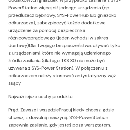
dodatkowych gniazdek: w przypadku zasilania z SYS-
PowerStation więcej niż jednego urządzenia (np.
przedłużacz bębnowy, SYS-PowerHub lub gniazdko
odkurzacza), zabezpieczyć każde dodatkowe
urządzenie za pomocą bezpiecznika
różnicowoprądowego (jeden wchodzi w zakres
dostawy)Dla Twojego bezpieczeństwa: używać tylko
z urządzeniami, które nie wymagają uziemionego
źródła zasilania (dlatego TKS 80 nie może być
używana z SYS-Power Station). W połączeniu z
odkurzaczem należy stosować antystatyczny wąż
ssący
Najważniejsze cechy produktu
Prąd. Zawsze i wszędziePracuj kiedy chcesz, gdzie
chcesz, z dowolną maszyną. SYS-PowerStation
zapewnia zasilanie, gdy jesteś poza warsztatem.