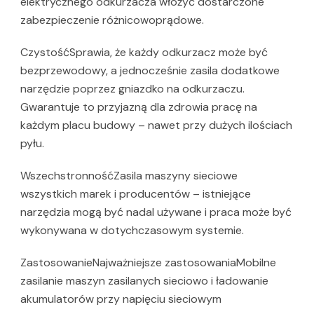
elektrycznego odkurzacza włożyć dostarczone
zabezpieczenie różnicowoprądowe.
CzystośćSprawia, że każdy odkurzacz może być
bezprzewodowy, a jednocześnie zasila dodatkowe
narzędzie poprzez gniazdko na odkurzaczu.
Gwarantuje to przyjazną dla zdrowia pracę na
każdym placu budowy – nawet przy dużych ilościach
pyłu.
WszechstronnośćZasila maszyny sieciowe
wszystkich marek i producentów – istniejące
narzędzia mogą być nadal używane i praca może być
wykonywana w dotychczasowym systemie.
ZastosowanieNajważniejsze zastosowaniaMobilne
zasilanie maszyn zasilanych sieciowo i ładowanie
akumulatorów przy napięciu sieciowym