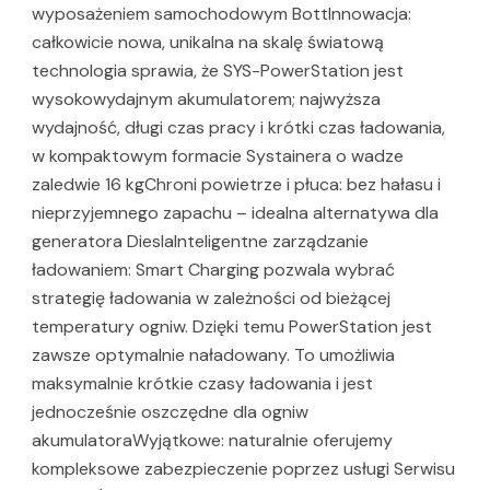
wyposażeniem samochodowym BottInnowacja:
całkowicie nowa, unikalna na skalę światową
technologia sprawia, że SYS-PowerStation jest
wysokowydajnym akumulatorem; najwyższa
wydajność, długi czas pracy i krótki czas ładowania,
w kompaktowym formacie Systainera o wadze
zaledwie 16 kgChroni powietrze i płuca: bez hałasu i
nieprzyjemnego zapachu – idealna alternatywa dla
generatora DieslaInteligentne zarządzanie
ładowaniem: Smart Charging pozwala wybrać
strategię ładowania w zależności od bieżącej
temperatury ogniw. Dzięki temu PowerStation jest
zawsze optymalnie naładowany. To umożliwia
maksymalnie krótkie czasy ładowania i jest
jednocześnie oszczędne dla ogniw
akumulatoraWyjątkowe: naturalnie oferujemy
kompleksowe zabezpieczenie poprzez usługi Serwisu