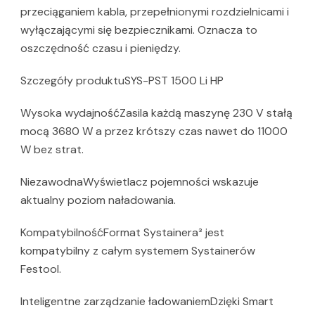
przeciąganiem kabla, przepełnionymi rozdzielnicami i
wyłączającymi się bezpiecznikami. Oznacza to
oszczędność czasu i pieniędzy.
Szczegóły produktuSYS-PST 1500 Li HP
Wysoka wydajnośćZasila każdą maszynę 230 V stałą
mocą 3680 W a przez krótszy czas nawet do 11000
W bez strat.
NiezawodnaWyświetlacz pojemności wskazuje
aktualny poziom naładowania.
KompatybilnośćFormat Systainera³ jest
kompatybilny z całym systemem Systainerów
Festool.
Inteligentne zarządzanie ładowaniemDzięki Smart