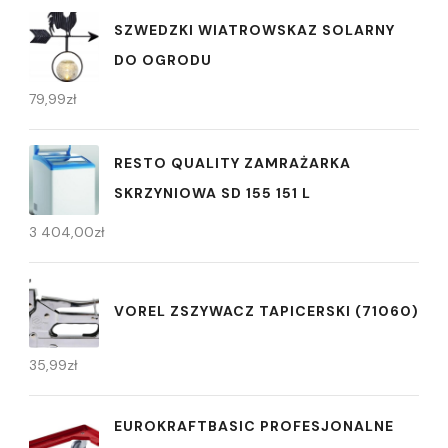
SZWEDZKI WIATROWSKAZ SOLARNY
DO OGRODU
79,99
zł
RESTO QUALITY ZAMRAŻARKA
SKRZYNIOWA SD 155 151 L
3 404,00
zł
VOREL ZSZYWACZ TAPICERSKI (71060)
35,99
zł
EUROKRAFTBASIC PROFESJONALNE