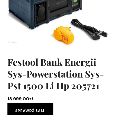
Festool Bank Energii
Sys-Powerstation Sys-
Pst 1500 Li Hp 205721
13 999,00
zł
SPRAWDŹ SAM!