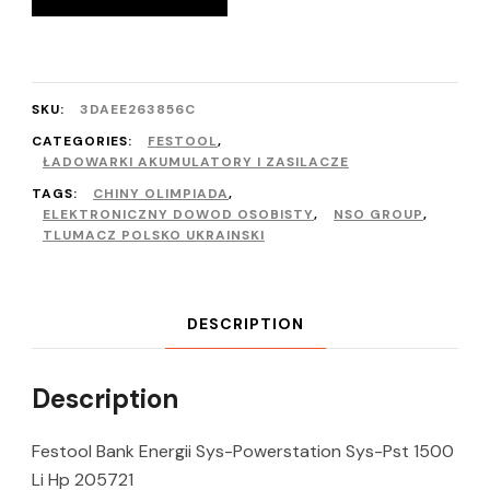
SKU:
3DAEE263856C
CATEGORIES:
FESTOOL
,
ŁADOWARKI AKUMULATORY I ZASILACZE
TAGS:
CHINY OLIMPIADA
,
ELEKTRONICZNY DOWOD OSOBISTY
,
NSO GROUP
,
TLUMACZ POLSKO UKRAINSKI
DESCRIPTION
Description
Festool Bank Energii Sys-Powerstation Sys-Pst 1500
Li Hp 205721