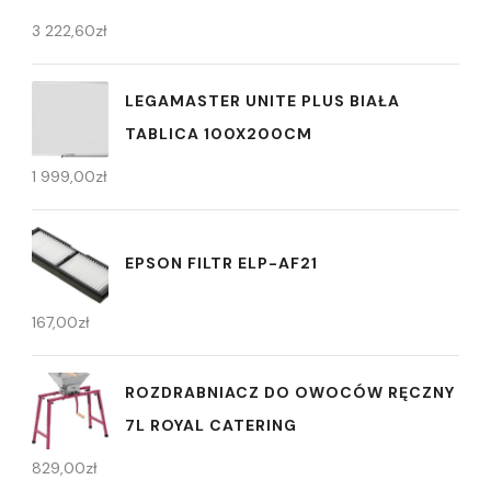
3 222,60
zł
LEGAMASTER UNITE PLUS BIAŁA
TABLICA 100X200CM
1 999,00
zł
EPSON FILTR ELP-AF21
167,00
zł
ROZDRABNIACZ DO OWOCÓW RĘCZNY
7L ROYAL CATERING
829,00
zł