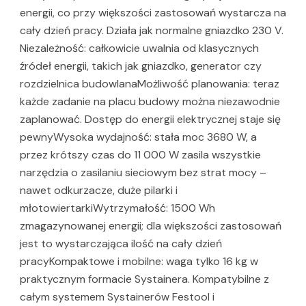
energii, co przy większości zastosowań wystarcza na
cały dzień pracy. Działa jak normalne gniazdko 230 V.
Niezależność: całkowicie uwalnia od klasycznych
źródeł energii, takich jak gniazdko, generator czy
rozdzielnica budowlanaMożliwość planowania: teraz
każde zadanie na placu budowy można niezawodnie
zaplanować. Dostęp do energii elektrycznej staje się
pewnyWysoka wydajność: stała moc 3680 W, a
przez krótszy czas do 11 000 W zasila wszystkie
narzędzia o zasilaniu sieciowym bez strat mocy –
nawet odkurzacze, duże pilarki i
młotowiertarkiWytrzymałość: 1500 Wh
zmagazynowanej energii; dla większości zastosowań
jest to wystarczająca ilość na cały dzień
pracyKompaktowe i mobilne: waga tylko 16 kg w
praktycznym formacie Systainera. Kompatybilne z
całym systemem Systainerów Festool i