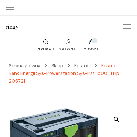
ringy
0
SZUKAJ
ZALOGUJ
0,00ZŁ
Strona główna
Sklep
Festool
Festool
Bank Energii Sys-Powerstation Sys-Pst 1500 Li Hp
205721