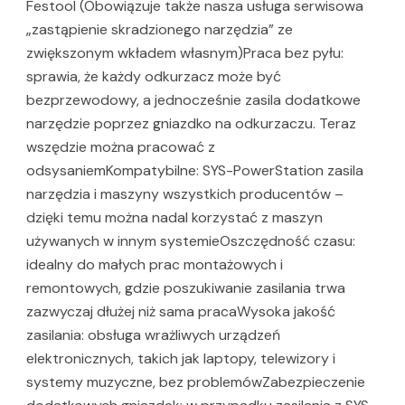
Festool (Obowiązuje także nasza usługa serwisowa
„zastąpienie skradzionego narzędzia” ze
zwiększonym wkładem własnym)Praca bez pyłu:
sprawia, że każdy odkurzacz może być
bezprzewodowy, a jednocześnie zasila dodatkowe
narzędzie poprzez gniazdko na odkurzaczu. Teraz
wszędzie można pracować z
odsysaniemKompatybilne: SYS-PowerStation zasila
narzędzia i maszyny wszystkich producentów –
dzięki temu można nadal korzystać z maszyn
używanych w innym systemieOszczędność czasu:
idealny do małych prac montażowych i
remontowych, gdzie poszukiwanie zasilania trwa
zazwyczaj dłużej niż sama pracaWysoka jakość
zasilania: obsługa wrażliwych urządzeń
elektronicznych, takich jak laptopy, telewizory i
systemy muzyczne, bez problemówZabezpieczenie