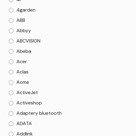
4garden
ABB
Abbyy
ABCVISION
Abeba
Acer
Aclas
Acme
ActiveJet
Activeshop
Adaptery bluetooth
ADATA
Addlink