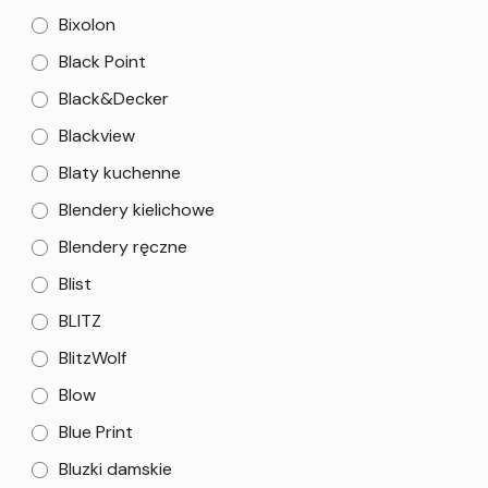
Bixolon
Black Point
Black&Decker
Blackview
Blaty kuchenne
Blendery kielichowe
Blendery ręczne
Blist
BLITZ
BlitzWolf
Blow
Blue Print
Bluzki damskie