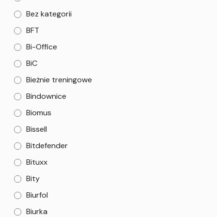
Bez kategorii
BFT
Bi-Office
BiC
Bieżnie treningowe
Bindownice
Biomus
Bissell
Bitdefender
Bituxx
Bity
Biurfol
Biurka