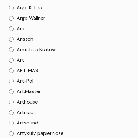
Argo Kobra
Argo Wallner
Ariel
Ariston
Armatura Kraków
Art
ART-MAS
Art-Pol
Art.Master
Arthouse
Artnico
Artsound
Artykuły papiernicze