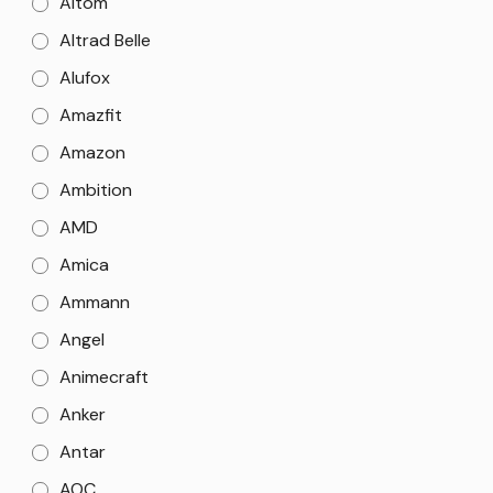
Altom
Altrad Belle
Alufox
Amazfit
Amazon
Ambition
AMD
Amica
Ammann
Angel
Animecraft
Anker
Antar
AOC