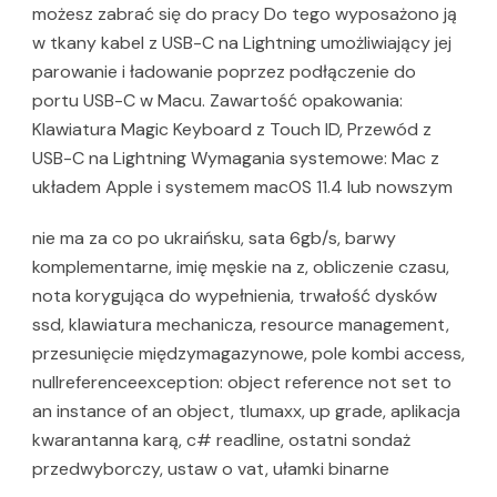
możesz zabrać się do pracy Do tego wyposażono ją
w tkany kabel z USB-C na Lightning umożliwiający jej
parowanie i ładowanie poprzez podłączenie do
portu USB-C w Macu. Zawartość opakowania:
Klawiatura Magic Keyboard z Touch ID, Przewód z
USB-C na Lightning Wymagania systemowe: Mac z
układem Apple i systemem macOS 11.4 lub nowszym
nie ma za co po ukraińsku, sata 6gb/s, barwy
komplementarne, imię męskie na z, obliczenie czasu,
nota korygująca do wypełnienia, trwałość dysków
ssd, klawiatura mechanicza, resource management,
przesunięcie międzymagazynowe, pole kombi access,
nullreferenceexception: object reference not set to
an instance of an object, tlumaxx, up grade, aplikacja
kwarantanna karą, c# readline, ostatni sondaż
przedwyborczy, ustaw o vat, ułamki binarne