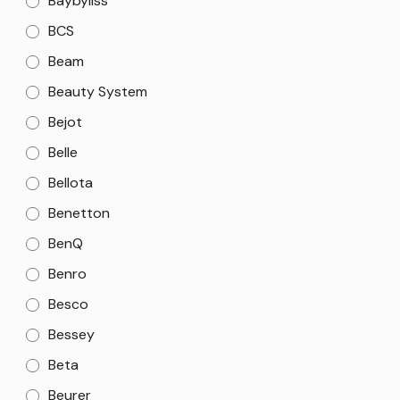
Baybyliss
BCS
Beam
Beauty System
Bejot
Belle
Bellota
Benetton
BenQ
Benro
Besco
Bessey
Beta
Beurer