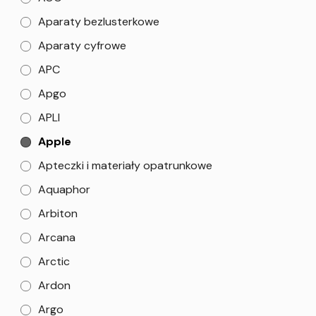
Aparaty bezlusterkowe
Aparaty cyfrowe
APC
Apgo
APLI
Apple
Apteczki i materiały opatrunkowe
Aquaphor
Arbiton
Arcana
Arctic
Ardon
Argo