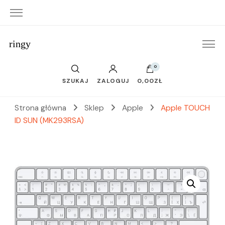
ringy
0
SZUKAJ
ZALOGUJ
0,00ZŁ
Strona główna
Sklep
Apple
Apple TOUCH
ID SUN (MK293RSA)