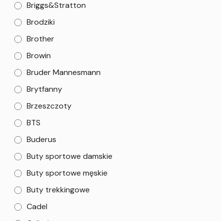
Briggs&Stratton
Brodziki
Brother
Browin
Bruder Mannesmann
Brytfanny
Brzeszczoty
BTS
Buderus
Buty sportowe damskie
Buty sportowe męskie
Buty trekkingowe
Cadel