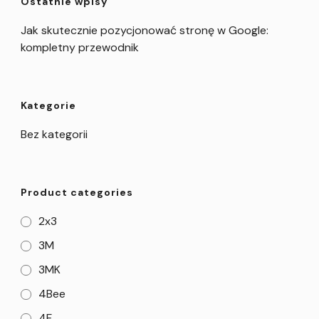
Ostatnie wpisy
Jak skutecznie pozycjonować stronę w Google:
kompletny przewodnik
Kategorie
Bez kategorii
Product categories
2x3
3M
3MK
4Bee
4F