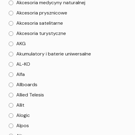
Akcesoria medycyny naturalnej
Akcesoria prysznicowe
Akcesoria satelitarne
Akcesoria turystyczne
AKG
Akumulatory i baterie uniwersalne
AL-KO
Alfa
Allboards
Allied Telesis
Allit
Alogic
Alpos