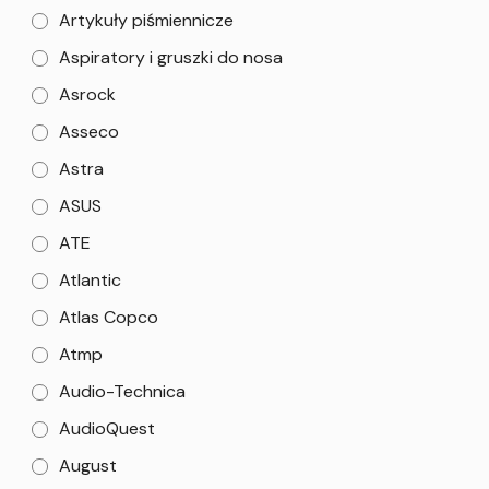
Artykuły piśmiennicze
Aspiratory i gruszki do nosa
Asrock
Asseco
Astra
ASUS
ATE
Atlantic
Atlas Copco
Atmp
Audio-Technica
AudioQuest
August