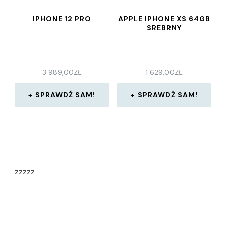
IPHONE 12 PRO
APPLE IPHONE XS 64GB
SREBRNY
3 989,00
ZŁ
1 629,00
ZŁ
SPRAWDŹ SAM!
SPRAWDŹ SAM!
zzzzz