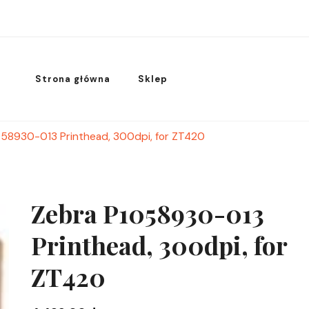
Strona główna
Sklep
058930-013 Printhead, 300dpi, for ZT420
Zebra P1058930-013
Printhead, 300dpi, for
ZT420