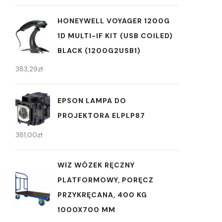
HONEYWELL VOYAGER 1200G
1D MULTI-IF KIT (USB COILED)
BLACK (1200G2USB1)
383,29
zł
EPSON LAMPA DO
PROJEKTORA ELPLP87
381,00
zł
WIZ WÓZEK RĘCZNY
PLATFORMOWY, PORĘCZ
PRZYKRĘCANA, 400 KG
1000X700 MM