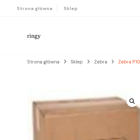
Strona główna
Sklep
ringy
Strona główna
Sklep
Zebra
Zebra P1