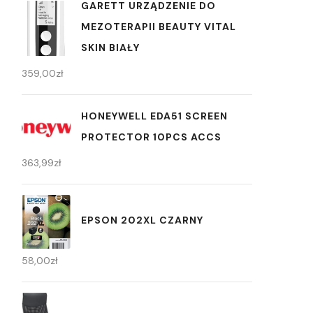
GARETT URZĄDZENIE DO
MEZOTERAPII BEAUTY VITAL
SKIN BIAŁY
359,00
zł
HONEYWELL EDA51 SCREEN
PROTECTOR 10PCS ACCS
363,99
zł
EPSON 202XL CZARNY
58,00
zł