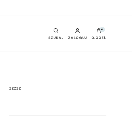
0
SZUKAJ
ZALOGUJ
0,00ZŁ
zzzzz