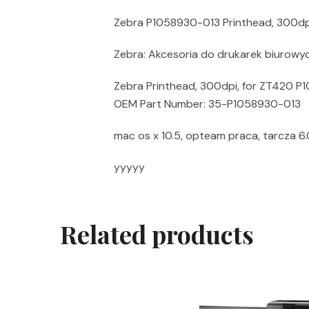
Zebra P1058930-013 Printhead, 300dp
Zebra: Akcesoria do drukarek biurowy
Zebra Printhead, 300dpi, for ZT420 P
OEM Part Number: 35-P1058930-013
mac os x 10.5, opteam praca, tarcza 6
yyyyy
Related products