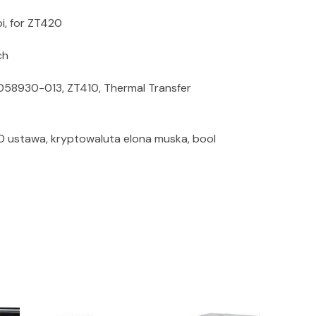
i, for ZT420
ch
1058930-013, ZT410, Thermal Transfer
.0 ustawa, kryptowaluta elona muska, bool