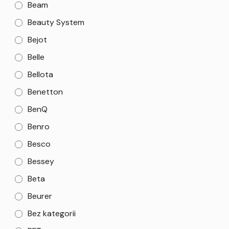
Beam
Beauty System
Bejot
Belle
Bellota
Benetton
BenQ
Benro
Besco
Bessey
Beta
Beurer
Bez kategorii