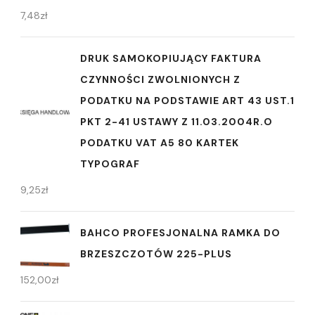
7,48
zł
DRUK SAMOKOPIUJĄCY FAKTURA
CZYNNOŚCI ZWOLNIONYCH Z
PODATKU NA PODSTAWIE ART 43 UST.1
PKT 2-41 USTAWY Z 11.03.2004R.O
PODATKU VAT A5 80 KARTEK
TYPOGRAF
9,25
zł
BAHCO PROFESJONALNA RAMKA DO
BRZESZCZOTÓW 225-PLUS
152,00
zł