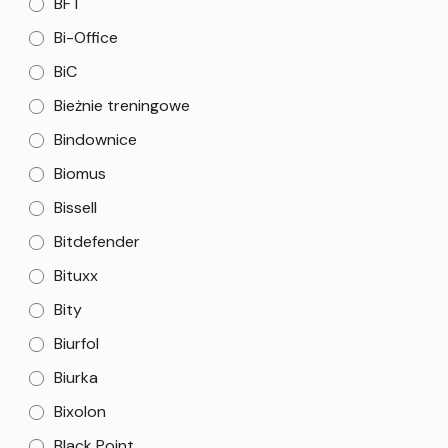
BFT
Bi-Office
BiC
Bieżnie treningowe
Bindownice
Biomus
Bissell
Bitdefender
Bituxx
Bity
Biurfol
Biurka
Bixolon
Black Point