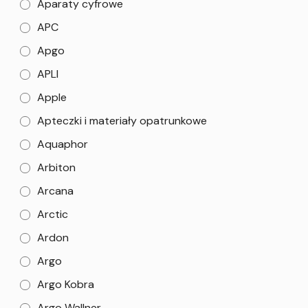
Aparaty cyfrowe
APC
Apgo
APLI
Apple
Apteczki i materiały opatrunkowe
Aquaphor
Arbiton
Arcana
Arctic
Ardon
Argo
Argo Kobra
Argo Wallner