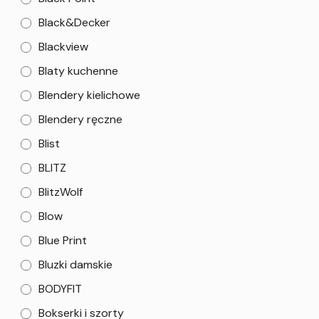
Black&Decker
Blackview
Blaty kuchenne
Blendery kielichowe
Blendery ręczne
Blist
BLITZ
BlitzWolf
Blow
Blue Print
Bluzki damskie
BODYFIT
Bokserki i szorty