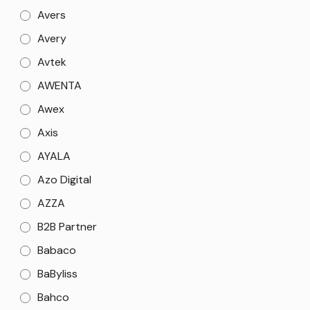
Avers
Avery
Avtek
AWENTA
Awex
Axis
AYALA
Azo Digital
AZZA
B2B Partner
Babaco
BaByliss
Bahco