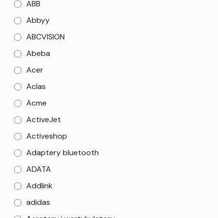
ABB
Abbyy
ABCVISION
Abeba
Acer
Aclas
Acme
ActiveJet
Activeshop
Adaptery bluetooth
ADATA
Addlink
adidas