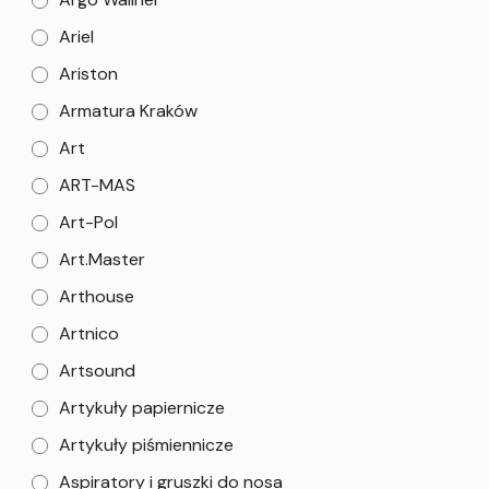
Ariel
Ariston
Armatura Kraków
Art
ART-MAS
Art-Pol
Art.Master
Arthouse
Artnico
Artsound
Artykuły papiernicze
Artykuły piśmiennicze
Aspiratory i gruszki do nosa