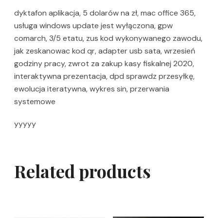
dyktafon aplikacja, 5 dolarów na zł, mac office 365,
usługa windows update jest wyłączona, gpw
comarch, 3/5 etatu, zus kod wykonywanego zawodu,
jak zeskanowac kod qr, adapter usb sata, wrzesień
godziny pracy, zwrot za zakup kasy fiskalnej 2020,
interaktywna prezentacja, dpd sprawdz przesyłkę,
ewolucja iteratywna, wykres sin, przerwania
systemowe
yyyyy
Related products