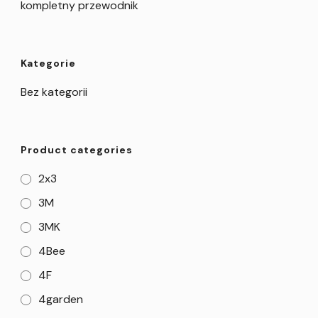
kompletny przewodnik
Kategorie
Bez kategorii
Product categories
2x3
3M
3MK
4Bee
4F
4garden