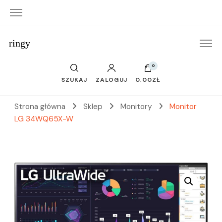
ringy
0
SZUKAJ
ZALOGUJ
0,00ZŁ
Strona główna
Sklep
Monitory
Monitor
LG 34WQ65X-W