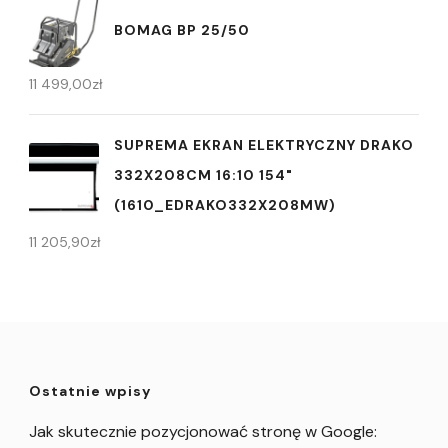
BOMAG BP 25/50
11 499,00
zł
SUPREMA EKRAN ELEKTRYCZNY DRAKO
332X208CM 16:10 154"
(1610_EDRAKO332X208MW)
11 205,90
zł
Ostatnie wpisy
Jak skutecznie pozycjonować stronę w Google: