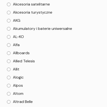
Akcesoria satelitarne
Akcesoria turystyczne
AKG
Akumulatory i baterie uniwersalne
AL-KO
Alfa
Allboards
Allied Telesis
Allit
Alogic
Alpos
Altom
Altrad Belle