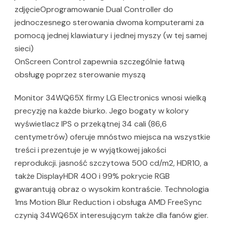
zdjęcieOprogramowanie Dual Controller do
jednoczesnego sterowania dwoma komputerami za
pomocą jednej klawiatury i jednej myszy (w tej samej
sieci)
OnScreen Control zapewnia szczególnie łatwą
obsługę poprzez sterowanie myszą
Monitor 34WQ65X firmy LG Electronics wnosi wielką
precyzję na każde biurko. Jego bogaty w kolory
wyświetlacz IPS o przekątnej 34 cali (86,6
centymetrów) oferuje mnóstwo miejsca na wszystkie
treści i prezentuje je w wyjątkowej jakości
reprodukcji. jasność szczytowa 500 cd/m2, HDR10, a
także DisplayHDR 400 i 99% pokrycie RGB
gwarantują obraz o wysokim kontraście. Technologia
1ms Motion Blur Reduction i obsługa AMD FreeSync
czynią 34WQ65X interesującym także dla fanów gier.