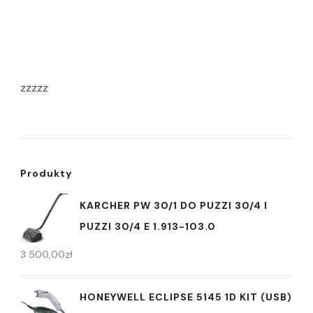
zzzzz
Produkty
KARCHER PW 30/1 DO PUZZI 30/4 I
PUZZI 30/4 E 1.913-103.0
3 500,00
zł
HONEYWELL ECLIPSE 5145 1D KIT (USB)