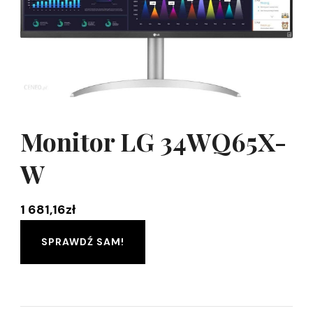
Monitor LG 34WQ65X-
W
1 681,16
zł
SPRAWDŹ SAM!