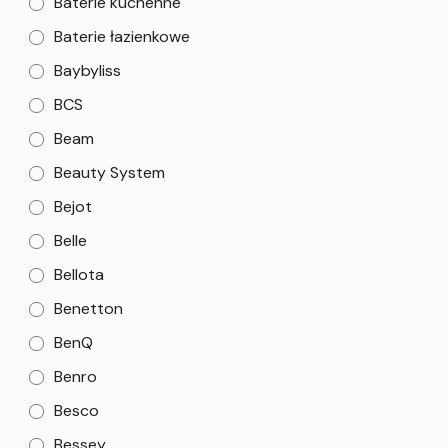
Baterie kuchenne
Baterie łazienkowe
Baybyliss
BCS
Beam
Beauty System
Bejot
Belle
Bellota
Benetton
BenQ
Benro
Besco
Bessey