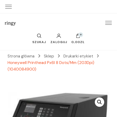
ringy
0
SZUKAJ
ZALOGUJ
0,00ZŁ
Strona główna
Sklep
Drukarki etykiet
Honeywell Printhead Px6I 8 Dots/Mm (203Dpi)
(1040084900)