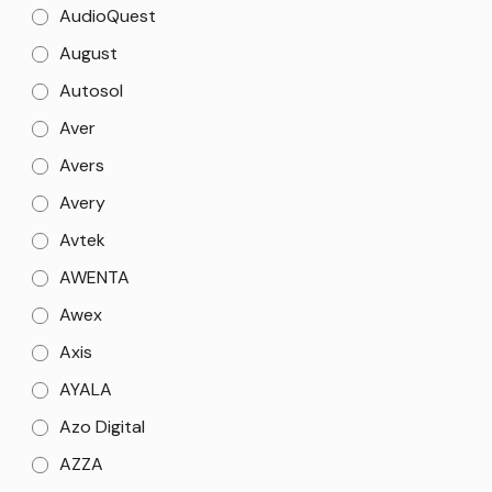
AudioQuest
August
Autosol
Aver
Avers
Avery
Avtek
AWENTA
Awex
Axis
AYALA
Azo Digital
AZZA