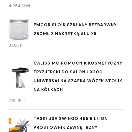
4 254,69
zł
EMCOR SŁOIK SZKLANY BEZBARWNY
250ML Z NAKRĘTKĄ ALU X5
33,89
zł
CALISSIMO POMOCNIK KOSMETYCZNY
FRYZJERSKI DO SALONU X200
UNIWERSALNA SZAFKA WÓZEK STOLIK
NA KÓŁKACH
279,26
zł
TASKI USA SWINGO 455 B LI ION
PROSTOWNIK ZEWNĘTRZNY