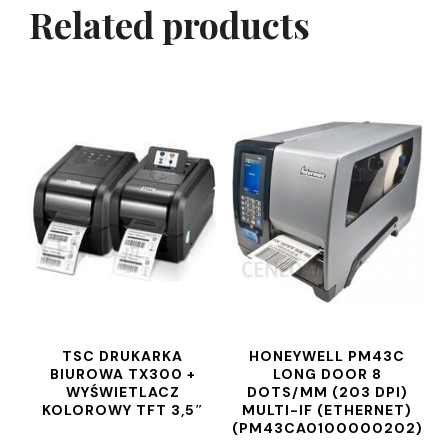
Related products
TSC DRUKARKA
HONEYWELL PM43C
BIUROWA TX300 +
LONG DOOR 8
WYŚWIETLACZ
DOTS/MM (203 DPI)
KOLOROWY TFT 3,5″
MULTI-IF (ETHERNET)
(PM43CA0100000202)