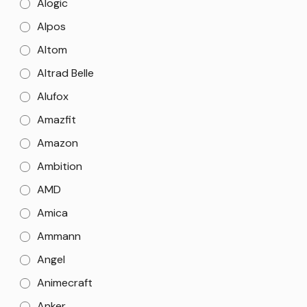
Alogic
Alpos
Altom
Altrad Belle
Alufox
Amazfit
Amazon
Ambition
AMD
Amica
Ammann
Angel
Animecraft
Anker