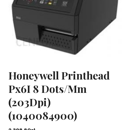
Honeywell Printhead
Px6I 8 Dots/Mm
(203Dpi)
(1040084900)