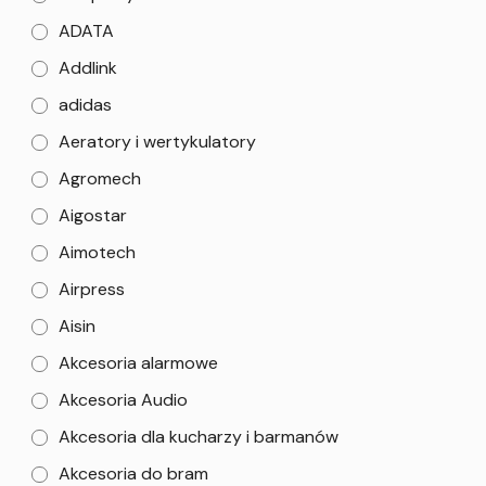
ADATA
Addlink
adidas
Aeratory i wertykulatory
Agromech
Aigostar
Aimotech
Airpress
Aisin
Akcesoria alarmowe
Akcesoria Audio
Akcesoria dla kucharzy i barmanów
Akcesoria do bram