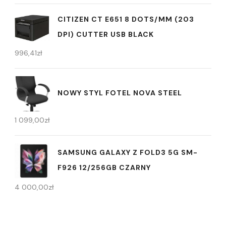
CITIZEN CT E651 8 DOTS/MM (203
DPI) CUTTER USB BLACK
996,41
zł
NOWY STYL FOTEL NOVA STEEL
1 099,00
zł
SAMSUNG GALAXY Z FOLD3 5G SM-
F926 12/256GB CZARNY
4 000,00
zł