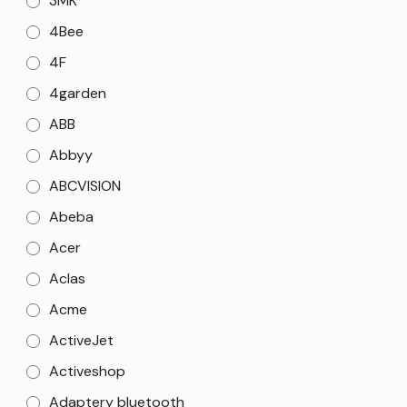
3MK
4Bee
4F
4garden
ABB
Abbyy
ABCVISION
Abeba
Acer
Aclas
Acme
ActiveJet
Activeshop
Adaptery bluetooth