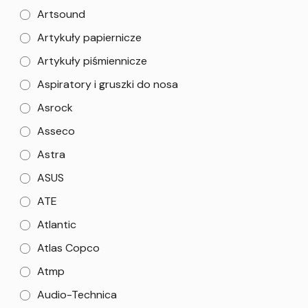
Artsound
Artykuły papiernicze
Artykuły piśmiennicze
Aspiratory i gruszki do nosa
Asrock
Asseco
Astra
ASUS
ATE
Atlantic
Atlas Copco
Atmp
Audio-Technica