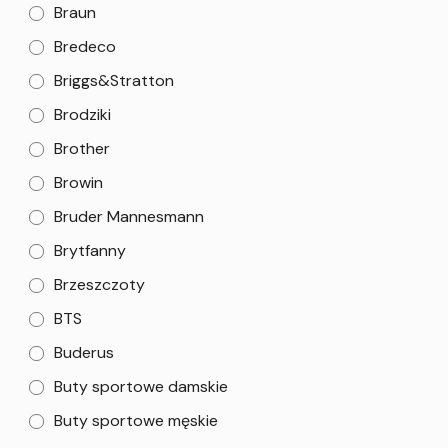
Braun
Bredeco
Briggs&Stratton
Brodziki
Brother
Browin
Bruder Mannesmann
Brytfanny
Brzeszczoty
BTS
Buderus
Buty sportowe damskie
Buty sportowe męskie