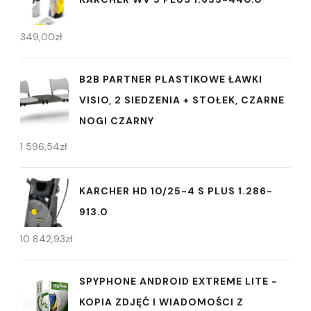
349,00
zł
B2B PARTNER PLASTIKOWE ŁAWKI
VISIO, 2 SIEDZENIA + STOŁEK, CZARNE
NOGI CZARNY
1 596,54
zł
KARCHER HD 10/25-4 S PLUS 1.286-
913.0
10 842,93
zł
SPYPHONE ANDROID EXTREME LITE -
KOPIA ZDJĘĆ I WIADOMOŚCI Z