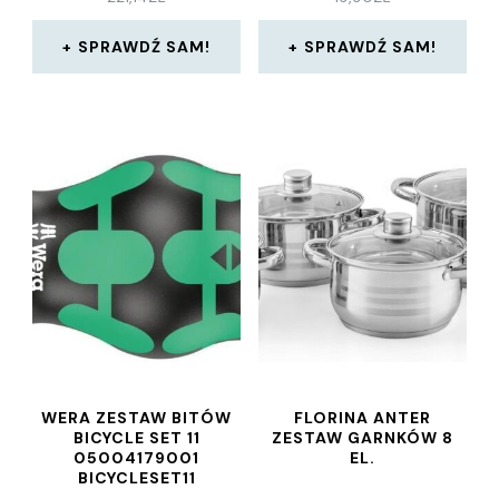
SPRAWDŹ SAM!
SPRAWDŹ SAM!
WERA ZESTAW BITÓW
FLORINA ANTER
BICYCLE SET 11
ZESTAW GARNKÓW 8
05004179001
EL.
BICYCLESET11