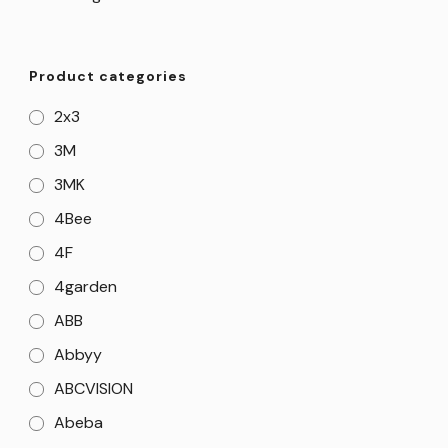
Product categories
2x3
3M
3MK
4Bee
4F
4garden
ABB
Abbyy
ABCVISION
Abeba