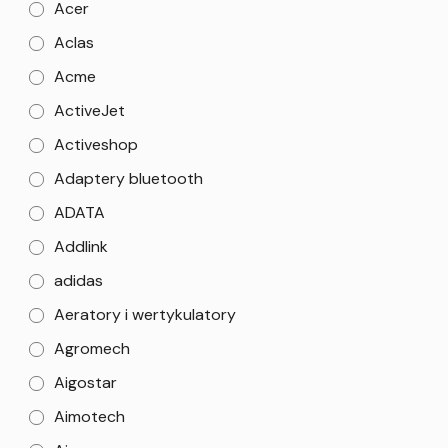
Acer
Aclas
Acme
ActiveJet
Activeshop
Adaptery bluetooth
ADATA
Addlink
adidas
Aeratory i wertykulatory
Agromech
Aigostar
Aimotech