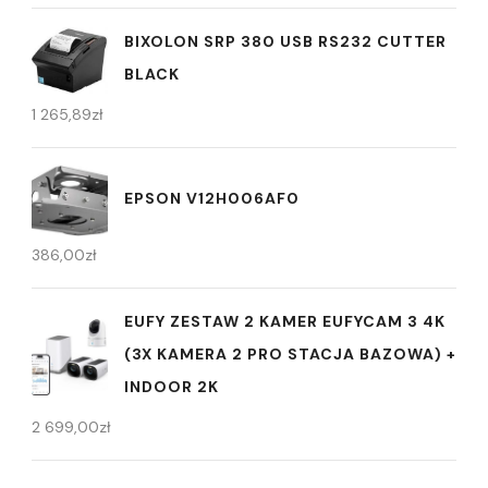
BIXOLON SRP 380 USB RS232 CUTTER
BLACK
1 265,89
zł
EPSON V12H006AF0
386,00
zł
EUFY ZESTAW 2 KAMER EUFYCAM 3 4K
(3X KAMERA 2 PRO STACJA BAZOWA) +
INDOOR 2K
2 699,00
zł