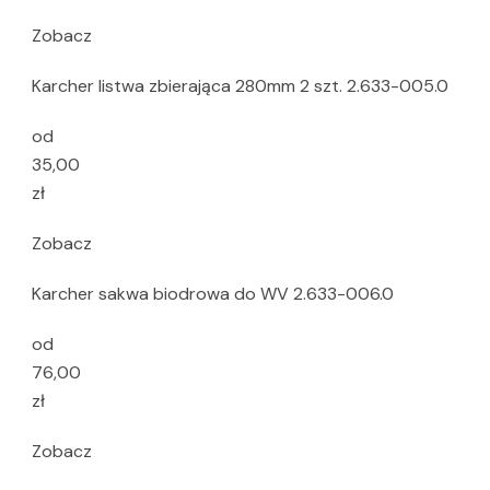
Zobacz
Karcher listwa zbierająca 280mm 2 szt. 2.633-005.0
od
35,00
zł
Zobacz
Karcher sakwa biodrowa do WV 2.633-006.0
od
76,00
zł
Zobacz