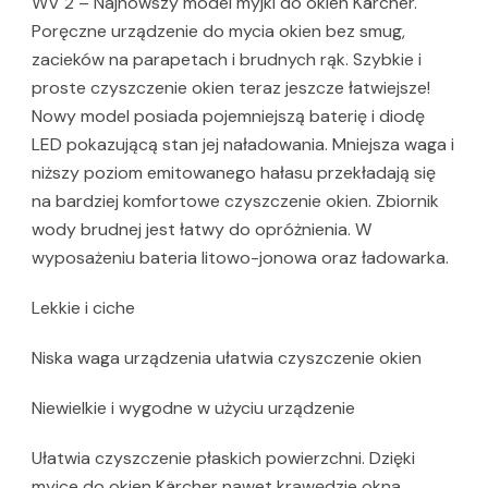
WV 2 – Najnowszy model myjki do okien Kärcher.
Poręczne urządzenie do mycia okien bez smug,
zacieków na parapetach i brudnych rąk. Szybkie i
proste czyszczenie okien teraz jeszcze łatwiejsze!
Nowy model posiada pojemniejszą baterię i diodę
LED pokazującą stan jej naładowania. Mniejsza waga i
niższy poziom emitowanego hałasu przekładają się
na bardziej komfortowe czyszczenie okien. Zbiornik
wody brudnej jest łatwy do opróżnienia. W
wyposażeniu bateria litowo-jonowa oraz ładowarka.
Lekkie i ciche
Niska waga urządzenia ułatwia czyszczenie okien
Niewielkie i wygodne w użyciu urządzenie
Ułatwia czyszczenie płaskich powierzchni. Dzięki
myjce do okien Kärcher nawet krawędzie okna