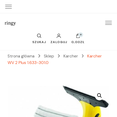
ringy
0
SZUKAJ
ZALOGUJ
0,00ZŁ
Strona główna
Sklep
Karcher
Karcher
WV 2 Plus 1.633-301.0