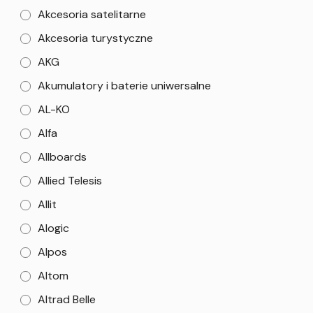
Akcesoria satelitarne
Akcesoria turystyczne
AKG
Akumulatory i baterie uniwersalne
AL-KO
Alfa
Allboards
Allied Telesis
Allit
Alogic
Alpos
Altom
Altrad Belle