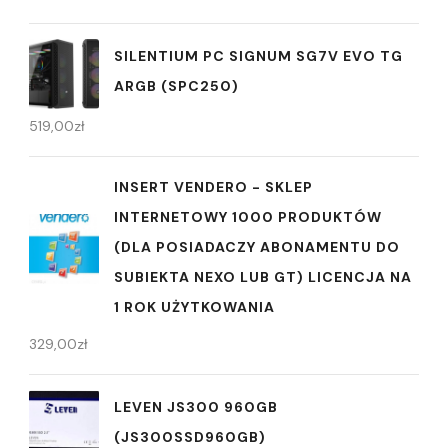
SILENTIUM PC SIGNUM SG7V EVO TG
ARGB (SPC250)
519,00
zł
INSERT VENDERO - SKLEP
INTERNETOWY 1000 PRODUKTÓW
(DLA POSIADACZY ABONAMENTU DO
SUBIEKTA NEXO LUB GT) LICENCJA NA
1 ROK UŻYTKOWANIA
329,00
zł
LEVEN JS300 960GB
(JS300SSD960GB)