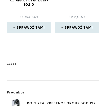
KOMPAKTOWA 1.515-
102.0
10 983,90
ZŁ
2 518,00
ZŁ
SPRAWDŹ SAM!
SPRAWDŹ SAM!
zzzzz
Produkty
POLY REALPRESENCE GROUP 500 12X