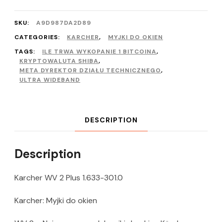
SKU:
A9D987DA2D89
CATEGORIES:
KARCHER
,
MYJKI DO OKIEN
TAGS:
ILE TRWA WYKOPANIE 1 BITCOINA
,
KRYPTOWALUTA SHIBA
,
META DYREKTOR DZIAŁU TECHNICZNEGO
,
ULTRA WIDEBAND
DESCRIPTION
Description
Karcher WV 2 Plus 1.633-301.0
Karcher: Myjki do okien