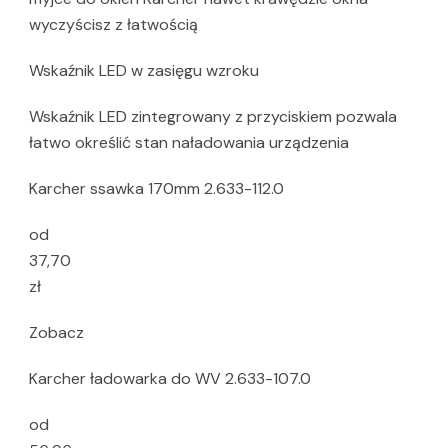
wyczyścisz z łatwością
Wskaźnik LED w zasięgu wzroku
Wskaźnik LED zintegrowany z przyciskiem pozwala
łatwo określić stan naładowania urządzenia
Karcher ssawka 170mm 2.633-112.0
od
37,70
zł
Zobacz
Karcher ładowarka do WV 2.633-107.0
od