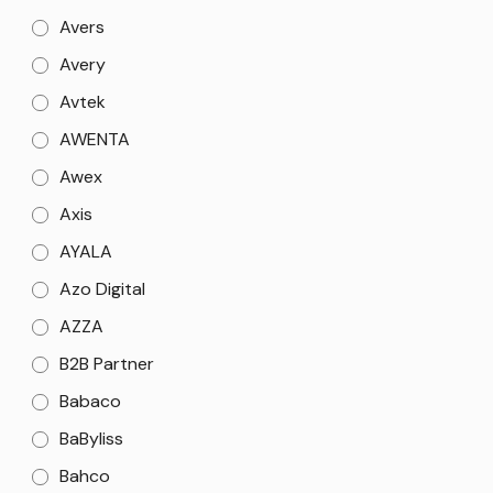
Avers
Avery
Avtek
AWENTA
Awex
Axis
AYALA
Azo Digital
AZZA
B2B Partner
Babaco
BaByliss
Bahco