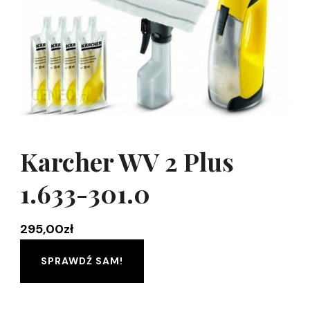
Karcher WV 2 Plus
1.633-301.0
295,00
zł
SPRAWDŹ SAM!