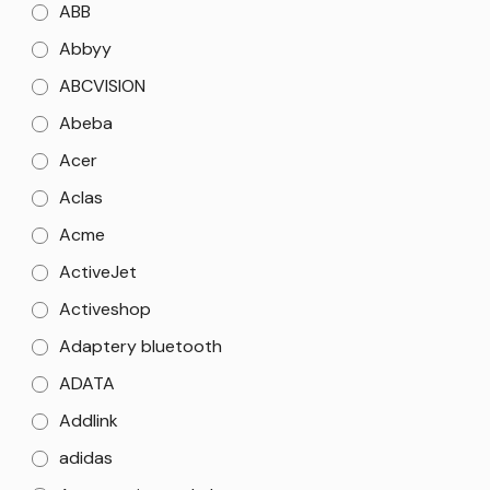
ABB
Abbyy
ABCVISION
Abeba
Acer
Aclas
Acme
ActiveJet
Activeshop
Adaptery bluetooth
ADATA
Addlink
adidas