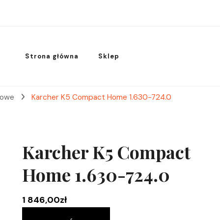
Strona główna
Sklep
niowe
Karcher K5 Compact Home 1.630-724.0
Karcher K5 Compact
Home 1.630-724.0
1 846,00
zł