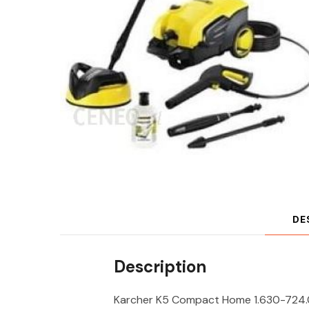
DE
Description
Karcher K5 Compact Home 1.630-724.