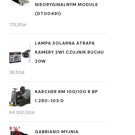
NIEORYGINALNYM MODULE
(DT00491)
775,20
zł
LAMPA SOLARNA ATRAPA
KAMERY 2W1 CZUJNIK RUCHU
20W
38,50
zł
KARCHER KM 100/100 R BP
1.280-103.0
64 920,50
zł
GABBIANO MYJNIA