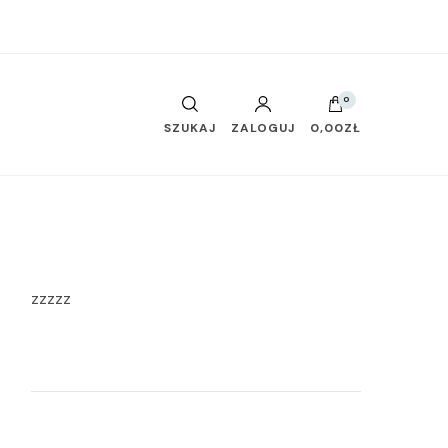
0
SZUKAJ
ZALOGUJ
0,00ZŁ
zzzzz