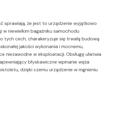
ść sprawiają, że jest to urządzenie wyjątkowo
się w niewielkim bagażniku samochodu
 tych cech, charakeryzuje się trwałą budową
oskonałej jakości wykonania i mocnemu,
ce niezawodne w eksploatacji. Obsługę ułatwia
apewniający błyskawiczne wpinanie węża
istoletu, dzięki czemu urządzenie w mgnieniu