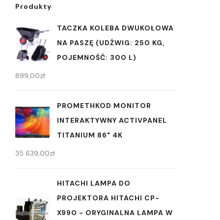
Produkty
TACZKA KOLEBA DWUKOŁOWA
NA PASZĘ (UDŹWIG: 250 KG,
POJEMNOŚĆ: 300 L)
899,00
zł
PROMETHKOD MONITOR
INTERAKTYWNY ACTIVPANEL
TITANIUM 86" 4K
35 639,00
zł
HITACHI LAMPA DO
PROJEKTORA HITACHI CP-
X990 - ORYGINALNA LAMPA W