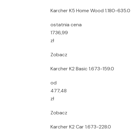
Karcher K5 Home Wood 1.180-635.0
ostatnia cena
1736,99
zł
Zobacz
Karcher K2 Basic 1.673-159.0
od
477,48
zł
Zobacz
Karcher K2 Car 1.673-228.0