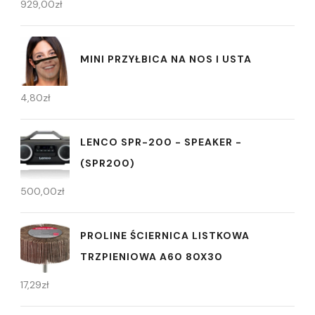
929,00
zł
MINI PRZYŁBICA NA NOS I USTA
4,80
zł
LENCO SPR-200 - SPEAKER -
(SPR200)
500,00
zł
PROLINE ŚCIERNICA LISTKOWA
TRZPIENIOWA A60 80X30
17,29
zł