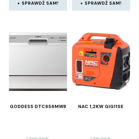
SPRAWDŹ SAM!
SPRAWDŹ SAM!
GODDESS DTC656MW8
NAC 1,2KW GIG11SE