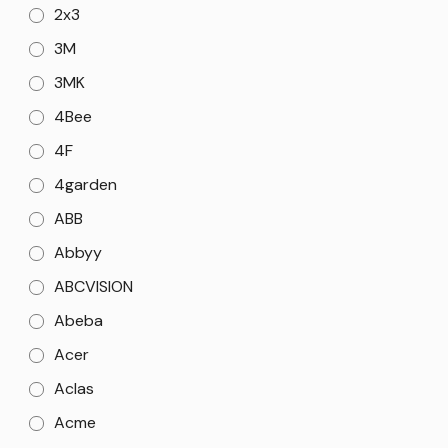
2x3
3M
3MK
4Bee
4F
4garden
ABB
Abbyy
ABCVISION
Abeba
Acer
Aclas
Acme