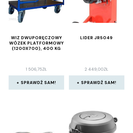
WIZ DWUPORĘCZOWY
LIDER JR5049
WÓZEK PLATFORMOWY
(1200X700), 400 KG
1 506,75
ZŁ
2 449,00
ZŁ
SPRAWDŹ SAM!
SPRAWDŹ SAM!