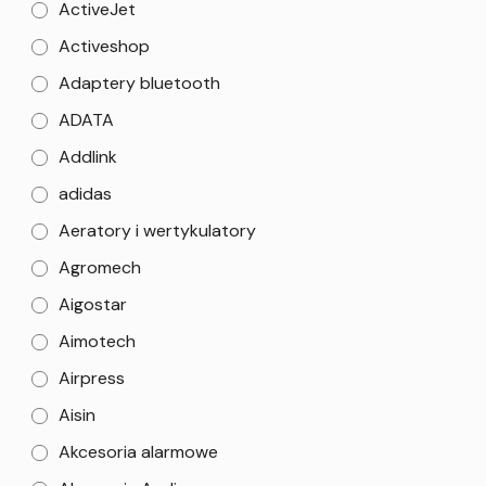
ActiveJet
Activeshop
Adaptery bluetooth
ADATA
Addlink
adidas
Aeratory i wertykulatory
Agromech
Aigostar
Aimotech
Airpress
Aisin
Akcesoria alarmowe