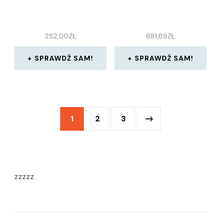
252,00
ZŁ
881,89
ZŁ
SPRAWDŹ SAM!
SPRAWDŹ SAM!
1
2
3
zzzzz