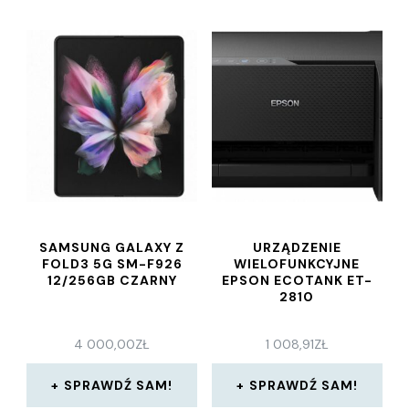
SAMSUNG GALAXY Z
URZĄDZENIE
FOLD3 5G SM-F926
WIELOFUNKCYJNE
12/256GB CZARNY
EPSON ECOTANK ET-
2810
4 000,00
ZŁ
1 008,91
ZŁ
SPRAWDŹ SAM!
SPRAWDŹ SAM!