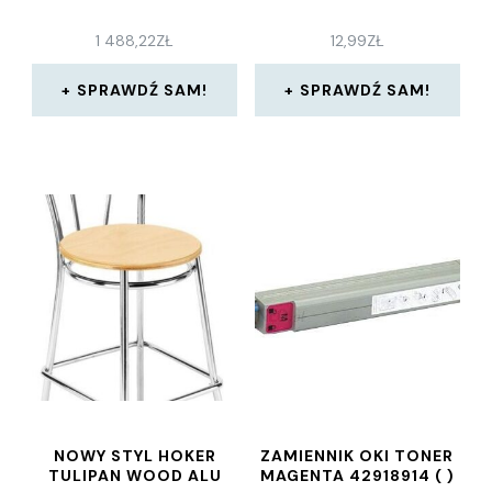
1 488,22
ZŁ
12,99
ZŁ
SPRAWDŹ SAM!
SPRAWDŹ SAM!
NOWY STYL HOKER
ZAMIENNIK OKI TONER
TULIPAN WOOD ALU
MAGENTA 42918914 ( )