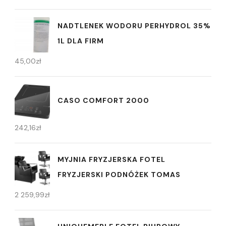
NADTLENEK WODORU PERHYDROL 35%
1L DLA FIRM
45,00
zł
CASO COMFORT 2000
242,16
zł
MYJNIA FRYZJERSKA FOTEL
FRYZJERSKI PODNÓŻEK TOMAS
2 259,99
zł