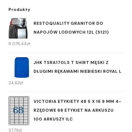
Produkty
RESTOQUALITY GRANITOR DO
NAPOJÓW LODOWYCH 12L (S121)
8 078,44
zł
JHK TSRA170LS T SHIRT MĘSKI Z
DŁUGIMI RĘKAWAMI NIEBIESKI ROYAL L
24,63
zł
VICTORIA ETYKIETY 48 5 X 16 9 MM 4-
RZĘDOWE 68 ETYKIET NA ARKUSZU
100 ARKUSZY ILC
57,79
zł