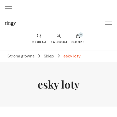
ringy
0
SZUKAJ
ZALOGUJ
0,00ZŁ
Strona główna
Sklep
esky loty
esky loty