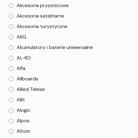
Akcesoria prysznicowe
Akcesoria satelitarne
Akcesoria turystyczne
AKG
Akumulatory i baterie uniwersalne
AL-KO
Alfa
Allboards
Allied Telesis
Allit
Alogic
Alpos
Altom