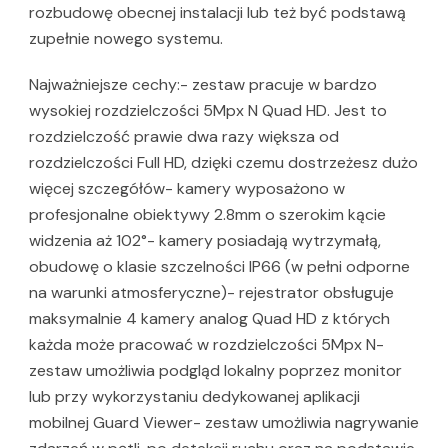
rozbudowę obecnej instalacji lub też być podstawą
zupełnie nowego systemu.
Najważniejsze cechy:- zestaw pracuje w bardzo
wysokiej rozdzielczości 5Mpx N Quad HD. Jest to
rozdzielczość prawie dwa razy większa od
rozdzielczości Full HD, dzięki czemu dostrzeżesz dużo
więcej szczegółów- kamery wyposażono w
profesjonalne obiektywy 2.8mm o szerokim kącie
widzenia aż 102°- kamery posiadają wytrzymałą,
obudowę o klasie szczelności IP66 (w pełni odporne
na warunki atmosferyczne)- rejestrator obsługuje
maksymalnie 4 kamery analog Quad HD z których
każda może pracować w rozdzielczości 5Mpx N-
zestaw umożliwia podgląd lokalny poprzez monitor
lub przy wykorzystaniu dedykowanej aplikacji
mobilnej Guard Viewer- zestaw umożliwia nagrywanie