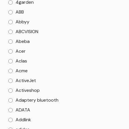
4garden
ABB
Abbyy
ABCVISION
Abeba
Acer
Aclas
Acme
ActiveJet
Activeshop
Adaptery bluetooth
ADATA
Addlink