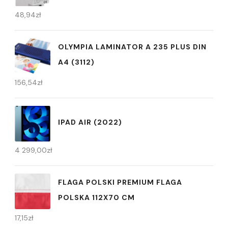
48,94
zł
OLYMPIA LAMINATOR A 235 PLUS DIN
A4 (3112)
156,54
zł
IPAD AIR (2022)
4 299,00
zł
FLAGA POLSKI PREMIUM FLAGA
POLSKA 112X70 CM
17,15
zł