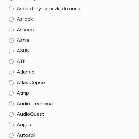
Aspiratory i gruszki do nosa
Asrock
Asseco
Astra
ASUS
ATE
Atlantic
Atlas Copco
Atmp
Audio-Technica
AudioQuest
August
Autosol