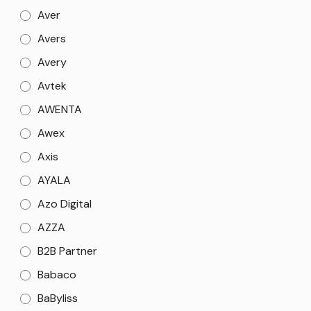
Aver
Avers
Avery
Avtek
AWENTA
Awex
Axis
AYALA
Azo Digital
AZZA
B2B Partner
Babaco
BaByliss