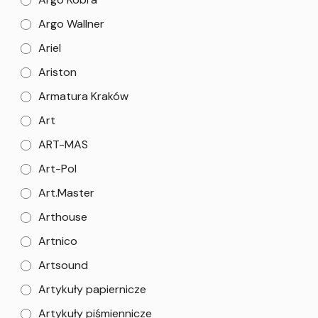
Argo Wallner
Ariel
Ariston
Armatura Kraków
Art
ART-MAS
Art-Pol
Art.Master
Arthouse
Artnico
Artsound
Artykuły papiernicze
Artykuły piśmiennicze