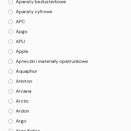
Aparaty bezlusterkowe
Aparaty cyfrowe
APC
Apgo
APLI
Apple
Apteczki i materiały opatrunkowe
Aquaphor
Arbiton
Arcana
Arctic
Ardon
Argo
Argo Kobra