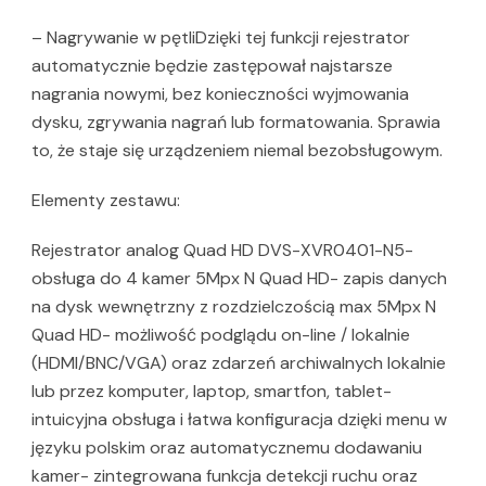
– Nagrywanie w pętliDzięki tej funkcji rejestrator
automatycznie będzie zastępował najstarsze
nagrania nowymi, bez konieczności wyjmowania
dysku, zgrywania nagrań lub formatowania. Sprawia
to, że staje się urządzeniem niemal bezobsługowym.
Elementy zestawu:
Rejestrator analog Quad HD DVS-XVR0401-N5-
obsługa do 4 kamer 5Mpx N Quad HD- zapis danych
na dysk wewnętrzny z rozdzielczością max 5Mpx N
Quad HD- możliwość podglądu on-line / lokalnie
(HDMI/BNC/VGA) oraz zdarzeń archiwalnych lokalnie
lub przez komputer, laptop, smartfon, tablet-
intuicyjna obsługa i łatwa konfiguracja dzięki menu w
języku polskim oraz automatycznemu dodawaniu
kamer- zintegrowana funkcja detekcji ruchu oraz