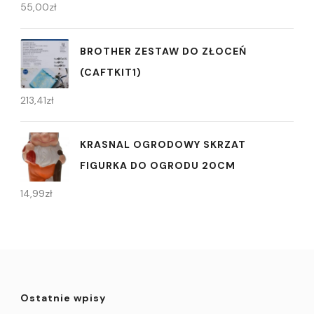
55,00
zł
BROTHER ZESTAW DO ZŁOCEŃ
(CAFTKIT1)
213,41
zł
KRASNAL OGRODOWY SKRZAT
FIGURKA DO OGRODU 20CM
14,99
zł
Ostatnie wpisy