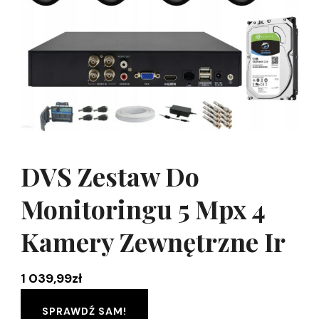
DVS Zestaw Do
Monitoringu 5 Mpx 4
Kamery Zewnętrzne Ir
1 039,99
zł
SPRAWDŹ SAM!