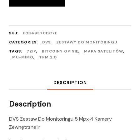
SKU:
F034937CDC7E
CATEGORIES:
DVS
,
ZESTAWY DO MONITORINGU
TAGS:
7ZIP
,
BITCOINY OPINIE
,
MAPA SATELITÓW
,
MU-MIMO
,
TPM 2.0
DESCRIPTION
Description
DVS Zestaw Do Monitoringu 5 Mpx 4 Kamery
Zewnętrzne Ir