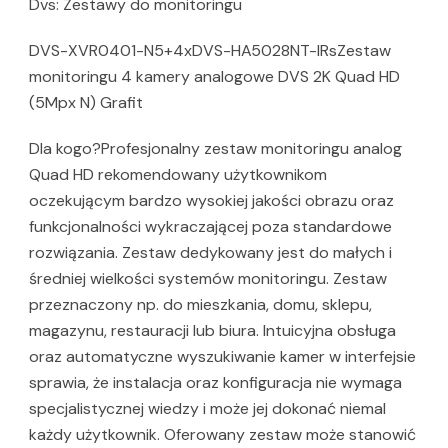
Dvs: Zestawy do monitoringu
DVS-XVR0401-N5+4xDVS-HA5028NT-IRsZestaw
monitoringu 4 kamery analogowe DVS 2K Quad HD
(5Mpx N) Grafit
Dla kogo?Profesjonalny zestaw monitoringu analog
Quad HD rekomendowany użytkownikom
oczekującym bardzo wysokiej jakości obrazu oraz
funkcjonalności wykraczającej poza standardowe
rozwiązania. Zestaw dedykowany jest do małych i
średniej wielkości systemów monitoringu. Zestaw
przeznaczony np. do mieszkania, domu, sklepu,
magazynu, restauracji lub biura. Intuicyjna obsługa
oraz automatyczne wyszukiwanie kamer w interfejsie
sprawia, że instalacja oraz konfiguracja nie wymaga
specjalistycznej wiedzy i może jej dokonać niemal
każdy użytkownik. Oferowany zestaw może stanowić