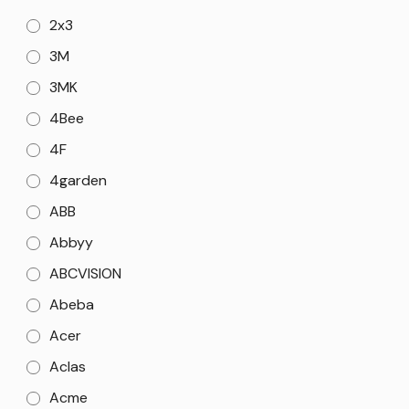
2x3
3M
3MK
4Bee
4F
4garden
ABB
Abbyy
ABCVISION
Abeba
Acer
Aclas
Acme