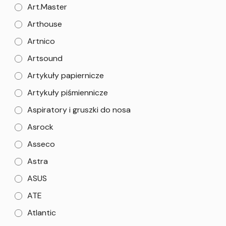
Art.Master
Arthouse
Artnico
Artsound
Artykuły papiernicze
Artykuły piśmiennicze
Aspiratory i gruszki do nosa
Asrock
Asseco
Astra
ASUS
ATE
Atlantic