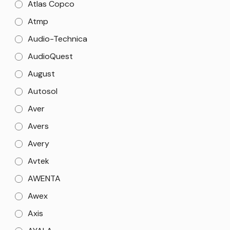
Atlas Copco
Atmp
Audio-Technica
AudioQuest
August
Autosol
Aver
Avers
Avery
Avtek
AWENTA
Awex
Axis