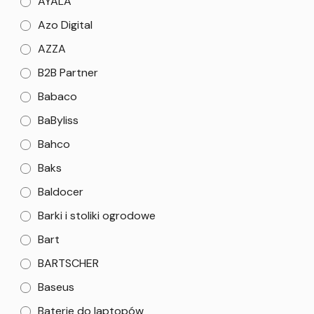
AYALA
Azo Digital
AZZA
B2B Partner
Babaco
BaByliss
Bahco
Baks
Baldocer
Barki i stoliki ogrodowe
Bart
BARTSCHER
Baseus
Baterie do laptopów