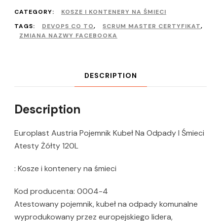
CATEGORY:
KOSZE I KONTENERY NA ŚMIECI
TAGS:
DEVOPS CO TO
,
SCRUM MASTER CERTYFIKAT
,
ZMIANA NAZWY FACEBOOKA
DESCRIPTION
Description
Europlast Austria Pojemnik Kubeł Na Odpady I Śmieci
Atesty Żółty 120L
: Kosze i kontenery na śmieci
Kod producenta: 0004-4
Atestowany pojemnik, kubeł na odpady komunalne
wyprodukowany przez europejskiego lidera,