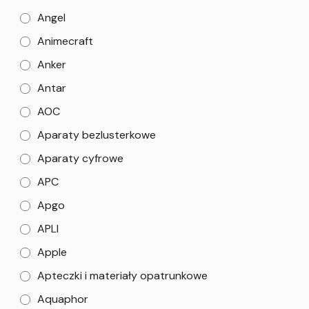
Angel
Animecraft
Anker
Antar
AOC
Aparaty bezlusterkowe
Aparaty cyfrowe
APC
Apgo
APLI
Apple
Apteczki i materiały opatrunkowe
Aquaphor