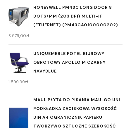
HONEYWELL PM43C LONG DOOR 8
DOTS/MM (203 DPI) MULTI-IF
(ETHERNET) (PM43CA0100000202)
3 579,00
zł
UNIQUEMEBLE FOTEL BIUROWY
OBROTOWY APOLLO M CZARNY
NAVYBLUE
1 599,99
zł
MAUL PŁYTA DO PISANIA MAULGO UNI
PODKŁADKA ZACISKOWA WYSOKOŚĆ
DIN A4 OGRANICZNIK PAPIERU
TWORZYWO SZTUCZNE SZEROKOŚĆ