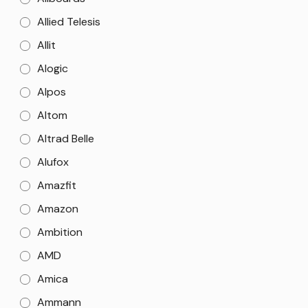
Allied Telesis
Allit
Alogic
Alpos
Altom
Altrad Belle
Alufox
Amazfit
Amazon
Ambition
AMD
Amica
Ammann