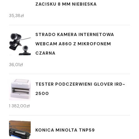
ZACISKU 8 MM NIEBIESKA
35,38
zł
STRADO KAMERA INTERNETOWA
WEBCAM A860 Z MIKROFONEM
CZARNA
36,01
zł
TESTER PODCZERWIENI GLOVER IRD-
2500
1 382,00
zł
KONICA MINOLTA TNP59