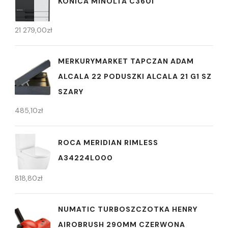
KONICA MINOLTA C360I
21 279,00
zł
MERKURYMARKET TAPCZAN ADAM
ALCALA 22 PODUSZKI ALCALA 21 G1 SZ
SZARY
485,10
zł
ROCA MERIDIAN RIMLESS
A34224L000
818,80
zł
NUMATIC TURBOSZCZOTKA HENRY
AIROBRUSH 290MM CZERWONA