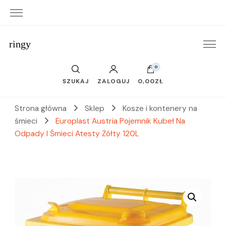
ringy
0
SZUKAJ
ZALOGUJ
0,00ZŁ
Strona główna
Sklep
Kosze i kontenery na
śmieci
Europlast Austria Pojemnik Kubeł Na
Odpady I Śmieci Atesty Żółty 120L