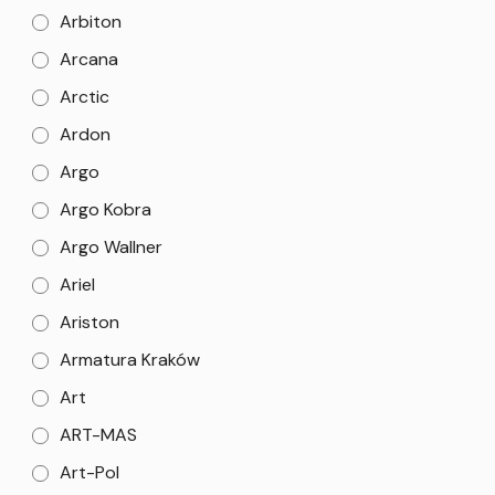
Arbiton
Arcana
Arctic
Ardon
Argo
Argo Kobra
Argo Wallner
Ariel
Ariston
Armatura Kraków
Art
ART-MAS
Art-Pol