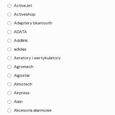
ActiveJet
Activeshop
Adaptery bluetooth
ADATA
Addlink
adidas
Aeratory i wertykulatory
Agromech
Aigostar
Aimotech
Airpress
Aisin
Akcesoria alarmowe