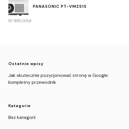
PANASONIC PT-VMZ51S
10 990,00
zł
Ostatnie wpisy
Jak skutecznie pozycjonować stronę w Google:
kompletny przewodnik
Kategorie
Bez kategorii