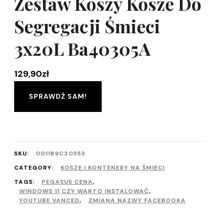
Zestaw Koszy Kosze Do
Segregacji Śmieci
3x20L Ba40305A
129,90
zł
SPRAWDŹ SAM!
SKU:
0011B9C30553
CATEGORY:
KOSZE I KONTENERY NA ŚMIECI
TAGS:
PEGASUS CENA
,
WINDOWS 11 CZY WARTO INSTALOWAĆ
,
YOUTUBE VANCED
,
ZMIANA NAZWY FACEBOOKA