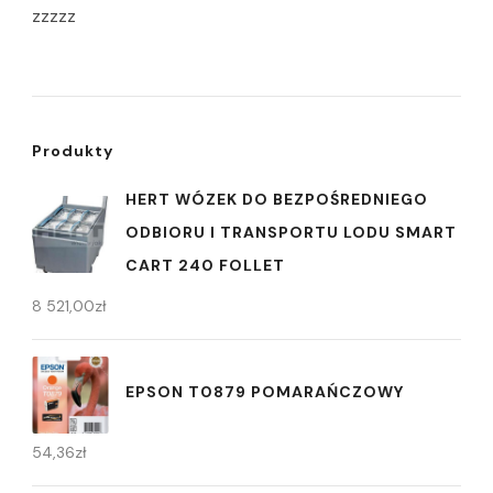
zzzzz
Produkty
HERT WÓZEK DO BEZPOŚREDNIEGO
ODBIORU I TRANSPORTU LODU SMART
CART 240 FOLLET
8 521,00
zł
EPSON T0879 POMARAŃCZOWY
54,36
zł