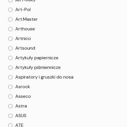
Art-Pol
Art.Master
Arthouse
Artnico
Artsound
Artykuły papiernicze
Artykuły piśmiennicze
Aspiratory i gruszki do nosa
Asrock
Asseco
Astra
ASUS
ATE