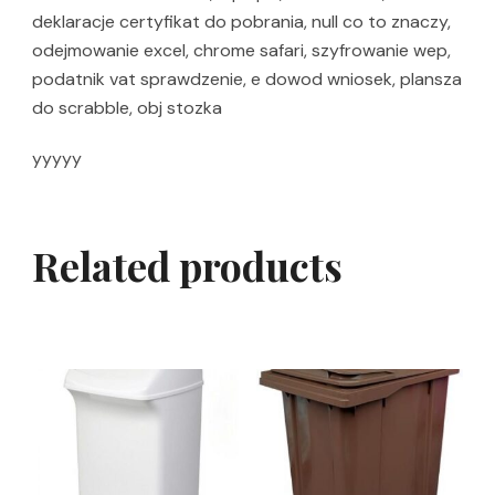
deklaracje certyfikat do pobrania, null co to znaczy,
odejmowanie excel, chrome safari, szyfrowanie wep,
podatnik vat sprawdzenie, e dowod wniosek, plansza
do scrabble, obj stozka
yyyyy
Related products