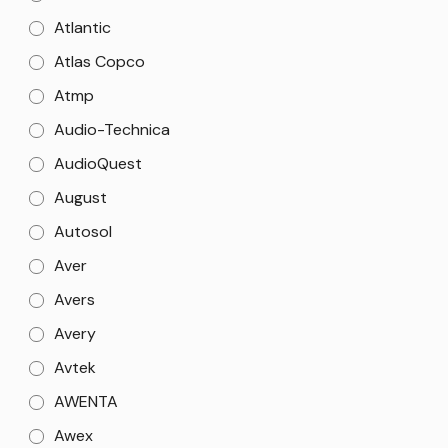
Atlantic
Atlas Copco
Atmp
Audio-Technica
AudioQuest
August
Autosol
Aver
Avers
Avery
Avtek
AWENTA
Awex