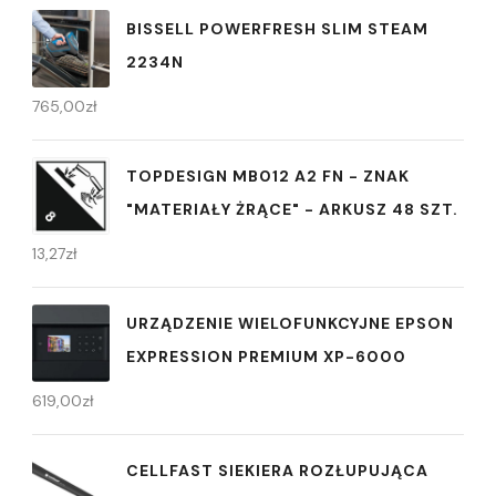
BISSELL POWERFRESH SLIM STEAM
2234N
765,00
zł
TOPDESIGN MB012 A2 FN - ZNAK
"MATERIAŁY ŻRĄCE" - ARKUSZ 48 SZT.
13,27
zł
URZĄDZENIE WIELOFUNKCYJNE EPSON
EXPRESSION PREMIUM XP-6000
619,00
zł
CELLFAST SIEKIERA ROZŁUPUJĄCA