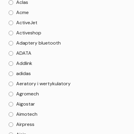
Aclas
Acme
ActiveJet
Activeshop
Adaptery bluetooth
ADATA
Addlink
adidas
Aeratory i wertykulatory
Agromech
Aigostar
Aimotech
Airpress