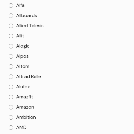
Alfa
Allboards
Allied Telesis
Allit
Alogic
Alpos
Altom
Altrad Belle
Alufox
Amazfit
Amazon
Ambition
AMD