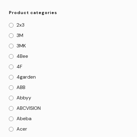
Product categories
2x3
3M
3MK
4Bee
4F
4garden
ABB
Abbyy
ABCVISION
Abeba
Acer