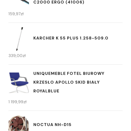
C2000 ERGO (41006)
159,97
zł
KARCHER K 55 PLUS 1.258-509.0
339,00
zł
UNIQUEMEBLE FOTEL BIUROWY
KRZESŁO APOLLO SKID BIAŁY
ROYALBLUE
1 199,99
zł
NOCTUA NH-D15