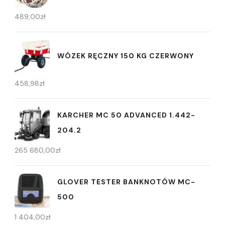
489,00
zł
WÓZEK RĘCZNY 150 KG CZERWONY
458,98
zł
KARCHER MC 50 ADVANCED 1.442-
204.2
265 680,00
zł
GLOVER TESTER BANKNOTÓW MC-
500
1 404,00
zł