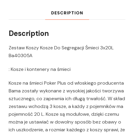
DESCRIPTION
Description
Zestaw Koszy Kosze Do Segregacji Śmieci 3x20L
Ba40305A
: Kosze i kontenery na śmieci
Kosze na śmieci Poker Plus od włoskiego producenta
Bama zostały wykonane z wysokiej jakości tworzywa
sztucznego, co zapewnia ich długą trwałość. W skład
zestawu wchodzą 3 kosze, a każdy z pojemników ma
pojemność 20 L. Kosze są modułowe, dzięki czemu
można je ustawiać w dowolny sposób bez obawy o
ich uszkodzenie, a rozmiar każdego z koszy sprawi, że