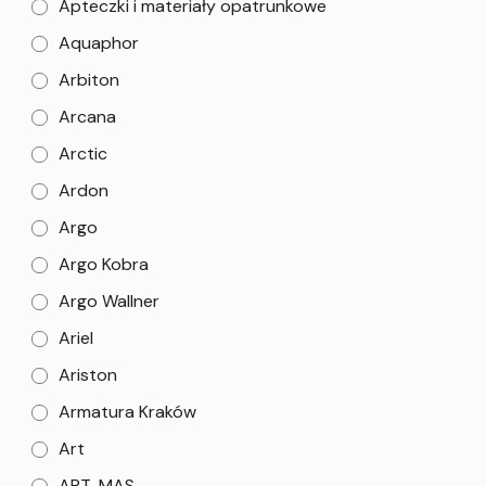
Apteczki i materiały opatrunkowe
Aquaphor
Arbiton
Arcana
Arctic
Ardon
Argo
Argo Kobra
Argo Wallner
Ariel
Ariston
Armatura Kraków
Art
ART-MAS