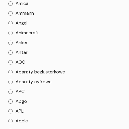
Amica
Ammann
Angel
Animecraft
Anker
Antar
AOC
Aparaty bezlusterkowe
Aparaty cyfrowe
APC
Apgo
APLI
Apple