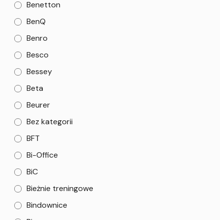
Benetton
BenQ
Benro
Besco
Bessey
Beta
Beurer
Bez kategorii
BFT
Bi-Office
BiC
Bieżnie treningowe
Bindownice