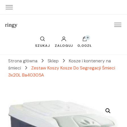
ringy
0
SZUKAJ
ZALOGUJ
0,00ZŁ
Strona główna
Sklep
Kosze i kontenery na
śmieci
Zestaw Koszy Kosze Do Segregacji Śmieci
3x20L Ba40305A