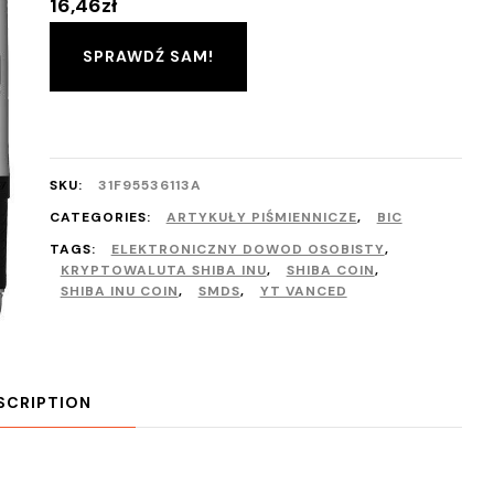
16,46
zł
SPRAWDŹ SAM!
SKU:
31F95536113A
CATEGORIES:
ARTYKUŁY PIŚMIENNICZE
,
BIC
TAGS:
ELEKTRONICZNY DOWOD OSOBISTY
,
KRYPTOWALUTA SHIBA INU
,
SHIBA COIN
,
SHIBA INU COIN
,
SMDS
,
YT VANCED
SCRIPTION