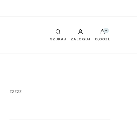
0
SZUKAJ
ZALOGUJ
0,00ZŁ
zzzzz