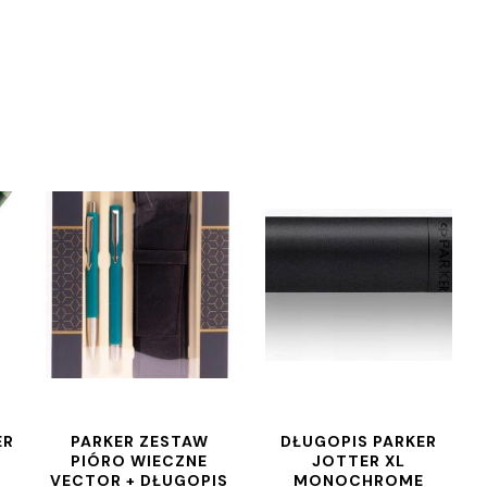
ER
PARKER ZESTAW
DŁUGOPIS PARKER
PIÓRO WIECZNE
JOTTER XL
VECTOR + DŁUGOPIS
MONOCHROME