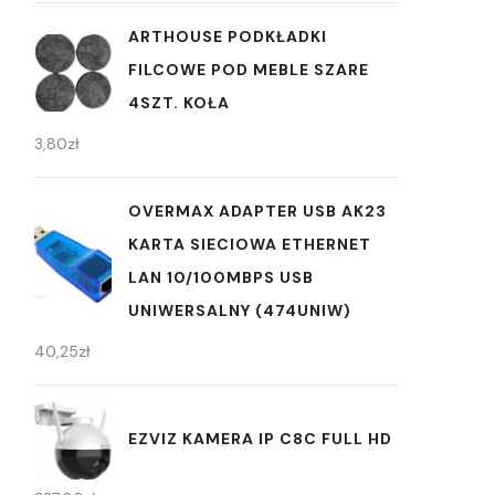
ARTHOUSE PODKŁADKI
FILCOWE POD MEBLE SZARE
4SZT. KOŁA
3,80
zł
OVERMAX ADAPTER USB AK23
KARTA SIECIOWA ETHERNET
LAN 10/100MBPS USB
UNIWERSALNY (474UNIW)
40,25
zł
EZVIZ KAMERA IP C8C FULL HD