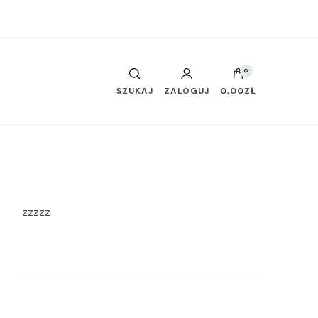
0
SZUKAJ
ZALOGUJ
0,00ZŁ
zzzzz