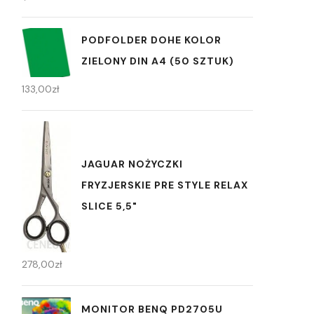
PODFOLDER DOHE KOLOR
ZIELONY DIN A4 (50 SZTUK)
133,00
zł
JAGUAR NOŻYCZKI
FRYZJERSKIE PRE STYLE RELAX
SLICE 5,5"
278,00
zł
MONITOR BENQ PD2705U