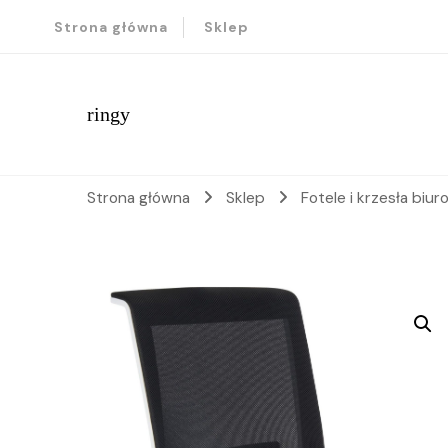
Strona główna
Sklep
ringy
Strona główna
Sklep
Fotele i krzesła biu