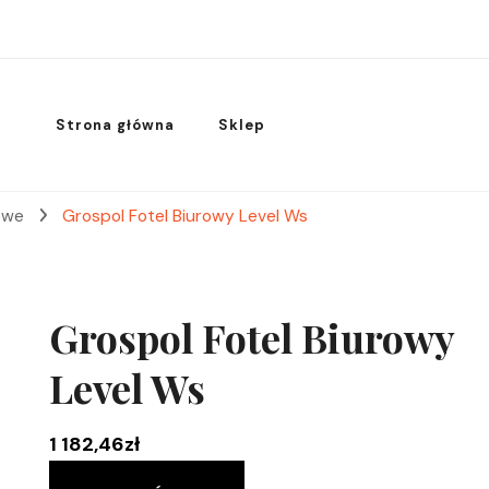
Strona główna
Sklep
rowe
Grospol Fotel Biurowy Level Ws
Grospol Fotel Biurowy
Level Ws
1 182,46
zł