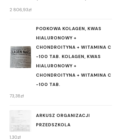
2 806,93
zł
PODKOWA KOLAGEN, KWAS
HIALURONOWY +
CHONDROITYNA + WITAMINA C
-100 TAB. KOLAGEN, KWAS
HIALURONOWY +
CHONDROITYNA + WITAMINA C
-100 TAB.
73,38
zł
ARKUSZ ORGANIZACJI
PRZEDSZKOLA
1,30
zł