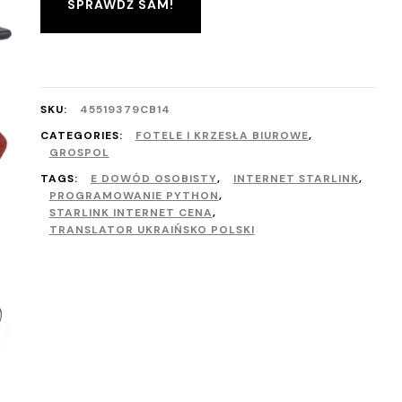
SPRAWDŹ SAM!
SKU:
45519379CB14
CATEGORIES:
FOTELE I KRZESŁA BIUROWE
,
GROSPOL
TAGS:
E DOWÓD OSOBISTY
,
INTERNET STARLINK
,
PROGRAMOWANIE PYTHON
,
STARLINK INTERNET CENA
,
TRANSLATOR UKRAIŃSKO POLSKI