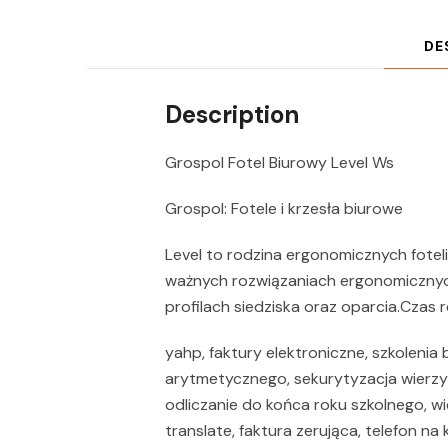
DE
Description
Grospol Fotel Biurowy Level Ws
Grospol: Fotele i krzesła biurowe
Level to rodzina ergonomicznych fotel
ważnych rozwiązaniach ergonomicznych
profilach siedziska oraz oparcia.Czas r
yahp, faktury elektroniczne, szkoleni
arytmetycznego, sekurytyzacja wierzyte
odliczanie do końca roku szkolnego, wi
translate, faktura zerująca, telefon n