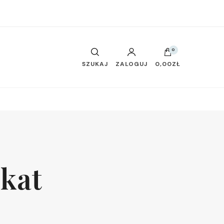
0
SZUKAJ
ZALOGUJ
0,00ZŁ
ikat