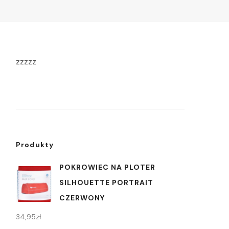
zzzzz
Produkty
POKROWIEC NA PLOTER
SILHOUETTE PORTRAIT
CZERWONY
34,95
zł