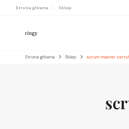
Strona główna
Sklep
ringy
Strona główna
Sklep
scrum master certyf
scr