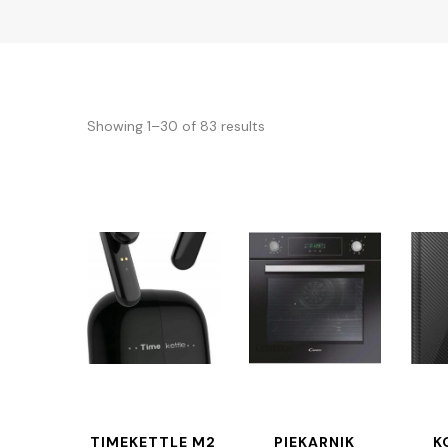
Showing 1–30 of 83 results
TIMEKETTLE M2
PIEKARNIK
K